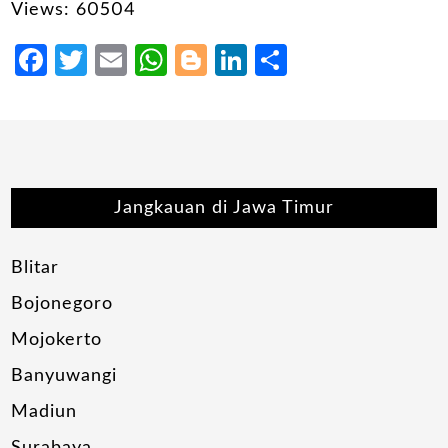
Views: 60504
Facebook
Twitter
Email
WhatsApp
Blogger
LinkedIn
Share
Jangkauan di Jawa Timur
Blitar
Bojonegoro
Mojokerto
Banyuwangi
Madiun