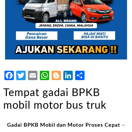
Facebook
Twitter
Email
WhatsApp
Blogger
LinkedIn
Share
Tempat gadai BPKB
mobil motor bus truk
Gadai BPKB Mobil dan Motor Proses Cepat
–