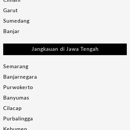
Cimahi
Garut
Sumedang
Banjar
Jangkauan di Jawa Tengah
Semarang
Banjarnegara
Purwokerto
Banyumas
Cilacap
Purbalingga
Kebumen