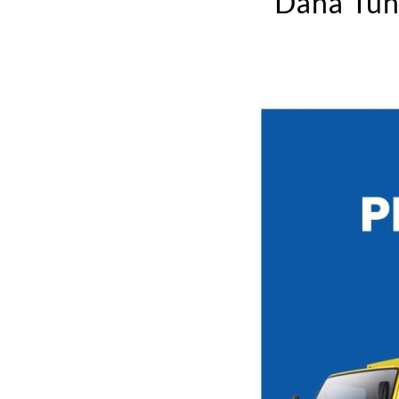
Dana Tun