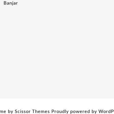
Banjar
me by
Scissor Themes
Proudly powered by
WordP