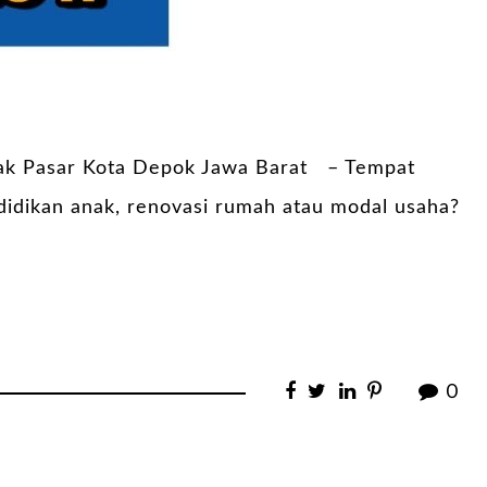
salak Pasar Kota Depok Jawa Barat – Tempat
idikan anak, renovasi rumah atau modal usaha?
0