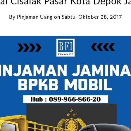
ai Cisalak Pasar Kota Depok J
By
Pinjaman Uang
on
Sabtu, Oktober 28, 2017