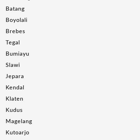
Batang
Boyolali
Brebes
Tegal
Bumiayu
Slawi
Jepara
Kendal
Klaten
Kudus
Magelang
Kutoarjo