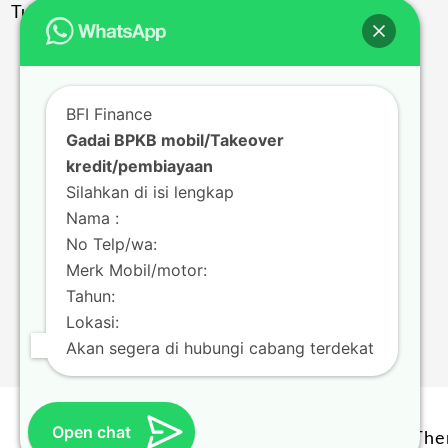
Tulungagung
BFI Finance
Gadai BPKB mobil/Takeover
kredit/pembiayaan
Silahkan di isi lengkap
Nama :
No Telp/wa:
Merk Mobil/motor:
Tahun:
Lokasi:
Akan segera di hubungi cabang terdekat
Open chat
The