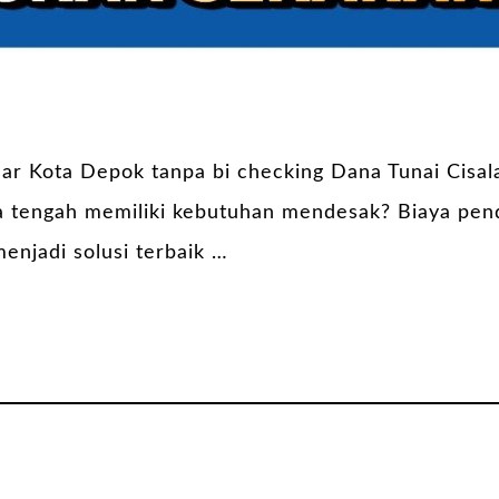
Pasar Kota Depok tanpa bi checking Dana Tunai Ci
 tengah memiliki kebutuhan mendesak? Biaya pend
menjadi solusi terbaik …