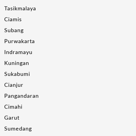
Tasikmalaya
Ciamis
Subang
Purwakarta
Indramayu
Kuningan
Sukabumi
Cianjur
Pangandaran
Cimahi
Garut
Sumedang