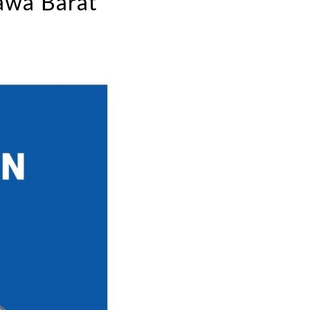
awa Barat