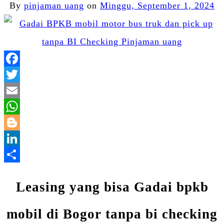
By
pinjaman uang
on
Minggu, September 1, 2024
Facebook
Twitter
Email
WhatsApp
Blogger
LinkedIn
Share
Leasing yang bisa Gadai bpkb
mobil di Bogor tanpa bi checking