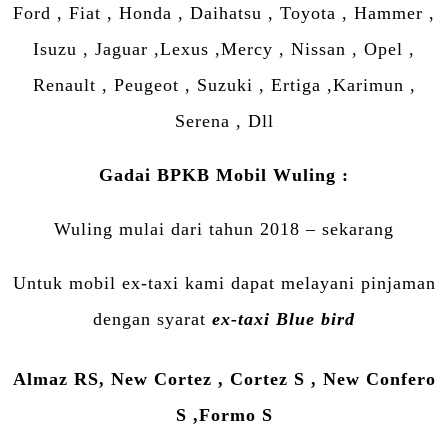
Ford , Fiat , Honda , Daihatsu , Toyota , Hammer ,
Isuzu , Jaguar ,Lexus ,Mercy , Nissan , Opel ,
Renault , Peugeot , Suzuki , Ertiga ,Karimun ,
Serena , Dll
Gadai BPKB Mobil Wuling :
Wuling mulai dari tahun 2018 – sekarang
Untuk mobil ex-taxi kami dapat melayani pinjaman
dengan syarat
ex-taxi Blue bird
Almaz RS, New Cortez , Cortez S , New Confero
S ,Formo S