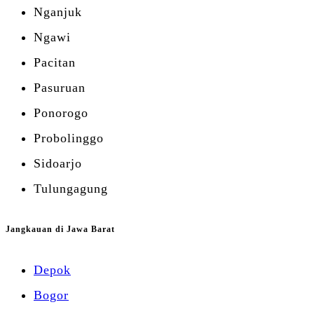
Nganjuk
Ngawi
Pacitan
Pasuruan
Ponorogo
Probolinggo
Sidoarjo
Tulungagung
Jangkauan di Jawa Barat
Depok
Bogor