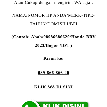
Atau Cukup dengan mengirim WA saja :
NAMA/NOMOR HP ANDA/MERK-TIPE-
TAHUN/DOMISILI/BFI
(Contoh: Abah/08986686620/Honda BRV
2023/Bogor /BFI )
Kirim ke:
089-866-866-20
KLIK WA DI SINI