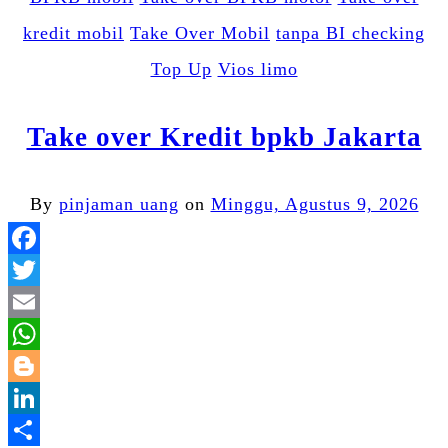
kredit mobil
Take Over Mobil
tanpa BI checking
Top Up
Vios limo
Take over Kredit bpkb Jakarta
By
pinjaman uang
on
Minggu, Agustus 9, 2026
Facebook
Twitter
Email
WhatsApp
Blogger
LinkedIn