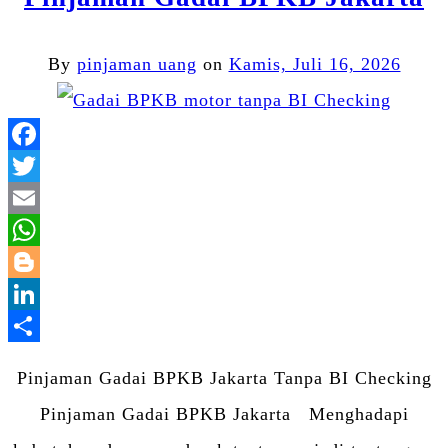
By
pinjaman uang
on
Kamis, Juli 16, 2026
Facebook
Twitter
Email
WhatsApp
Blogger
LinkedIn
Share
Pinjaman Gadai BPKB Jakarta Tanpa BI Checking
Pinjaman Gadai BPKB Jakarta Menghadapi