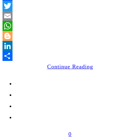
Facebook
Twitter
Email
WhatsApp
Blogger
LinkedIn
Share
Continue Reading
0