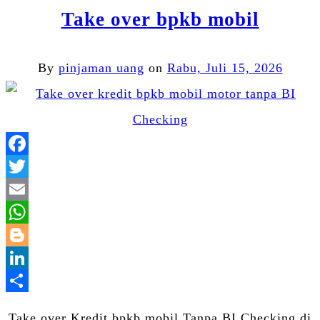
Take over bpkb mobil
By
pinjaman uang
on
Rabu, Juli 15, 2026
Facebook
Twitter
Email
WhatsApp
Blogger
LinkedIn
Share
Take over Kredit bpkb mobil Tanpa BI Checking di