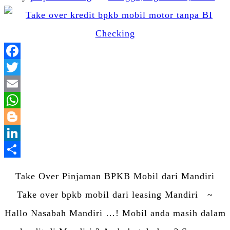
Facebook
Twitter
Email
WhatsApp
Blogger
LinkedIn
Share
Take Over Pinjaman BPKB Mobil dari Mandiri
Take over bpkb mobil dari leasing Mandiri ~
Hallo Nasabah Mandiri …! Mobil anda masih dalam