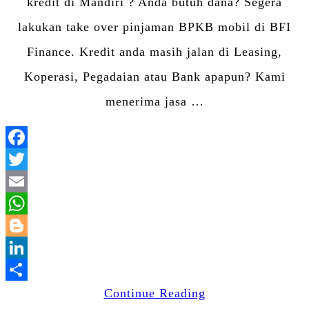
kredit di Mandiri ? Anda butuh dana? Segera
lakukan take over pinjaman BPKB mobil di BFI
Finance. Kredit anda masih jalan di Leasing,
Koperasi, Pegadaian atau Bank apapun? Kami
menerima jasa …
Facebook
Twitter
Email
WhatsApp
Blogger
LinkedIn
Share
Continue Reading