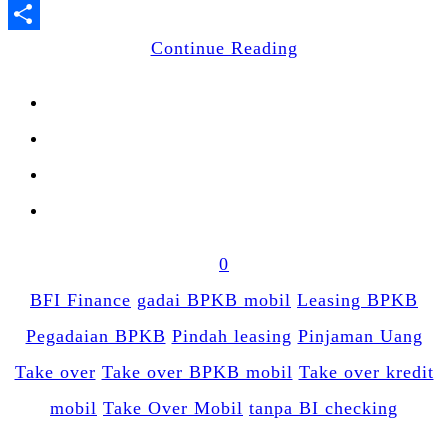
LinkedIn
Share
Continue Reading
0
BFI Finance
gadai BPKB mobil
Leasing BPKB
Pegadaian BPKB
Pindah leasing
Pinjaman Uang
Take over
Take over BPKB mobil
Take over kredit
mobil
Take Over Mobil
tanpa BI checking