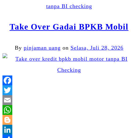
tanpa BI checking
Take Over Gadai BPKB Mobil
By
pinjaman uang
on
Selasa, Juli 28, 2026
Facebook
Twitter
Email
WhatsApp
Blogger