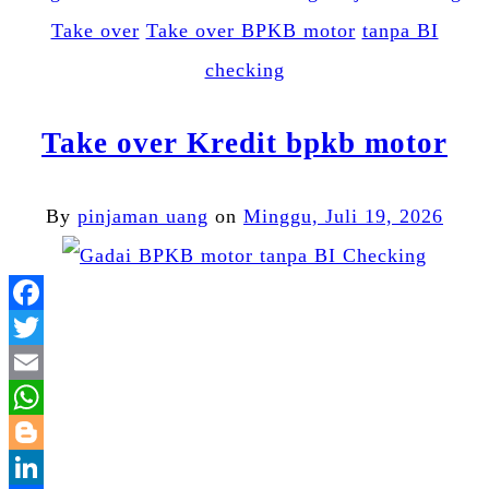
Take over
Take over BPKB motor
tanpa BI
checking
Take over Kredit bpkb motor
By
pinjaman uang
on
Minggu, Juli 19, 2026
Facebook
Twitter
Email
WhatsApp
Blogger