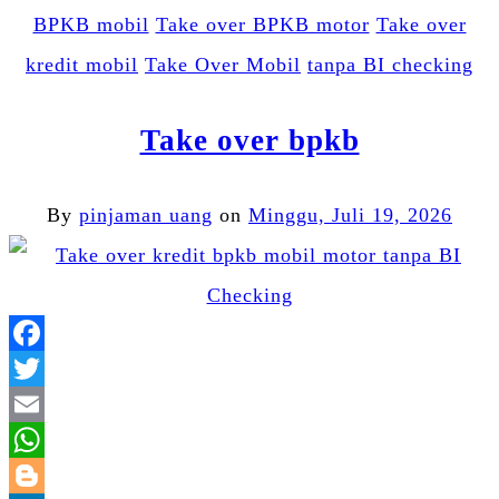
BPKB mobil
Take over BPKB motor
Take over
kredit mobil
Take Over Mobil
tanpa BI checking
Take over bpkb
By
pinjaman uang
on
Minggu, Juli 19, 2026
Facebook
Twitter
Email
WhatsApp