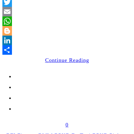
Facebook
Twitter
Email
WhatsApp
Blogger
LinkedIn
Share
Continue Reading
0