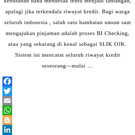
kebutuhan dana mendesak tentu menjadi tantangan,
apalagi jika terkendala riwayat kredit. Bagi warga
seluruh indonesia , salah satu hambatan umum saat
mengajukan pinjaman adalah proses BI Checking,
atau yang sekarang di kenal sebagai SLIK OJK.
Sistem ini mencatat seluruh riwayat kredit
seseorang—mulai …
Facebook
Twitter
Email
WhatsApp
Blogger