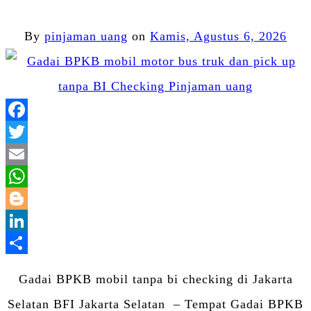
By
pinjaman uang
on
Kamis, Agustus 6, 2026
Facebook
Twitter
Email
WhatsApp
Blogger
LinkedIn
Share
Gadai BPKB mobil tanpa bi checking di Jakarta
Selatan BFI Jakarta Selatan – Tempat Gadai BPKB