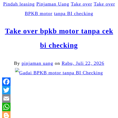
Pindah leasing
Pinjaman Uang
Take over
Take over
BPKB motor
tanpa BI checking
Take over bpkb motor tanpa cek
bi checking
By
pinjaman uang
on
Rabu, Juli 22, 2026
Facebook
Twitter
Email
WhatsApp