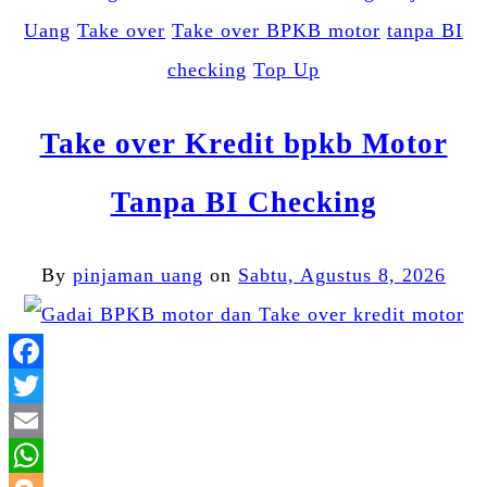
Uang
Take over
Take over BPKB motor
tanpa BI
checking
Top Up
Take over Kredit bpkb Motor
Tanpa BI Checking
By
pinjaman uang
on
Sabtu, Agustus 8, 2026
Facebook
Twitter
Email