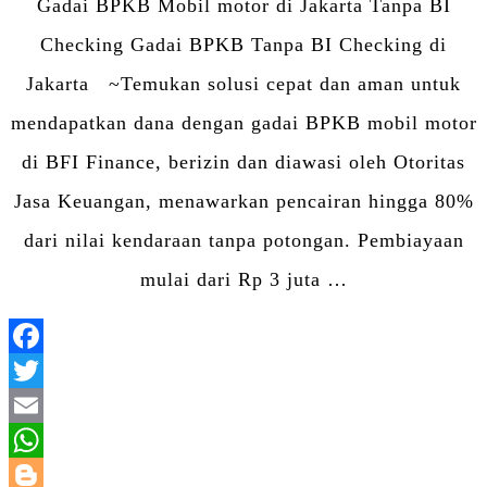
Gadai BPKB Mobil motor di Jakarta Tanpa BI
Checking Gadai BPKB Tanpa BI Checking di
Jakarta ~Temukan solusi cepat dan aman untuk
mendapatkan dana dengan gadai BPKB mobil motor
di BFI Finance, berizin dan diawasi oleh Otoritas
Jasa Keuangan, menawarkan pencairan hingga 80%
dari nilai kendaraan tanpa potongan. Pembiayaan
mulai dari Rp 3 juta …
Facebook
Twitter
Email
WhatsApp