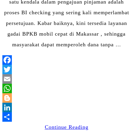
satu kendala dalam pengajuan pinjaman adalah
proses BI checking yang sering kali memperlambat
persetujuan. Kabar baiknya, kini tersedia layanan
gadai BPKB mobil cepat di Makassar , sehingga
masyarakat dapat memperoleh dana tanpa …
Facebook
Twitter
Email
WhatsApp
Blogger
LinkedIn
Share
Continue Reading