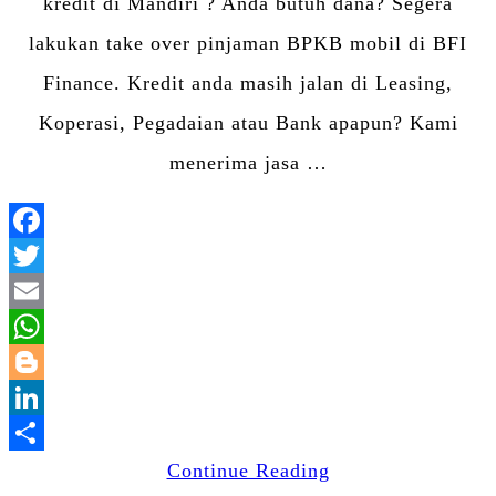
kredit di Mandiri ? Anda butuh dana? Segera
lakukan take over pinjaman BPKB mobil di BFI
Finance. Kredit anda masih jalan di Leasing,
Koperasi, Pegadaian atau Bank apapun? Kami
menerima jasa …
Facebook
Twitter
Email
WhatsApp
Blogger
LinkedIn
Share
Continue Reading