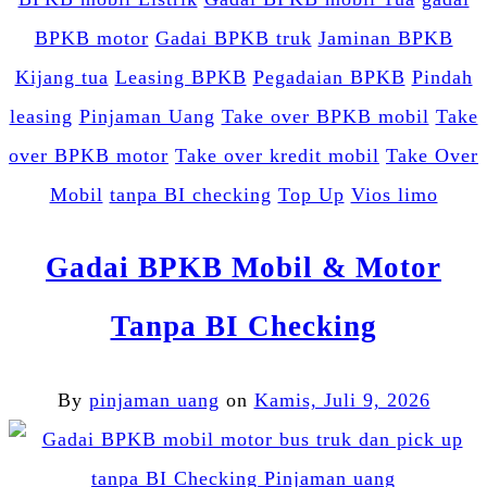
BPKB motor
Gadai BPKB truk
Jaminan BPKB
Kijang tua
Leasing BPKB
Pegadaian BPKB
Pindah
leasing
Pinjaman Uang
Take over BPKB mobil
Take
over BPKB motor
Take over kredit mobil
Take Over
Mobil
tanpa BI checking
Top Up
Vios limo
Gadai BPKB Mobil & Motor
Tanpa BI Checking
By
pinjaman uang
on
Kamis, Juli 9, 2026