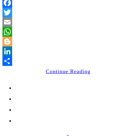
Facebook
Twitter
Email
WhatsApp
Blogger
LinkedIn
Share
Continue Reading