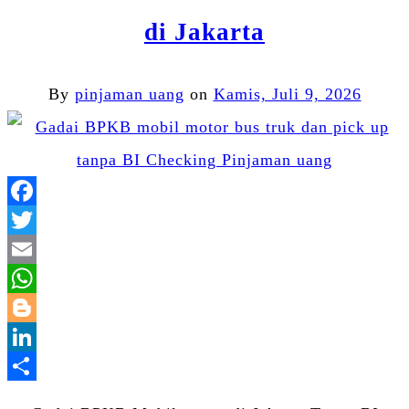
di Jakarta
By
pinjaman uang
on
Kamis, Juli 9, 2026
Facebook
Twitter
Email
WhatsApp
Blogger
LinkedIn
Share