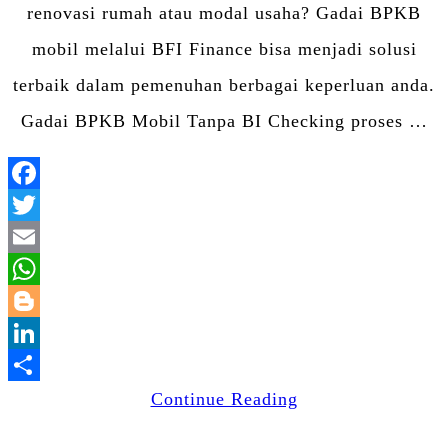
renovasi rumah atau modal usaha? Gadai BPKB
mobil melalui BFI Finance bisa menjadi solusi
terbaik dalam pemenuhan berbagai keperluan anda.
Gadai BPKB Mobil Tanpa BI Checking proses …
Facebook
Twitter
Email
WhatsApp
Blogger
LinkedIn
Share
Continue Reading