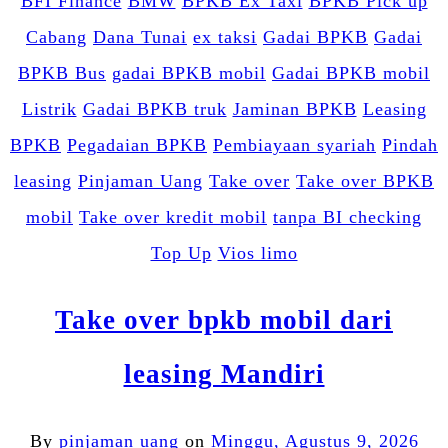
BFI Finance
BMW
BPKB Ex Taxi
BPKB Pick up
Cabang
Dana Tunai
ex taksi
Gadai BPKB
Gadai
BPKB Bus
gadai BPKB mobil
Gadai BPKB mobil
Listrik
Gadai BPKB truk
Jaminan BPKB
Leasing
BPKB
Pegadaian BPKB
Pembiayaan syariah
Pindah
leasing
Pinjaman Uang
Take over
Take over BPKB
mobil
Take over kredit mobil
tanpa BI checking
Top Up
Vios limo
Take over bpkb mobil dari
leasing Mandiri
By
pinjaman uang
on
Minggu, Agustus 9, 2026