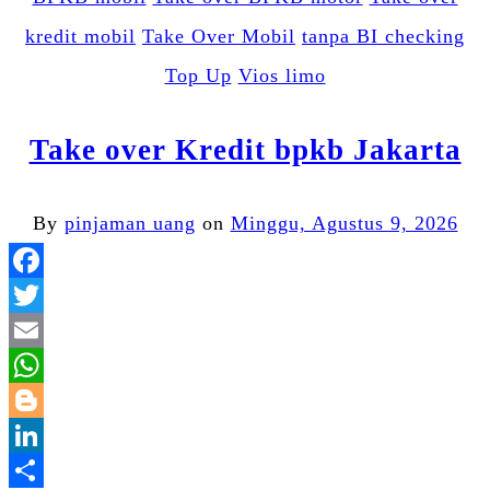
kredit mobil
Take Over Mobil
tanpa BI checking
Top Up
Vios limo
Take over Kredit bpkb Jakarta
By
pinjaman uang
on
Minggu, Agustus 9, 2026
Facebook
Twitter
Email
WhatsApp
Blogger
LinkedIn