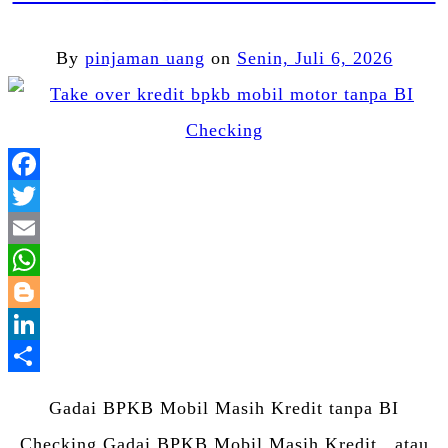
By
pinjaman uang
on
Senin, Juli 6, 2026
Facebook
Twitter
Email
WhatsApp
Blogger
LinkedIn
Share
Gadai BPKB Mobil Masih Kredit tanpa BI
Checking Gadai BPKB Mobil Masih Kredit atau