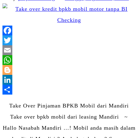
Facebook
Twitter
Email
WhatsApp
Blogger
LinkedIn
Share
Take Over Pinjaman BPKB Mobil dari Mandiri
Take over bpkb mobil dari leasing Mandiri ~
Hallo Nasabah Mandiri …! Mobil anda masih dalam