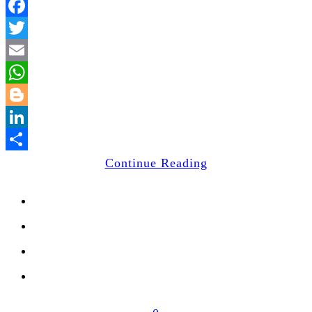
Facebook
Twitter
Email
WhatsApp
Blogger
LinkedIn
Share
Continue Reading