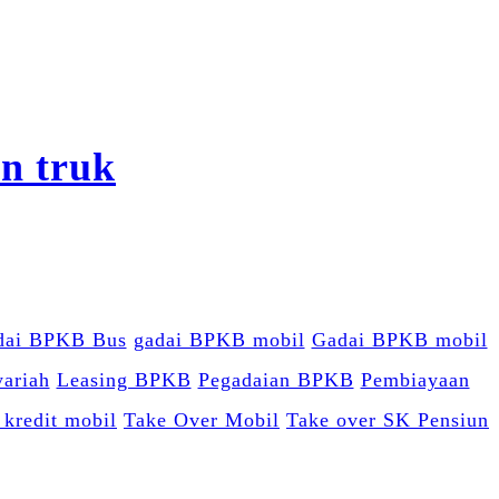
dai BPKB Bus
gadai BPKB mobil
Gadai BPKB mobil
yariah
Leasing BPKB
Pegadaian BPKB
Pembiayaan
 kredit mobil
Take Over Mobil
Take over SK Pensiun