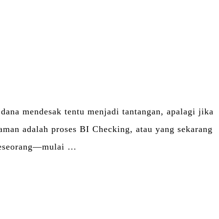
na mendesak tentu menjadi tantangan, apalagi jika
jaman adalah proses BI Checking, atau yang sekarang
 seseorang—mulai …