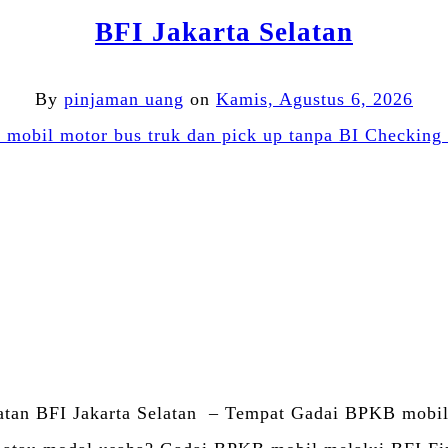
BFI Jakarta Selatan
By
pinjaman uang
on
Kamis, Agustus 6, 2026
Facebook
Twitter
Email
WhatsApp
Blogger
LinkedIn
Share
atan BFI Jakarta Selatan – Tempat Gadai BPKB mobil 