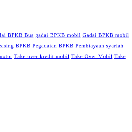
dai BPKB Bus
gadai BPKB mobil
Gadai BPKB mobil
easing BPKB
Pegadaian BPKB
Pembiayaan syariah
motor
Take over kredit mobil
Take Over Mobil
Take