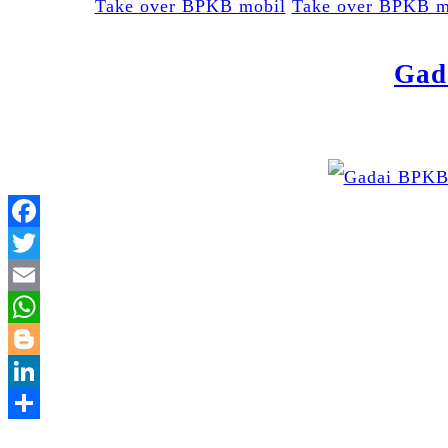
Take over BPKB mobil
Take over BPKB m
Gad