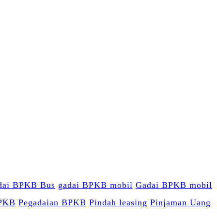
dai BPKB Bus
gadai BPKB mobil
Gadai BPKB mobil
BPKB
Pegadaian BPKB
Pindah leasing
Pinjaman Uang