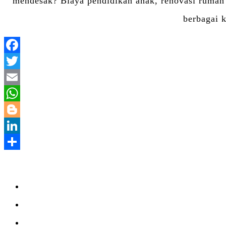
mendesak? Biaya pendidikan anak, renovasi rumah
berbagai 