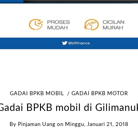
GADAI BPKB MOBIL
GADAI BPKB MOTOR
Gadai BPKB mobil di Gilimanu
By
Pinjaman Uang
on
Minggu, Januari 21, 2018