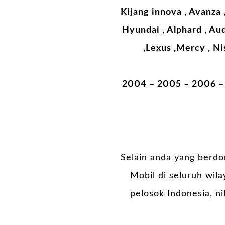
Kijang innova , Avanza 
Hyundai , Alphard , Audi
,Lexus ,Mercy , Nis
2004 – 2005 – 2006 – 
Selain anda yang berdo
Mobil di seluruh wila
pelosok Indonesia, 