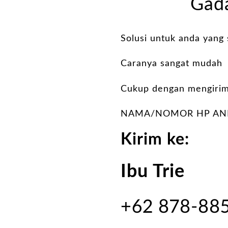
Gada
Solusi untuk anda yang
Caranya sangat mudah
Cukup dengan mengirim
NAMA/NOMOR HP AND
Kirim ke:
Ibu Trie
+62 878-88