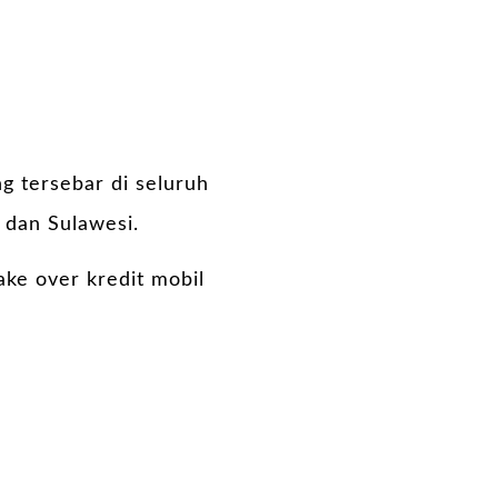
ng tersebar di seluruh
 dan Sulawesi.
ke over kredit mobil