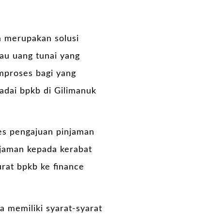
a merupakan solusi
tau uang tunai yang
mproses bagi yang
adai bpkb di Gilimanuk
es pengajuan pinjaman
njaman kepada kerabat
urat bpkb ke finance
a memiliki syarat-syarat