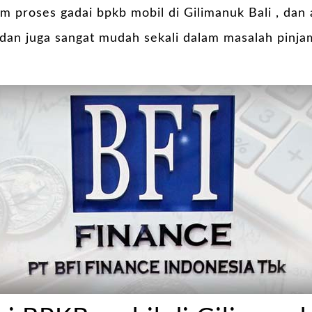
m proses gadai bpkb mobil di Gilimanuk Bali , da
dan juga sangat mudah sekali dalam masalah pinja