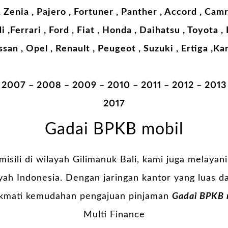
, Zenia , Pajero , Fortuner , Panther , Accord , Cam
 ,Ferrari , Ford , Fiat , Honda , Daihatsu , Toyota 
san , Opel , Renault , Peugeot , Suzuki , Ertiga ,Ka
2007 – 2008 – 2009 – 2010 – 2011 – 2012 – 2013 
2017
Gadai BPKB mobil
misili di wilayah Gilimanuk Bali, kami juga melaya
yah Indonesia. Dengan jaringan kantor yang luas d
nikmati kemudahan pengajuan pinjaman
Gadai BPKB m
Multi Finance