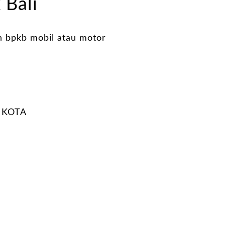
 Bali
n bpkb mobil atau motor
 KOTA