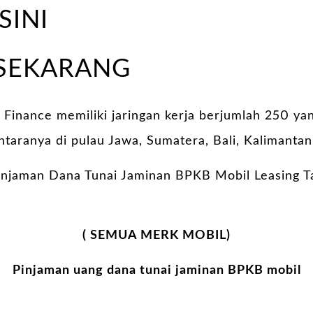
SINI
 SEKARANG
i Finance memiliki jaringan kerja berjumlah 250 ya
antaranya di pulau Jawa, Sumatera, Bali, Kalimantan
njaman Dana Tunai Jaminan BPKB Mobil Leasing Ta
( SEMUA MERK MOBIL)
Pinjaman uang dana tunai jaminan BPKB mobil