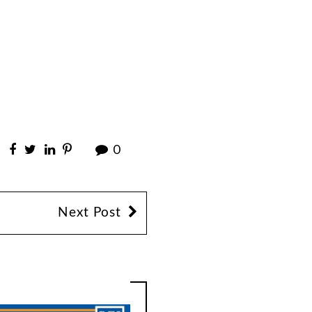
0
Next Post