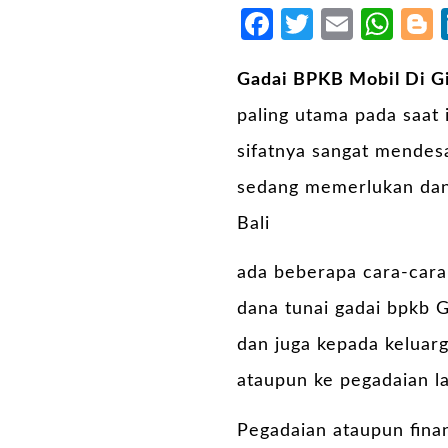
Facebook
Twitter
Email
Wh
Gadai BPKB Mobil Di G
paling utama pada saat 
sifatnya sangat mendes
sedang memerlukan dan
Bali
ada beberapa cara-cara
dana tunai
gadai bpkb G
dan juga kepada keluarg
ataupun ke pegadaian la
Pegadaian ataupun finan