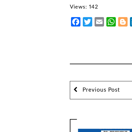
Views: 142
Facebook
Twitter
Email
Wh
Previous Post