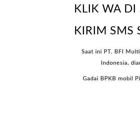
KLIK WA DI 
KIRIM SMS
Saat ini PT. BFI Mult
Indonesia, di
Gadai BPKB mobil Pi