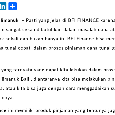
atsApp
Blogger
LinkedIn
Share
ilimanuk
– Pasti yang jelas di BFI FINANCE karen
ini sangat sekali dibutuhkan dalam masalah dana a
ak sekali dan bukan hanya itu BFI Finance bisa me
a tunai cepat dalam proses pinjaman dana tunai
g
 yang ternyata yang dapat kita lakukan dalam pros
ilimanuk Bali
, diantaranya kita bisa melakukan pi
a, atau kita bisa juga dengan cara menggadaikan s
innya.
ce ini memiliki produk pinjaman yang tentunya jug