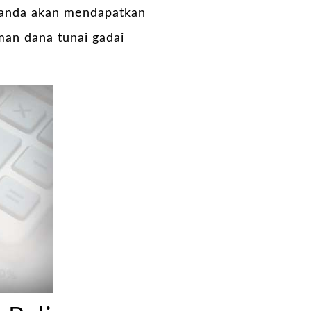
n anda akan mendapatkan
man dana tunai gadai