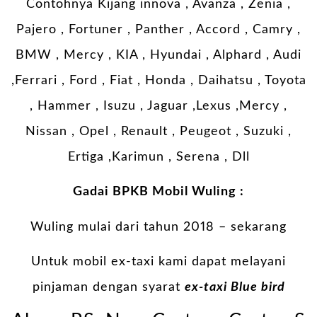
Contohnya Kijang innova , Avanza , Zenia ,
Pajero , Fortuner , Panther , Accord , Camry ,
BMW , Mercy , KIA , Hyundai , Alphard , Audi
,Ferrari , Ford , Fiat , Honda , Daihatsu , Toyota
, Hammer , Isuzu , Jaguar ,Lexus ,Mercy ,
Nissan , Opel , Renault , Peugeot , Suzuki ,
Ertiga ,Karimun , Serena , Dll
Gadai BPKB Mobil Wuling :
Wuling mulai dari tahun 2018 – sekarang
Untuk mobil ex-taxi kami dapat melayani
pinjaman dengan syarat
ex-taxi Blue bird