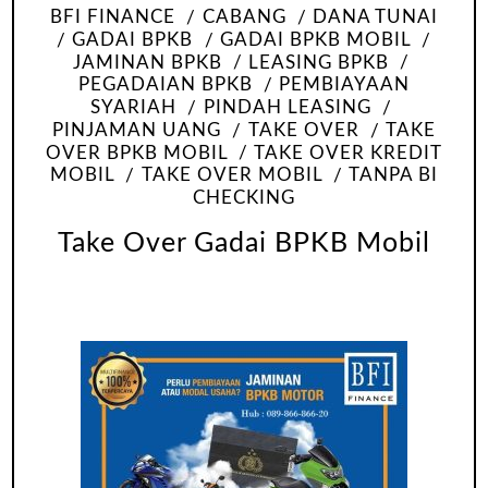
BFI FINANCE
CABANG
DANA TUNAI
GADAI BPKB
GADAI BPKB MOBIL
JAMINAN BPKB
LEASING BPKB
PEGADAIAN BPKB
PEMBIAYAAN
SYARIAH
PINDAH LEASING
PINJAMAN UANG
TAKE OVER
TAKE
OVER BPKB MOBIL
TAKE OVER KREDIT
MOBIL
TAKE OVER MOBIL
TANPA BI
CHECKING
Take Over Gadai BPKB Mobil