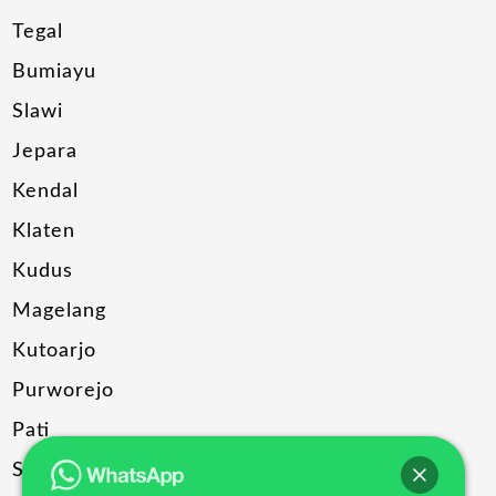
Tegal
Bumiayu
Slawi
Jepara
Kendal
Klaten
Kudus
Magelang
Kutoarjo
Purworejo
Pati
Sragen