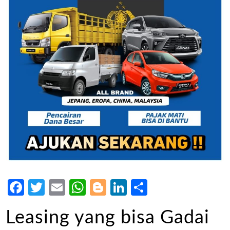
Facebook
Twitter
Email
WhatsApp
Blogger
LinkedIn
Share
Leasing yang bisa Gadai