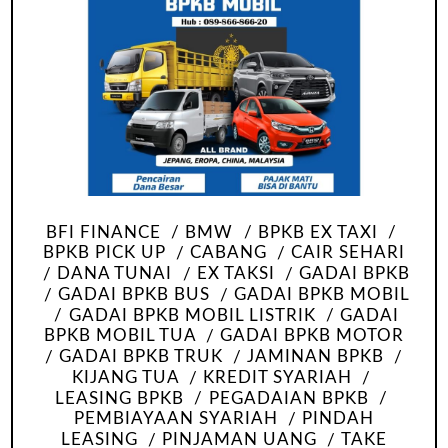
BFI FINANCE
BMW
BPKB EX TAXI
BPKB PICK UP
CABANG
CAIR SEHARI
DANA TUNAI
EX TAKSI
GADAI BPKB
GADAI BPKB BUS
GADAI BPKB MOBIL
GADAI BPKB MOBIL LISTRIK
GADAI
BPKB MOBIL TUA
GADAI BPKB MOTOR
GADAI BPKB TRUK
JAMINAN BPKB
KIJANG TUA
KREDIT SYARIAH
LEASING BPKB
PEGADAIAN BPKB
PEMBIAYAAN SYARIAH
PINDAH
LEASING
PINJAMAN UANG
TAKE