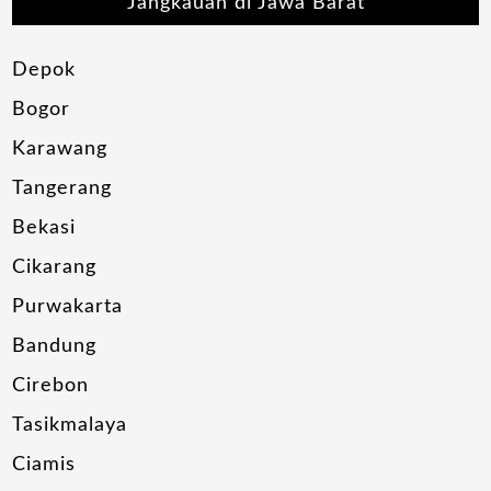
Jangkauan di Jawa Barat
Depok
Bogor
Karawang
Tangerang
Bekasi
Cikarang
Purwakarta
Bandung
Cirebon
Tasikmalaya
Ciamis