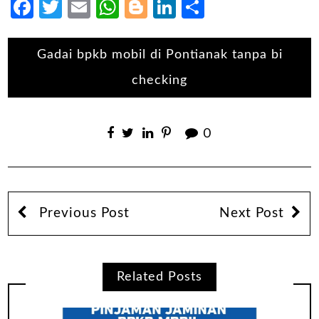
Facebook
Twitter
Email
WhatsApp
Blogger
LinkedIn
Share
Gadai bpkb mobil di Pontianak tanpa bi
checking
0
Previous Post
Next Post
Related Posts