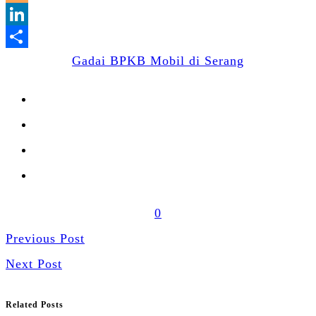
Blogger
LinkedIn
Share
Gadai BPKB Mobil di Serang
0
Previous Post
Next Post
Related Posts