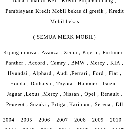
Dana Tunai di BFI , Kredit Pinjaman uang ,
Pembiayaan Kredit Mobil bekas di gresik , Kredit
Mobil bekas
( SEMUA MERK MOBIL)
Kijang innova , Avanza , Zenia , Pajero , Fortuner ,
Panther , Accord , Camry , BMW , Mercy , KIA ,
Hyundai , Alphard , Audi ,Ferrari , Ford , Fiat ,
Honda , Daihatsu , Toyota , Hammer , Isuzu ,
Jaguar ,Lexus ,Mercy , Nissan , Opel , Renault ,
Peugeot , Suzuki , Ertiga ,Karimun , Serena , Dll
2004 – 2005 – 2006 – 2007 – 2008 – 2009 – 2010 –