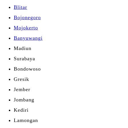
Blitar
Bojonegoro
Mojokerto
Banyuwangi
Madiun
Surabaya
Bondowoso
Gresik
Jember
Jombang
Kediri
Lamongan