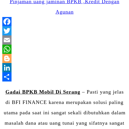
Facebook
Twitter
Email
WhatsApp
Blogger
LinkedIn
Share
Gadai BPKB Mobil Di Serang
– Pasti yang jelas
di BFI FINANCE karena merupakan solusi paling
utama pada saat ini sangat sekali dibutuhkan dalam
masalah dana atau uang tunai yang sifatnya sangat