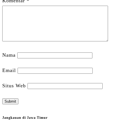
Komentar
*
Nama
Email
Situs Web
Jangkauan di Jawa Timur