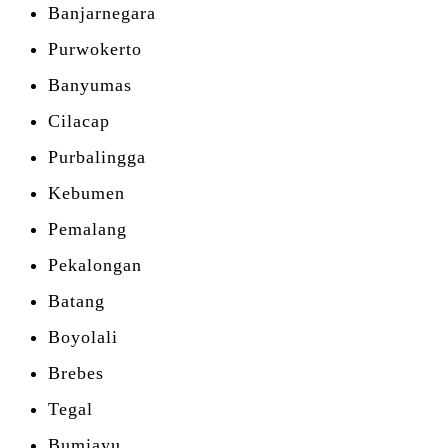
Banjarnegara
Purwokerto
Banyumas
Cilacap
Purbalingga
Kebumen
Pemalang
Pekalongan
Batang
Boyolali
Brebes
Tegal
Bumiayu