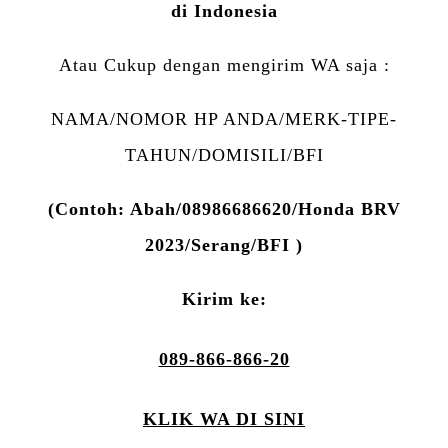
di Indonesia
Atau Cukup dengan mengirim WA saja :
NAMA/NOMOR HP ANDA/MERK-TIPE-
TAHUN/DOMISILI/BFI
(Contoh: Abah/08986686620/Honda BRV
2023/Serang/BFI )
Kirim ke:
089-866-866-20
KLIK WA DI SINI