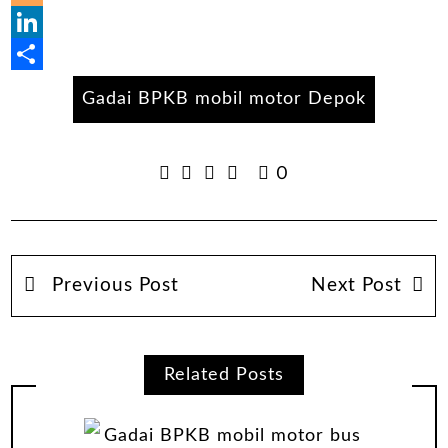
Blogger
LinkedIn
Share
Gadai BPKB mobil motor Depok
0
Previous Post
Next Post
Related Posts