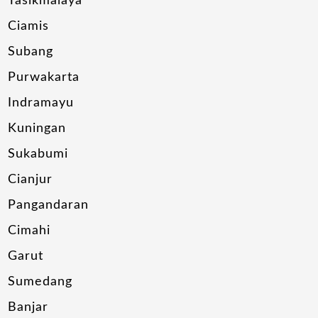
Tasikmalaya
Ciamis
Subang
Purwakarta
Indramayu
Kuningan
Sukabumi
Cianjur
Pangandaran
Cimahi
Garut
Sumedang
Banjar