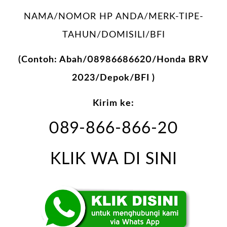
NAMA/NOMOR HP ANDA/MERK-TIPE-
TAHUN/DOMISILI/BFI
(Contoh: Abah/08986686620/Honda BRV
2023/Depok/BFI )
Kirim ke:
089-866-866-20
KLIK WA DI SINI