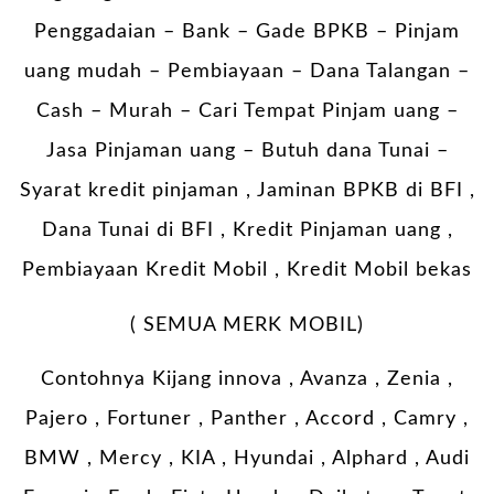
Penggadaian – Bank – Gade BPKB – Pinjam
uang mudah – Pembiayaan – Dana Talangan –
Cash – Murah – Cari Tempat Pinjam uang –
Jasa Pinjaman uang – Butuh dana Tunai –
Syarat kredit pinjaman , Jaminan BPKB di BFI ,
Dana Tunai di BFI , Kredit Pinjaman uang ,
Pembiayaan Kredit Mobil , Kredit Mobil bekas
( SEMUA MERK MOBIL)
Contohnya Kijang innova , Avanza , Zenia ,
Pajero , Fortuner , Panther , Accord , Camry ,
BMW , Mercy , KIA , Hyundai , Alphard , Audi