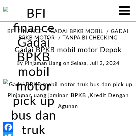
BFI FINANCE
GADAI BPKB MOBIL
GADAI
BPKB MOTOR
TANPA BI CHECKING
Gadai BPKB mobil motor Depok
By
Pinjaman Uang
on
Selasa, Juli 2, 2024