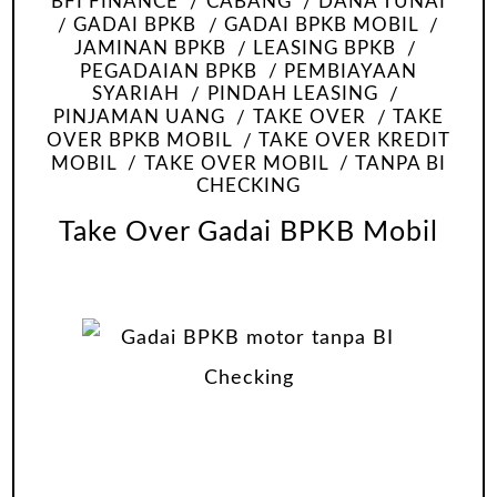
BFI FINANCE
CABANG
DANA TUNAI
GADAI BPKB
GADAI BPKB MOBIL
JAMINAN BPKB
LEASING BPKB
PEGADAIAN BPKB
PEMBIAYAAN
SYARIAH
PINDAH LEASING
PINJAMAN UANG
TAKE OVER
TAKE
OVER BPKB MOBIL
TAKE OVER KREDIT
MOBIL
TAKE OVER MOBIL
TANPA BI
CHECKING
Take Over Gadai BPKB Mobil