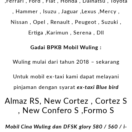
,Ferrari , Ford , Fiat , Honda , Daihatsu , Toyota
, Hammer , Isuzu , Jaguar ,Lexus ,Mercy ,
Nissan , Opel , Renault , Peugeot , Suzuki ,
Ertiga ,Karimun , Serena , Dll
Gadai BPKB Mobil Wuling :
Wuling mulai dari tahun 2018 – sekarang
Untuk mobil ex-taxi kami dapat melayani
pinjaman dengan syarat
ex-taxi Blue bird
Almaz RS, New Cortez , Cortez S
, New Confero S ,Formo S
Mobil Cina Wuling dan DFSK glory 580 / 560 / i-