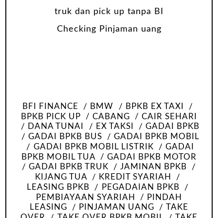
BFI FINANCE
BMW
BPKB EX TAXI
BPKB PICK UP
CABANG
CAIR SEHARI
DANA TUNAI
EX TAKSI
GADAI BPKB
GADAI BPKB BUS
GADAI BPKB MOBIL
GADAI BPKB MOBIL LISTRIK
GADAI
BPKB MOBIL TUA
GADAI BPKB MOTOR
GADAI BPKB TRUK
JAMINAN BPKB
KIJANG TUA
KREDIT SYARIAH
LEASING BPKB
PEGADAIAN BPKB
PEMBIAYAAN SYARIAH
PINDAH
LEASING
PINJAMAN UANG
TAKE
OVER
TAKE OVER BPKB MOBIL
TAKE