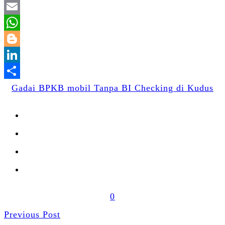
Twitter
Email
WhatsApp
Blogger
LinkedIn
Share
Gadai BPKB mobil Tanpa BI Checking di Kudus
0
Previous Post