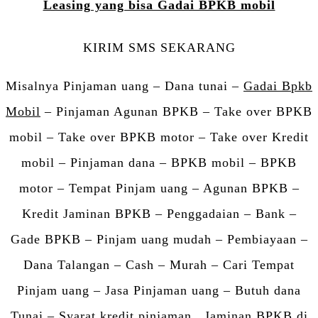
Leasing yang bisa Gadai BPKB mobil
KIRIM SMS SEKARANG
Misalnya Pinjaman uang – Dana tunai –
Gadai Bpkb
Mobil
– Pinjaman Agunan BPKB – Take over BPKB
mobil – Take over BPKB motor – Take over Kredit
mobil – Pinjaman dana – BPKB mobil – BPKB
motor – Tempat Pinjam uang – Agunan BPKB –
Kredit Jaminan BPKB – Penggadaian – Bank –
Gade BPKB – Pinjam uang mudah – Pembiayaan –
Dana Talangan – Cash – Murah – Cari Tempat
Pinjam uang – Jasa Pinjaman uang – Butuh dana
Tunai – Syarat kredit pinjaman , Jaminan BPKB di