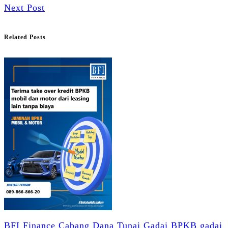
Next Post
Related Posts
BFI Finance
Cabang
Dana Tunai
Gadai BPKB
gadai