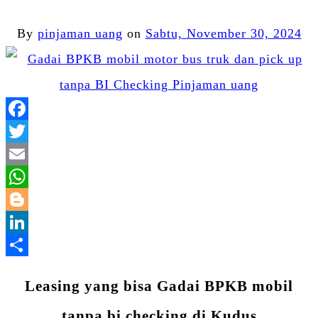
By
pinjaman uang
on
Sabtu, November 30, 2024
Facebook
Twitter
Email
WhatsApp
Blogger
LinkedIn
Share
Leasing yang bisa Gadai BPKB mobil
tanpa bi checking di Kudus