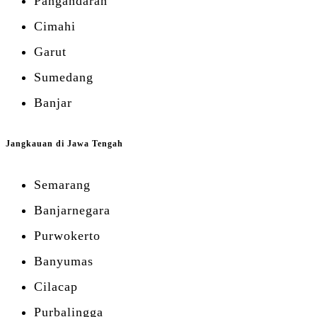
Pangandaran
Cimahi
Garut
Sumedang
Banjar
Jangkauan di Jawa Tengah
Semarang
Banjarnegara
Purwokerto
Banyumas
Cilacap
Purbalingga