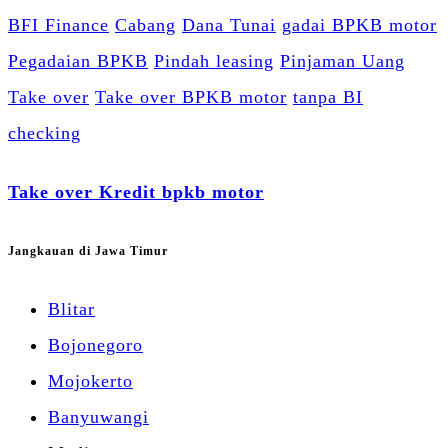
BFI Finance
Cabang
Dana Tunai
gadai BPKB motor
Pegadaian BPKB
Pindah leasing
Pinjaman Uang
Take over
Take over BPKB motor
tanpa BI
checking
Take over Kredit bpkb motor
Jangkauan di Jawa Timur
Blitar
Bojonegoro
Mojokerto
Banyuwangi