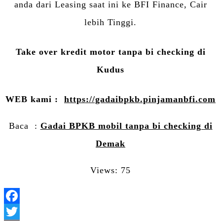
anda dari Leasing saat ini ke BFI Finance, Cair
lebih Tinggi.
Take over kredit motor tanpa bi checking di
Kudus
WEB kami :
https://gadaibpkb.pinjamanbfi.com
Baca :
Gadai BPKB mobil tanpa bi checking di
Demak
Views: 75
Facebook