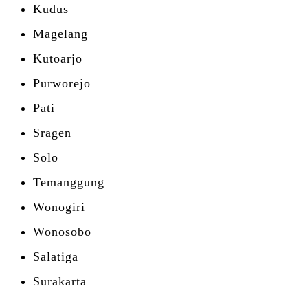
Kudus
Magelang
Kutoarjo
Purworejo
Pati
Sragen
Solo
Temanggung
Wonogiri
Wonosobo
Salatiga
Surakarta