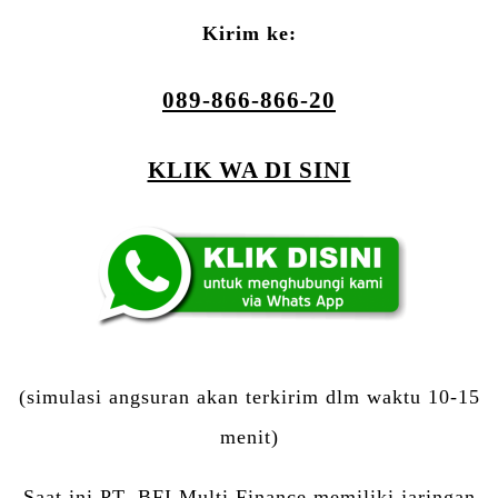
Kirim ke:
089-866-866-20
KLIK WA DI SINI
(simulasi angsuran akan terkirim dlm waktu 10-15
menit)
Saat ini PT. BFI Multi Finance memiliki jaringan