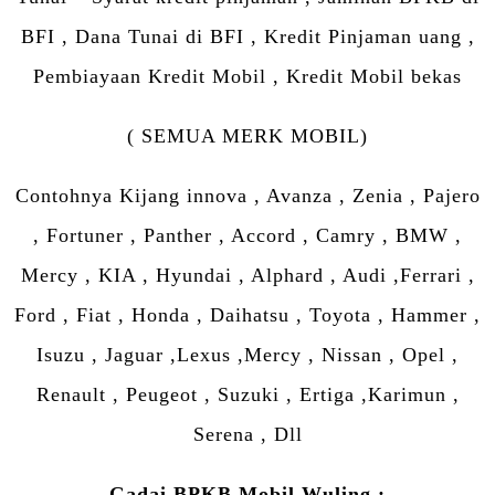
BFI , Dana Tunai di BFI , Kredit Pinjaman uang ,
Pembiayaan Kredit Mobil , Kredit Mobil bekas
( SEMUA MERK MOBIL)
Contohnya Kijang innova , Avanza , Zenia , Pajero
, Fortuner , Panther , Accord , Camry , BMW ,
Mercy , KIA , Hyundai , Alphard , Audi ,Ferrari ,
Ford , Fiat , Honda , Daihatsu , Toyota , Hammer ,
Isuzu , Jaguar ,Lexus ,Mercy , Nissan , Opel ,
Renault , Peugeot , Suzuki , Ertiga ,Karimun ,
Serena , Dll
Gadai BPKB Mobil Wuling :