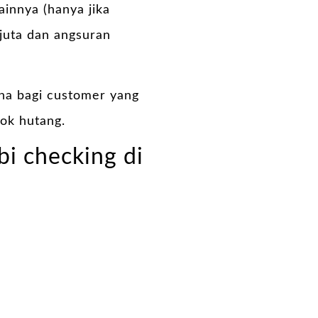
nnya (hanya jika
 juta dan angsuran
ana bagi customer yang
ok hutang.
bi checking di