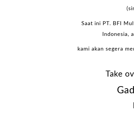
(s
Saat ini PT. BFI Mu
Indonesia, 
kami akan segera me
Take ov
Gad