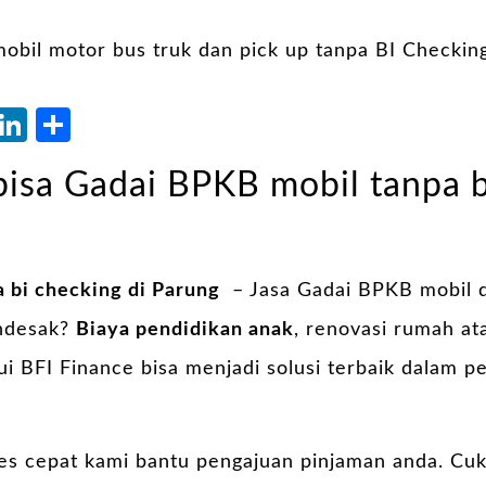
atsApp
Blogger
LinkedIn
Share
bisa Gadai BPKB mobil tanpa b
 bi checking di Parung
– Jasa Gadai BPKB mobil d
ndesak?
Biaya pendidikan anak
, renovasi rumah at
ui BFI Finance bisa menjadi solusi terbaik dalam
s cepat kami bantu pengajuan pinjaman anda. Cu