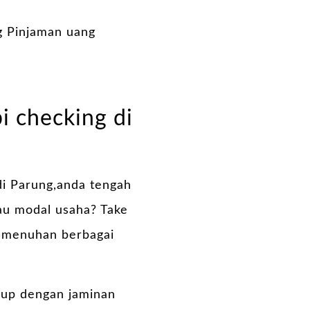
i checking di
i Parung,anda tengah
au modal usaha? Take
 pemenuhan berbagai
kup dengan jaminan