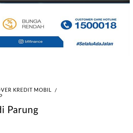
OVER KREDIT MOBIL
P
di Parung