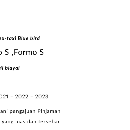
ex-taxi Blue bird
o S ,Formo S
i biayai
2021 – 2022 – 2023
yani pengajuan Pinjaman
 yang luas dan tersebar