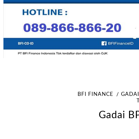
BFI FINANCE
GADAI
Gadai BP