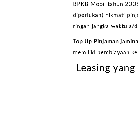
BPKB Mobil tahun 2008
diperlukan) nikmati pin
ringan jangka waktu s/d
Top Up Pinjaman jamin
memiliki pembiayaan k
Leasing yang 