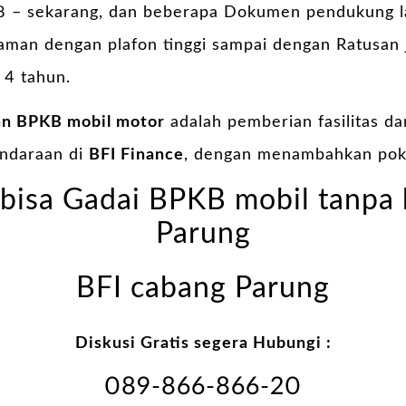
 – sekarang, dan beberapa Dokumen pendukung lai
jaman dengan plafon tinggi sampai dengan Ratusan
 4 tahun.
an BPKB mobil motor
adalah pemberian fasilitas d
endaraan di
BFI Finance
, dengan menambahkan pok
bisa Gadai BPKB mobil tanpa 
Parung
BFI cabang Parung
Diskusi Gratis segera Hubungi :
089-866-866-20