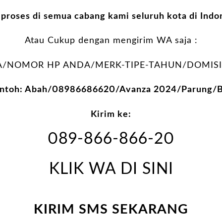
 proses di semua cabang kami seluruh kota di Indo
Atau Cukup dengan mengirim WA saja :
/NOMOR HP ANDA/MERK-TIPE-TAHUN/DOMISIL
ntoh: Abah/08986686620/Avanza 2024/Parung/B
Kirim ke:
089-866-866-20
KLIK WA DI SINI
KIRIM SMS SEKARANG