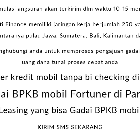
imulasi angsuran akan terkirim dlm waktu 10-15 men
lti Finance memiliki jaringan kerja berjumlah 250 y
antaranya pulau Jawa, Sumatera, Bali, Kalimantan d
nghubungi anda untuk memproses pengajuan gadai
uang dana tunai proses cepat anda
er kredit mobil tanpa bi checking d
ai BPKB mobil Fortuner di Pa
Leasing yang bisa Gadai BPKB mobi
KIRIM SMS SEKARANG