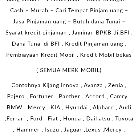
Cash – Murah – Cari Tempat Pinjam uang –
Jasa Pinjaman uang – Butuh dana Tunai –
Syarat kredit pinjaman , Jaminan BPKB di BFI ,
Dana Tunai di BFI , Kredit Pinjaman uang ,
Pembiayaan Kredit Mobil , Kredit Mobil bekas
( SEMUA MERK MOBIL)
Contohnya Kijang innova , Avanza , Zenia ,
Pajero , Fortuner , Panther , Accord , Camry ,
BMW , Mercy , KIA , Hyundai , Alphard , Audi
,Ferrari , Ford , Fiat , Honda , Daihatsu , Toyota
, Hammer , Isuzu , Jaguar ,Lexus ,Mercy ,