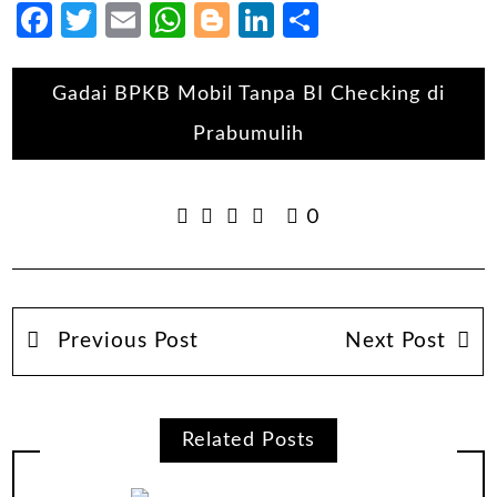
Facebook
Twitter
Email
WhatsApp
Blogger
LinkedIn
Share
Gadai BPKB Mobil Tanpa BI Checking di
Prabumulih
0
Previous Post
Next Post
Related Posts