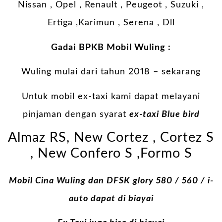
Nissan , Opel , Renault , Peugeot , Suzuki ,
Ertiga ,Karimun , Serena , Dll
Gadai BPKB Mobil Wuling :
Wuling mulai dari tahun 2018 – sekarang
Untuk mobil ex-taxi kami dapat melayani
pinjaman dengan syarat
ex-taxi Blue bird
Almaz RS, New Cortez , Cortez S
, New Confero S ,Formo S
Mobil Cina Wuling dan DFSK glory 580 / 560 / i-
auto dapat di biayai