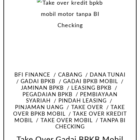
BFI FINANCE
CABANG
DANA TUNAI
GADAI BPKB
GADAI BPKB MOBIL
JAMINAN BPKB
LEASING BPKB
PEGADAIAN BPKB
PEMBIAYAAN
SYARIAH
PINDAH LEASING
PINJAMAN UANG
TAKE OVER
TAKE
OVER BPKB MOBIL
TAKE OVER KREDIT
MOBIL
TAKE OVER MOBIL
TANPA BI
CHECKING
Take Over Gadai BPKB Mobil