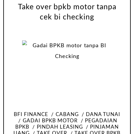
Take over bpkb motor tanpa
cek bi checking
BFI FINANCE
CABANG
DANA TUNAI
GADAI BPKB MOTOR
PEGADAIAN
BPKB
PINDAH LEASING
PINJAMAN
UANG
TAKE OVER
TAKE OVER BPKB