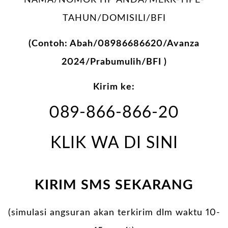
NAMA/NOMOR HP ANDA/MERK-TIPE-
TAHUN/DOMISILI/BFI
(Contoh: Abah/08986686620/Avanza
2024/Prabumulih/BFI )
Kirim ke:
089-866-866-20
KLIK WA DI SINI
KIRIM SMS SEKARANG
(simulasi angsuran akan terkirim dlm waktu 10-