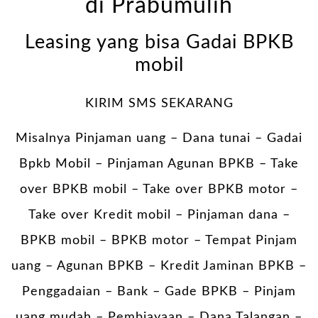
di Prabumulih
Leasing yang bisa Gadai BPKB
mobil
KIRIM SMS SEKARANG
Misalnya Pinjaman uang – Dana tunai –
Gadai
Bpkb Mobil
– Pinjaman Agunan BPKB – Take
over BPKB mobil – Take over BPKB motor –
Take over Kredit mobil – Pinjaman dana –
BPKB mobil – BPKB motor – Tempat Pinjam
uang – Agunan BPKB – Kredit Jaminan BPKB –
Penggadaian – Bank – Gade BPKB – Pinjam
uang mudah – Pembiayaan – Dana Talangan –