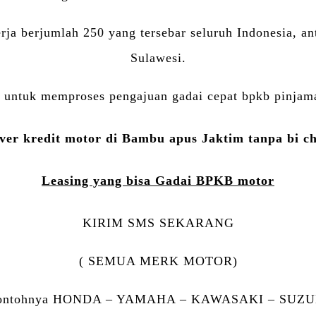
erja berjumlah 250 yang tersebar seluruh Indonesia, a
Sulawesi.
untuk memproses pengajuan gadai cepat bpkb pinjama
ver kredit motor di Bambu apus Jaktim tanpa bi c
Leasing yang bisa Gadai BPKB motor
KIRIM SMS SEKARANG
( SEMUA MERK MOTOR)
ontohnya HONDA – YAMAHA – KAWASAKI – SUZU