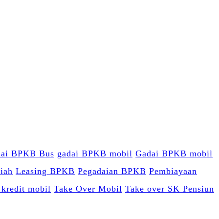
ai BPKB Bus
gadai BPKB mobil
Gadai BPKB mobil
riah
Leasing BPKB
Pegadaian BPKB
Pembiayaan
 kredit mobil
Take Over Mobil
Take over SK Pensiun