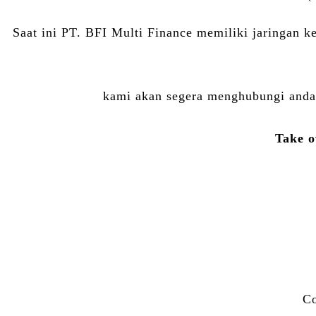
Saat ini PT. BFI Multi Finance memiliki jaringan k
kami akan segera menghubungi anda 
Take o
C