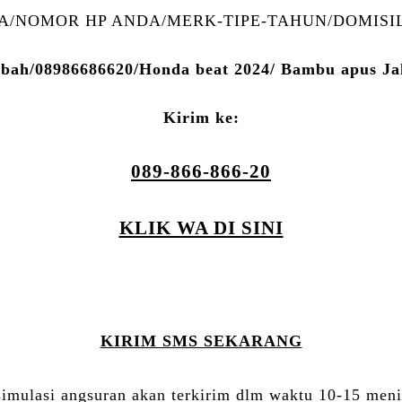
/NOMOR HP ANDA/MERK-TIPE-TAHUN/DOMISIL
bah/08986686620/Honda beat 2024/ Bambu apus Ja
Kirim ke:
089-866-866-20
KLIK WA DI SINI
KIRIM SMS SEKARANG
simulasi angsuran akan terkirim dlm waktu 10-15 meni