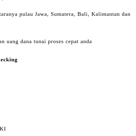
ntaranya pulau Jawa, Sumatera, Bali, Kalimantan dan
n uang dana tunai proses cepat anda
hecking
KI