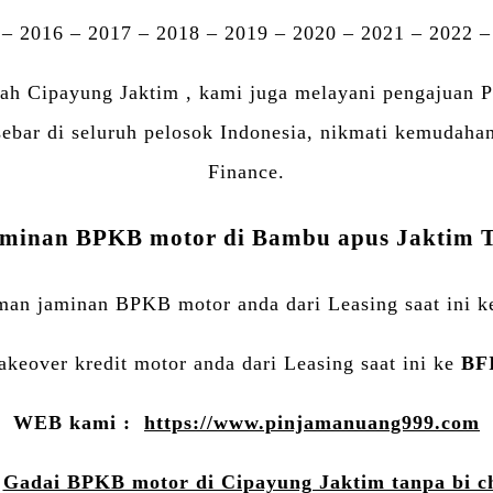
 – 2016 – 2017 – 2018 – 2019 – 2020 – 2021 – 2022 –
yah Cipayung Jaktim , kami juga melayani pengajuan
rsebar di seluruh pelosok Indonesia, nikmati kemudah
Finance.
aminan BPKB motor di Bambu apus Jaktim T
man jaminan BPKB motor anda dari Leasing saat ini ke
akeover kredit motor anda dari Leasing saat ini ke
BFI
WEB kami :
https://www.pinjamanuang999.com
:
Gadai BPKB motor di Cipayung Jaktim tanpa bi c