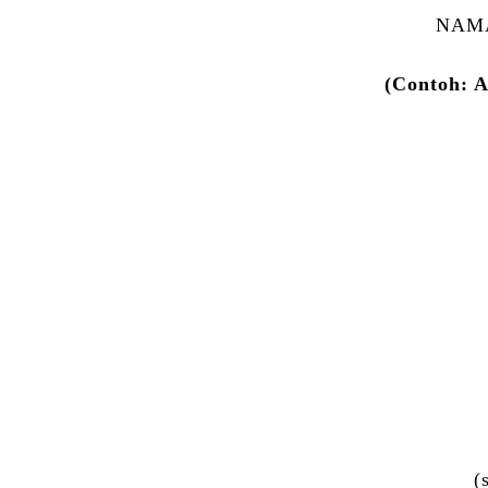
NAMA
(Contoh: A
(