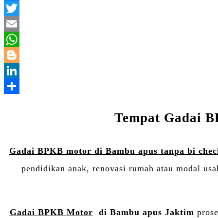
Tempat Gadai BP
Gadai BPKB motor di Bambu apus tanpa bi chec
pendidikan anak, renovasi rumah atau modal usa
Gadai BPKB Motor
di Bambu apus Jaktim
pros