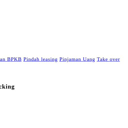
ian BPKB
Pindah leasing
Pinjaman Uang
Take over
cking