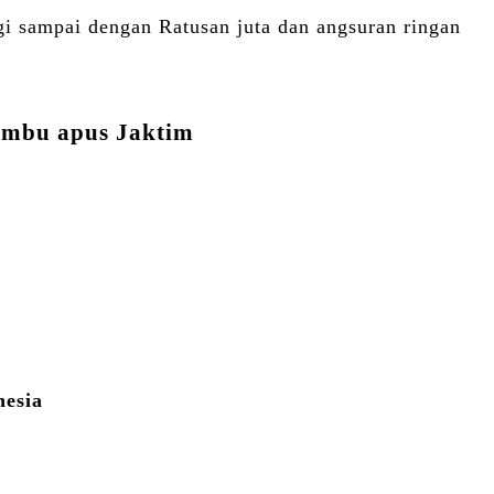
i sampai dengan Ratusan juta dan angsuran ringan
Bambu apus Jaktim
nesia