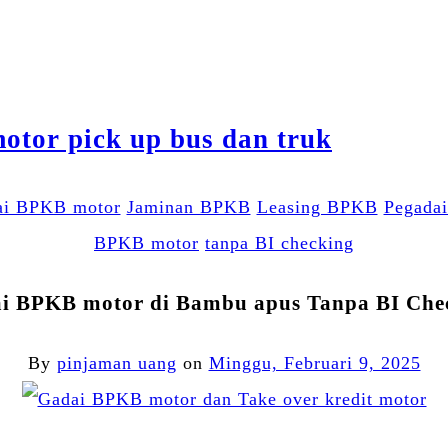
ai BPKB motor
Jaminan BPKB
Leasing BPKB
Pegada
BPKB motor
tanpa BI checking
i BPKB motor di Bambu apus Tanpa BI Che
By
pinjaman uang
on
Minggu, Februari 9, 2025