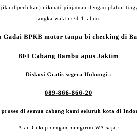
ika diperlukan) nikmati pinjaman dengan plafon tingg
jangka waktu s/d 4 tahun.
a Gadai BPKB motor tanpa bi checking di 
BFI Cabang Bambu apus Jaktim
Diskusi Gratis segera Hubungi :
089-866-866-20
 proses di semua cabang kami seluruh kota di Indo
Atau Cukup dengan mengirim WA saja :