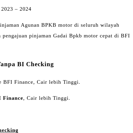
 2023 – 2024
 Pinjaman Agunan BPKB motor di seluruh wilayah
an pengajuan pinjaman Gadai Bpkb motor cepat di BFI
anpa BI Checking
 BFI Finance, Cair lebih Tinggi.
 Finance
, Cair lebih Tinggi.
hecking