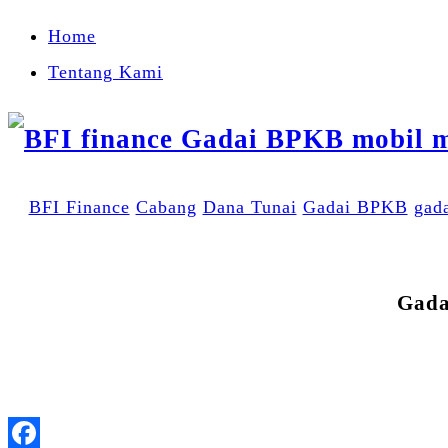
Home
Tentang Kami
BFI Finance
Cabang
Dana Tunai
Gadai BPKB
gad
Gada