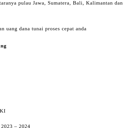
ntaranya pulau Jawa, Sumatera, Bali, Kalimantan dan
n uang dana tunai proses cepat anda
ing
KI
 2023 – 2024