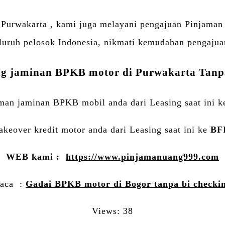
 Purwakarta , kami juga melayani pengajuan Pinjama
seluruh pelosok Indonesia, nikmati kemudahan pengaju
g jaminan BPKB motor di Purwakarta Tanp
man jaminan BPKB mobil anda dari Leasing saat ini ke
akeover kredit motor anda dari Leasing saat ini ke
BFI
WEB kami :
https://www.pinjamanuang999.com
aca :
Gadai BPKB motor di Bogor tanpa bi checki
Views: 38