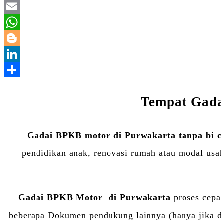
Tempat Gada
Gadai BPKB motor di Purwakarta tanpa bi 
pendidikan anak, renovasi rumah atau modal usa
Gadai BPKB Motor
di Purwakarta
proses cep
beberapa Dokumen pendukung lainnya (hanya jika di