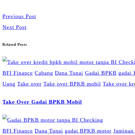
Previous Post
Next Post
Related Posts
BFI Finance
Cabang
Dana Tunai
Gadai BPKB
gadai
Uang
Take over
Take over BPKB mobil
Take over kr
Take Over Gadai BPKB Mobil
BFI Finance
Dana Tunai
gadai BPKB motor
Jamina