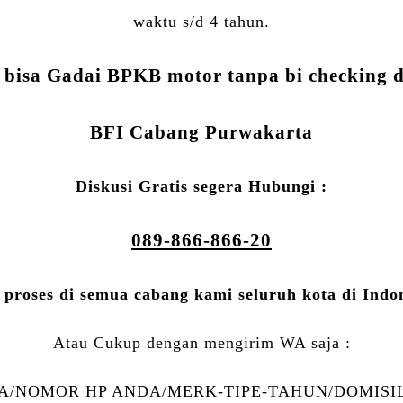
waktu s/d 4 tahun.
 bisa Gadai BPKB motor tanpa bi checking 
BFI Cabang Purwakarta
Diskusi Gratis segera Hubungi :
089-866-866-20
 proses di semua cabang kami seluruh kota di Indo
Atau Cukup dengan mengirim WA saja :
/NOMOR HP ANDA/MERK-TIPE-TAHUN/DOMISIL