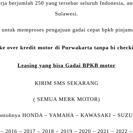
erja berjumlah 250 yang tersebar seluruh Indonesia, a
Sulawesi.
untuk memproses pengajuan gadai cepat bpkb pinjama
ke over kredit motor di Purwakarta tanpa bi check
Leasing yang bisa Gadai BPKB motor
KIRIM SMS SEKARANG
( SEMUA MERK MOTOR)
ontohnya HONDA – YAMAHA – KAWASAKI – SUZU
 – 2016 – 2017 – 2018 – 2019 – 2020 – 2021 – 2022 –