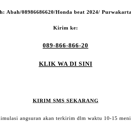
h: Abah/08986686620/Honda beat 2024/ Purwakarta
Kirim ke:
089-866-866-20
KLIK WA DI SINI
KIRIM SMS SEKARANG
simulasi angsuran akan terkirim dlm waktu 10-15 meni