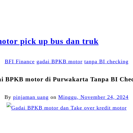
BFI Finance
gadai BPKB motor
tanpa BI checking
i BPKB motor di Purwakarta Tanpa BI Che
By
pinjaman uang
on
Minggu, November 24, 2024
Facebook