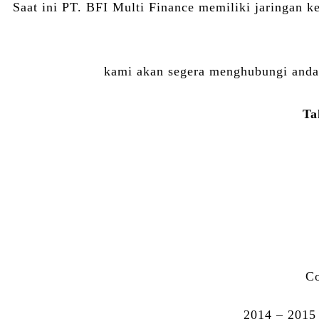
Saat ini PT. BFI Multi Finance memiliki jaringan k
kami akan segera menghubungi anda 
Ta
C
2014 – 2015