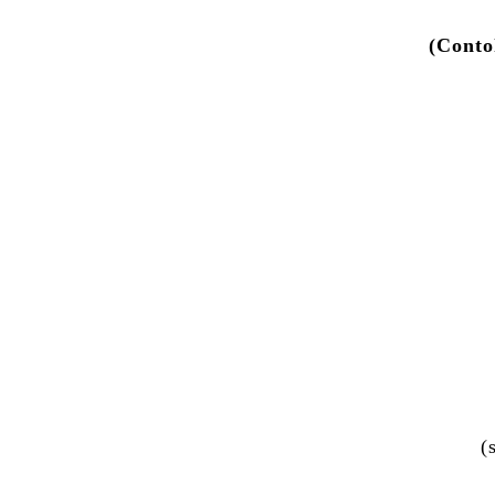
(Conto
(