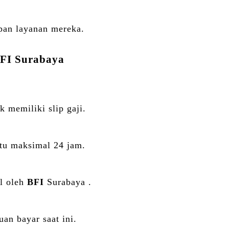
pan layanan mereka.
FI
Surabaya
k memiliki slip gaji.
tu maksimal 24 jam.
al oleh
BFI
Surabaya .
an bayar saat ini.