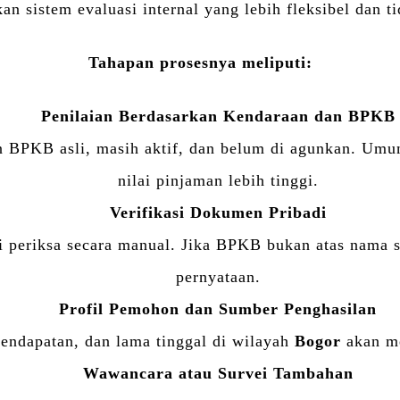
 sistem evaluasi internal yang lebih fleksibel dan tid
Tahapan prosesnya meliputi:
Penilaian Berdasarkan Kendaraan dan BPKB
n BPKB asli, masih aktif, dan belum di agunkan. Um
nilai pinjaman lebih tinggi.
Verifikasi Dokumen Pribadi
periksa secara manual. Jika BPKB bukan atas nama sen
pernyataan.
Profil Pemohon dan Sumber Penghasilan
pendapatan, dan lama tinggal di wilayah
Bogor
akan me
Wawancara atau Survei Tambahan