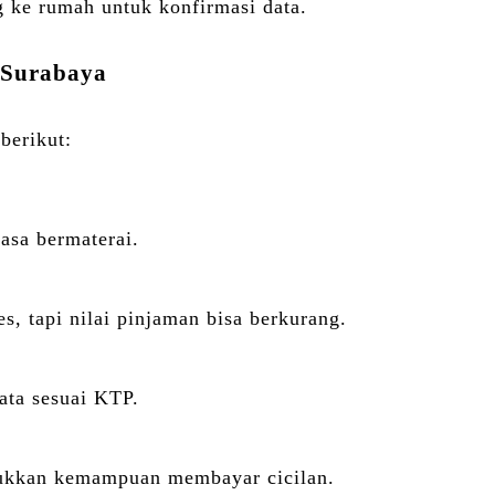
 ke rumah untuk konfirmasi data.
Surabaya
berikut:
asa bermaterai.
es, tapi nilai pinjaman bisa berkurang.
ata sesuai KTP.
unjukkan kemampuan membayar cicilan.