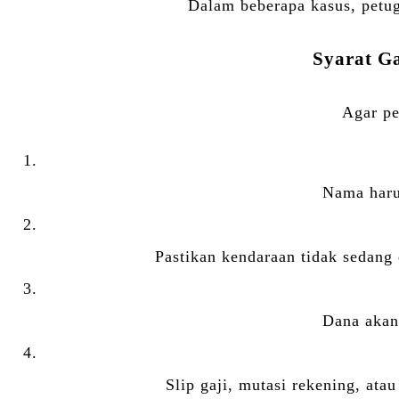
Dalam beberapa kasus, petu
Syarat G
Agar pe
Nama haru
Pastikan kendaraan tidak sedang d
Dana akan 
Slip gaji, mutasi rekening, at