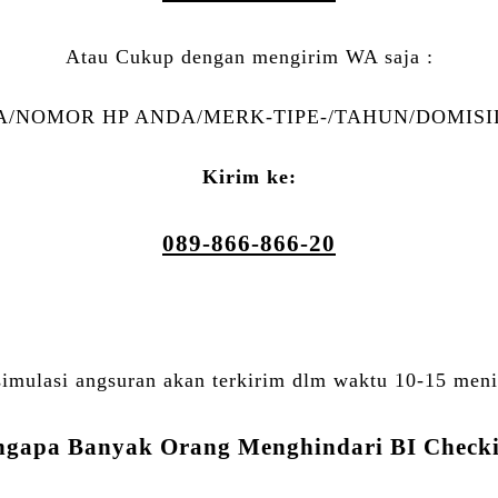
Atau Cukup dengan mengirim WA saja :
/NOMOR HP ANDA/MERK-TIPE-/TAHUN/DOMISIL
Kirim ke:
089-866-866-20
simulasi angsuran akan terkirim dlm waktu 10-15 meni
gapa Banyak Orang Menghindari BI Check