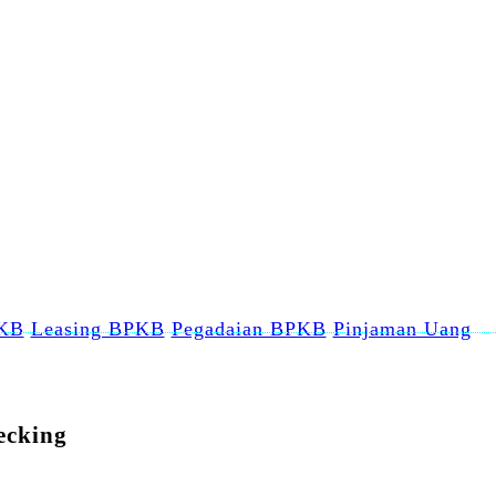
PKB
Leasing BPKB
Pegadaian BPKB
Pinjaman Uang
ecking