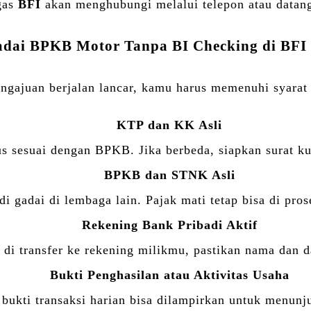
gas
BFI
akan menghubungi melalui telepon atau datang
adai BPKB Motor Tanpa BI Checking di
BFI
ngajuan berjalan lancar, kamu harus memenuhi syarat 
KTP dan KK Asli
s sesuai dengan BPKB. Jika berbeda, siapkan surat ku
BPKB dan STNK Asli
i gadai di lembaga lain. Pajak mati tetap bisa di pros
Rekening Bank Pribadi Aktif
di transfer ke rekening milikmu, pastikan nama dan d
Bukti Penghasilan atau Aktivitas Usaha
au bukti transaksi harian bisa dilampirkan untuk men