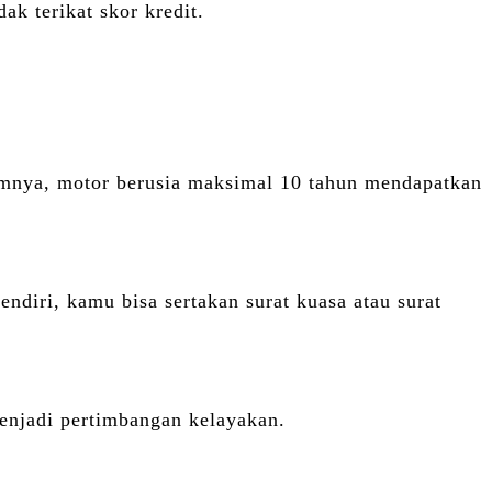
ak terikat skor kredit.
umnya, motor berusia maksimal 10 tahun mendapatkan
diri, kamu bisa sertakan surat kuasa atau surat
njadi pertimbangan kelayakan.