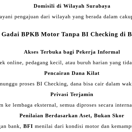
Domisili di Wilayah Surabaya
ayani pengajuan dari wilayah yang berada dalam caku
 Gadai BPKB Motor Tanpa BI Checking di
B
Akses Terbuka bagi Pekerja Informal
k online, pedagang kecil, atau buruh harian yang tida
Pencairan Dana Kilat
nunggu proses BI Checking, dana bisa cair dalam wak
Privasi Terjamin
im ke lembaga eksternal, semua diproses secara intern
Penilaian Berdasarkan Aset, Bukan Skor
gan bank,
BFI
menilai dari kondisi motor dan kemampu