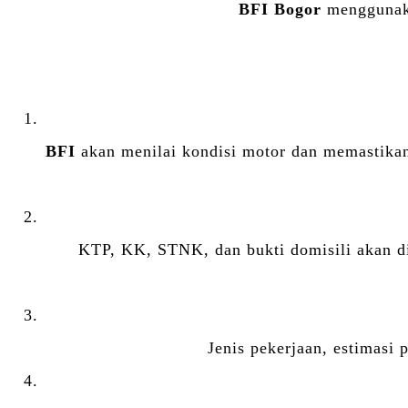
BFI Bogor
menggunakan
BFI
akan menilai kondisi motor dan memastika
KTP, KK, STNK, dan bukti domisili akan di 
Jenis pekerjaan, estimasi 