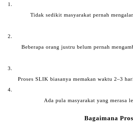
Tidak sedikit masyarakat pernah mengalami
Beberapa orang justru belum pernah mengambi
Proses SLIK biasanya memakan waktu 2–3 hari,
Ada pula masyarakat yang merasa leb
Bagaimana Pro