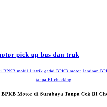
i BPKB mobil Listrik
gadai BPKB motor
Jaminan B
tanpa BI checking
 BPKB Motor di Surabaya Tanpa Cek BI Ch