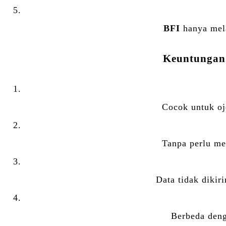
BFI
hanya mel
Keuntungan
Cocok untuk oje
Tanpa perlu me
Data tidak dikir
Berbeda den