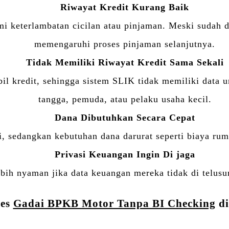
Riwayat Kredit Kurang Baik
 keterlambatan cicilan atau pinjaman. Meski sudah dil
memengaruhi proses pinjaman selanjutnya.
Tidak Memiliki Riwayat Kredit Sama Sekali
l kredit, sehingga sistem SLIK tidak memiliki data un
tangga, pemuda, atau pelaku usaha kecil.
Dana Dibutuhkan Secara Cepat
 sedangkan kebutuhan dana darurat seperti biaya rum
Privasi Keuangan Ingin Di jaga
ih nyaman jika data keuangan mereka tidak di telusuri
ses
Gadai BPKB Motor Tanpa BI Checking
d