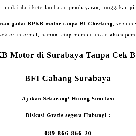
ng—mulai dari keterlambatan pembayaran, tunggakan pin
nan gadai BPKB motor tanpa BI Checking
, sebuah 
i sektor informal, namun tetap membutuhkan akses pe
B Motor di Surabaya Tanpa Cek B
BFI Cabang Surabaya
Ajukan Sekarang! Hitung Simulasi
Diskusi Gratis segera Hubungi :
089-866-866-20