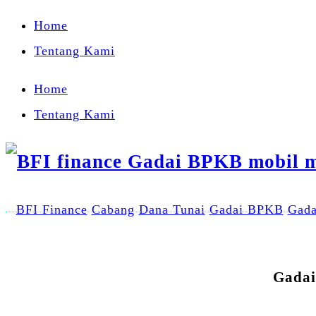
Home
Tentang Kami
Home
Tentang Kami
BFI Finance
Cabang
Dana Tunai
Gadai BPKB
Gada
Gadai