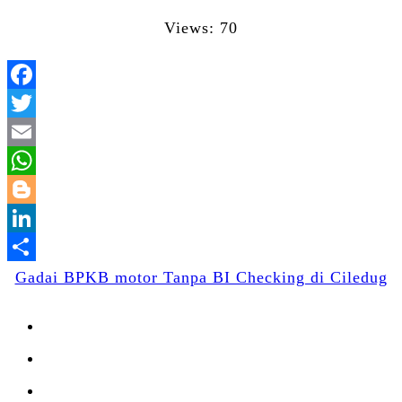
Views: 70
Facebook
Twitter
Email
WhatsApp
Blogger
LinkedIn
Share
Gadai BPKB motor Tanpa BI Checking di Ciledug