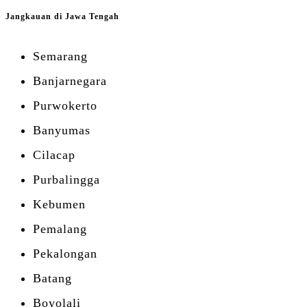
Jangkauan di Jawa Tengah
Semarang
Banjarnegara
Purwokerto
Banyumas
Cilacap
Purbalingga
Kebumen
Pemalang
Pekalongan
Batang
Boyolali