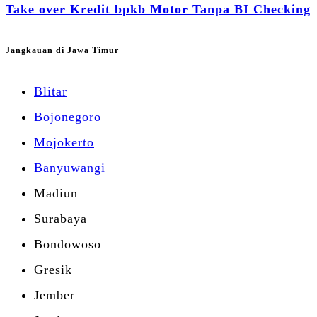
Take over Kredit bpkb Motor Tanpa BI Checking
Jangkauan di Jawa Timur
Blitar
Bojonegoro
Mojokerto
Banyuwangi
Madiun
Surabaya
Bondowoso
Gresik
Jember