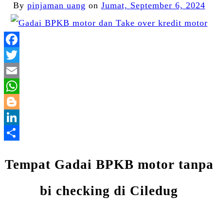
By
pinjaman uang
on
Jumat, September 6, 2024
Facebook
Twitter
Email
WhatsApp
Blogger
LinkedIn
Share
Tempat Gadai BPKB motor tanpa
bi checking di Ciledug