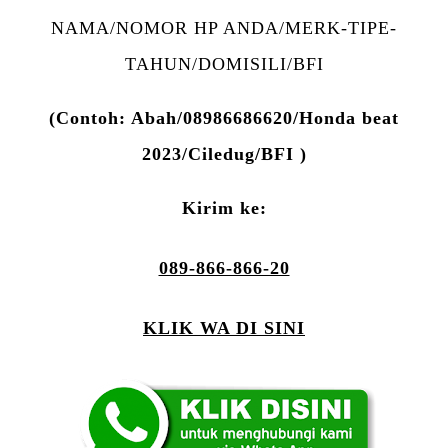
NAMA/NOMOR HP ANDA/MERK-TIPE-
TAHUN/DOMISILI/BFI
(Contoh: Abah/08986686620/Honda beat
2023/Ciledug/BFI )
Kirim ke:
089-866-866-20
KLIK WA DI SINI