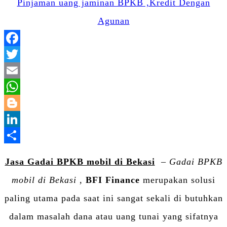
Facebook
Twitter
Email
WhatsApp
Blogger
LinkedIn
Share
Jasa Gadai BPKB mobil di Bekasi
–
Gadai BPKB
mobil di Bekasi
,
BFI Finance
merupakan solusi
paling utama pada saat ini sangat sekali di butuhkan
dalam masalah dana atau uang tunai yang sifatnya