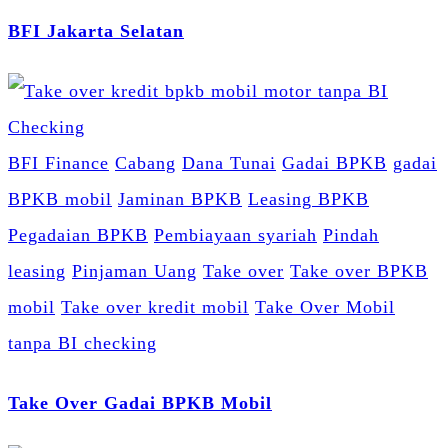
BFI Jakarta Selatan
BFI Finance
Cabang
Dana Tunai
Gadai BPKB
gadai
BPKB mobil
Jaminan BPKB
Leasing BPKB
Pegadaian BPKB
Pembiayaan syariah
Pindah
leasing
Pinjaman Uang
Take over
Take over BPKB
mobil
Take over kredit mobil
Take Over Mobil
tanpa BI checking
Take Over Gadai BPKB Mobil