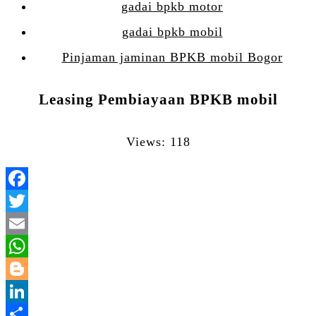
gadai bpkb motor
gadai bpkb mobil
Pinjaman jaminan BPKB mobil Bogor
Leasing Pembiayaan BPKB mobil
Views: 118
Facebook
Twitter
Email
WhatsApp
Blogger
LinkedIn