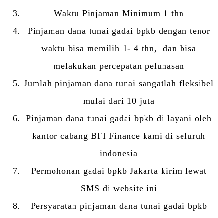
Waktu Pinjaman Minimum 1 thn
Pinjaman dana tunai gadai bpkb dengan tenor
waktu bisa memilih 1- 4 thn, dan bisa
melakukan percepatan pelunasan
Jumlah pinjaman dana tunai sangatlah fleksibel
mulai dari 10 juta
Pinjaman dana tunai gadai bpkb di layani oleh
kantor cabang BFI Finance kami di seluruh
indonesia
Permohonan gadai bpkb Jakarta kirim lewat
SMS di website ini
Persyaratan pinjaman dana tunai gadai bpkb