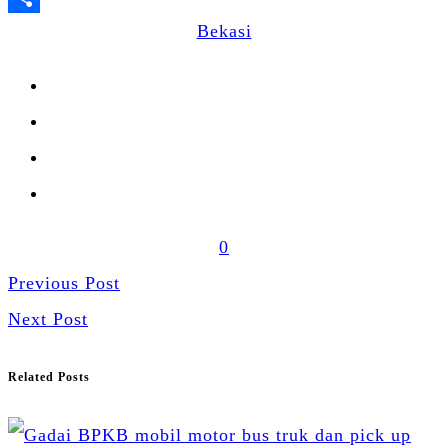
Share
Bekasi
0
Previous Post
Next Post
Related Posts