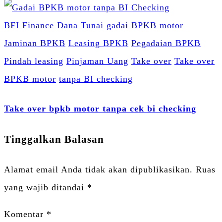
BFI Finance
Dana Tunai
gadai BPKB motor
Jaminan BPKB
Leasing BPKB
Pegadaian BPKB
Pindah leasing
Pinjaman Uang
Take over
Take over
BPKB motor
tanpa BI checking
Take over bpkb motor tanpa cek bi checking
Tinggalkan Balasan
Alamat email Anda tidak akan dipublikasikan.
Ruas
yang wajib ditandai
*
Komentar
*