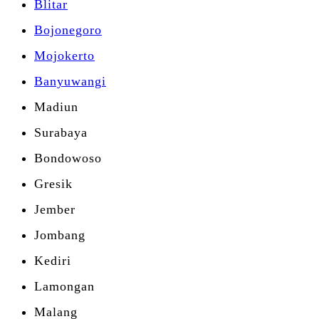
Blitar
Bojonegoro
Mojokerto
Banyuwangi
Madiun
Surabaya
Bondowoso
Gresik
Jember
Jombang
Kediri
Lamongan
Malang