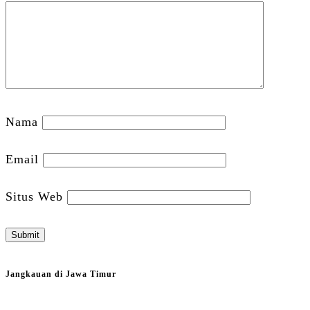
Nama
Email
Situs Web
Jangkauan di Jawa Timur