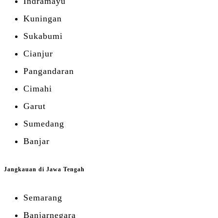
Indramayu
Kuningan
Sukabumi
Cianjur
Pangandaran
Cimahi
Garut
Sumedang
Banjar
Jangkauan di Jawa Tengah
Semarang
Banjarnegara