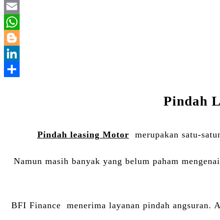
Pindah L
Pindah leasing Motor
merupakan satu-satun
Namun masih banyak yang belum paham mengenai t
BFI Finance menerima layanan pindah angsuran. Ag