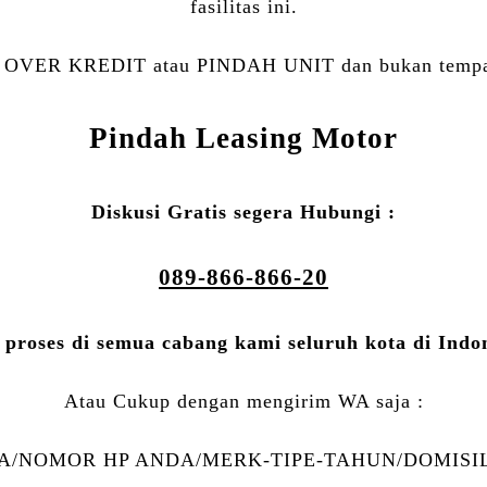
fasilitas ini.
an OVER KREDIT atau PINDAH UNIT dan bukan tempat j
Pindah Leasing Motor
Diskusi Gratis segera Hubungi :
089-866-866-20
 proses di semua cabang kami seluruh kota di Indo
Atau Cukup dengan mengirim WA saja :
/NOMOR HP ANDA/MERK-TIPE-TAHUN/DOMISIL