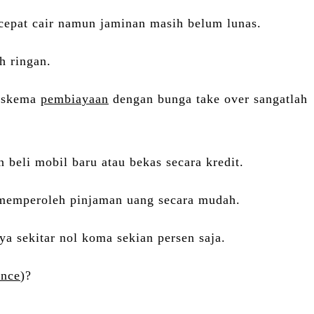
cepat cair namun jaminan masih belum lunas.
h ringan.
i skema
pembiayaan
dengan bunga take over sangatlah
 beli mobil baru atau bekas secara kredit.
 memperoleh pinjaman uang secara mudah.
a sekitar nol koma sekian persen saja.
ance
)?