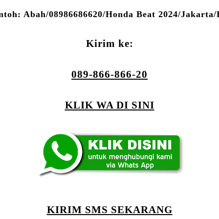
ntoh: Abah/08986686620/Honda Beat 2024/Jakarta/
Kirim ke:
089-866-866-20
KLIK WA DI SINI
KIRIM SMS SEKARANG