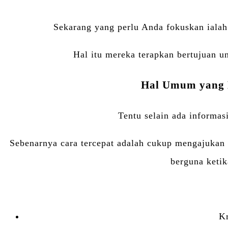
Sekarang yang perlu Anda fokuskan ialah
Hal itu mereka terapkan bertujuan u
Hal Umum yang B
Tentu selain ada informas
Sebenarnya cara tercepat adalah cukup mengajukan 
berguna ketik
Kr