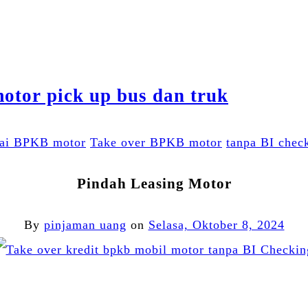
ai BPKB motor
Take over BPKB motor
tanpa BI chec
Pindah Leasing Motor
By
pinjaman uang
on
Selasa, Oktober 8, 2024
Facebook