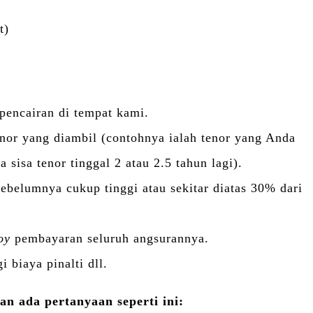
t)
i pencairan di tempat kami.
nor yang diambil (contohnya ialah tenor yang Anda
 sisa tenor tinggal 2 atau 2.5 tahun lagi).
ebelumnya cukup tinggi atau sekitar diatas 30% dari
oy
pembayaran seluruh angsurannya.
 biaya pinalti dll.
n ada pertanyaan seperti ini: