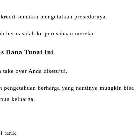
 kredit semakin mengetatkan prosedurnya.
bah bermasalah ke perusahaan mereka.
s Dana Tunai Ini
 take over Anda disetujui.
an pengetahuan berharga yang nantinya mungkin bisa
upun keluarga.
 tarik.