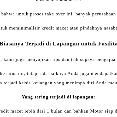
 bahwa untuk proses take over ini, banyak perusahaan
ntuk meminimalisir kredit macet atau pindahnya nasa
iasanya Terjadi di Lapangan untuk Fasilita
i, kami juga menyajikan tips dan trik supaya pengajuan
ke situs ini, tetapi ada baiknya Anda juga mendapatk
a terjadi krisis keuangan yang menimpa diri Anda ma
Yang sering terjadi di lapangan:
edit macet lebih dari 1 bulan dan bahkan Motor siap di