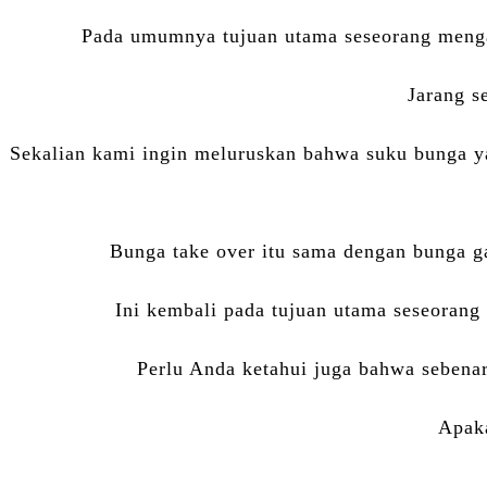
Pada umumnya tujuan utama seseorang mengaj
Jarang s
Sekalian kami ingin meluruskan bahwa suku bunga ya
Bunga take over itu sama dengan bunga gad
Ini kembali pada tujuan utama seseoran
Perlu Anda ketahui juga bahwa sebenar
Apaka