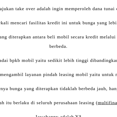
ukan take over adalah ingin memperoleh dana tunai 
ekali mencari fasilitas kredit ini untuk bunga yang lebi
ng diterapkan antara beli mobil secara kredit melalu
berbeda.
ai bpkb mobil yaitu sedikit lebih tinggi dibandingkan
g mengambil layanan pindah leasing mobil yaitu untuk
nya bunga yang diterapkan tidaklah berbeda jauh, hany
h itu berlaku di seluruh perusahaan leasing (
multifin
Jawabanny adalah YA