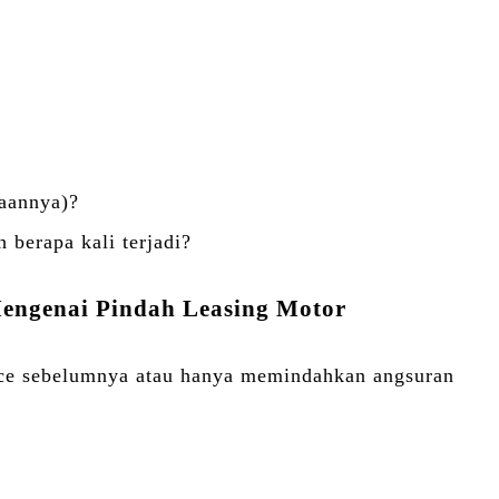
haannya)?
h berapa kali terjadi?
Mengenai Pindah Leasing Motor
ance sebelumnya atau hanya memindahkan angsuran