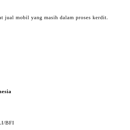
ual mobil yang masih dalam proses kerdit.
nesia
I/BFI