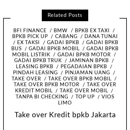
Related Posts
BFI FINANCE
BMW
BPKB EX TAXI
BPKB PICK UP
CABANG
DANA TUNAI
EX TAKSI
GADAI BPKB
GADAI BPKB
BUS
GADAI BPKB MOBIL
GADAI BPKB
MOBIL LISTRIK
GADAI BPKB MOTOR
GADAI BPKB TRUK
JAMINAN BPKB
LEASING BPKB
PEGADAIAN BPKB
PINDAH LEASING
PINJAMAN UANG
TAKE OVER
TAKE OVER BPKB MOBIL
TAKE OVER BPKB MOTOR
TAKE OVER
KREDIT MOBIL
TAKE OVER MOBIL
TANPA BI CHECKING
TOP UP
VIOS
LIMO
Take over Kredit bpkb Jakarta