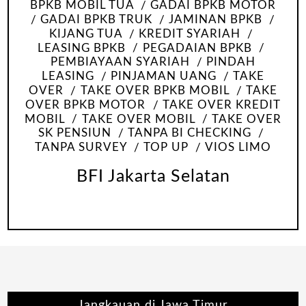
BPKB MOBIL TUA
GADAI BPKB MOTOR
GADAI BPKB TRUK
JAMINAN BPKB
KIJANG TUA
KREDIT SYARIAH
LEASING BPKB
PEGADAIAN BPKB
PEMBIAYAAN SYARIAH
PINDAH
LEASING
PINJAMAN UANG
TAKE
OVER
TAKE OVER BPKB MOBIL
TAKE
OVER BPKB MOTOR
TAKE OVER KREDIT
MOBIL
TAKE OVER MOBIL
TAKE OVER
SK PENSIUN
TANPA BI CHECKING
TANPA SURVEY
TOP UP
VIOS LIMO
BFI Jakarta Selatan
Jangkauan di Jawa Timur