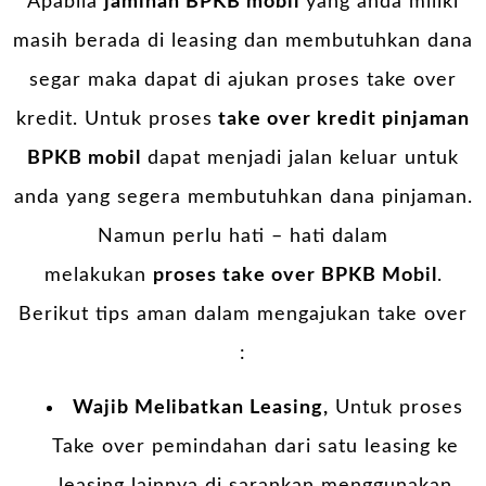
Apabila
jaminan BPKB mobil
yang anda miliki
masih berada di leasing dan membutuhkan dana
segar maka dapat di ajukan proses take over
kredit. Untuk proses
take over kredit pinjaman
BPKB mobil
dapat menjadi jalan keluar untuk
anda yang segera membutuhkan dana pinjaman.
Namun perlu hati – hati dalam
melakukan
proses take over BPKB Mobil
.
Berikut tips aman dalam mengajukan take over
:
Wajib Melibatkan Leasing,
Untuk proses
Take over pemindahan dari satu leasing ke
leasing lainnya di sarankan menggunakan