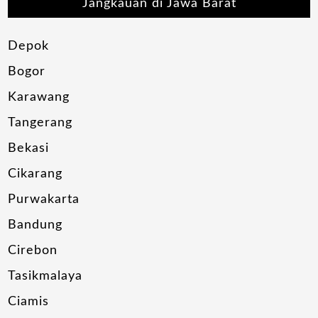
Jangkauan di Jawa Barat
Depok
Bogor
Karawang
Tangerang
Bekasi
Cikarang
Purwakarta
Bandung
Cirebon
Tasikmalaya
Ciamis