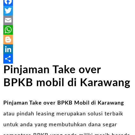
Facebook
Twitter
Email
WhatsApp
Blogger
LinkedIn
Pinjaman Take over
Share
BPKB mobil di Karawang
Pinjaman Take over BPKB Mobil di Karawang
atau pindah leasing merupakan solusi terbaik
untuk anda yang membutuhkan dana segar