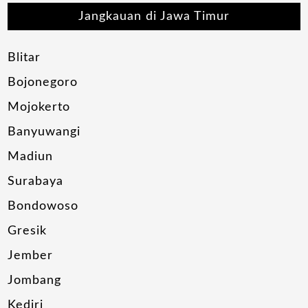
Jangkauan di Jawa Timur
Blitar
Bojonegoro
Mojokerto
Banyuwangi
Madiun
Surabaya
Bondowoso
Gresik
Jember
Jombang
Kediri