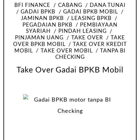
BFI FINANCE
CABANG
DANA TUNAI
GADAI BPKB
GADAI BPKB MOBIL
JAMINAN BPKB
LEASING BPKB
PEGADAIAN BPKB
PEMBIAYAAN
SYARIAH
PINDAH LEASING
PINJAMAN UANG
TAKE OVER
TAKE
OVER BPKB MOBIL
TAKE OVER KREDIT
MOBIL
TAKE OVER MOBIL
TANPA BI
CHECKING
Take Over Gadai BPKB Mobil