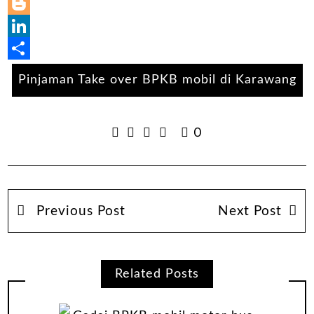
WhatsApp
Blogger
LinkedIn
Share
Pinjaman Take over BPKB mobil di Karawang
0
Previous Post
Next Post
Related Posts