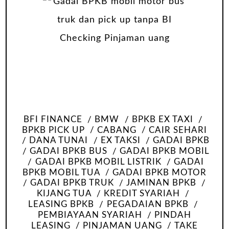
BFI FINANCE
BMW
BPKB EX TAXI
BPKB PICK UP
CABANG
CAIR SEHARI
DANA TUNAI
EX TAKSI
GADAI BPKB
GADAI BPKB BUS
GADAI BPKB MOBIL
GADAI BPKB MOBIL LISTRIK
GADAI
BPKB MOBIL TUA
GADAI BPKB MOTOR
GADAI BPKB TRUK
JAMINAN BPKB
KIJANG TUA
KREDIT SYARIAH
LEASING BPKB
PEGADAIAN BPKB
PEMBIAYAAN SYARIAH
PINDAH
LEASING
PINJAMAN UANG
TAKE