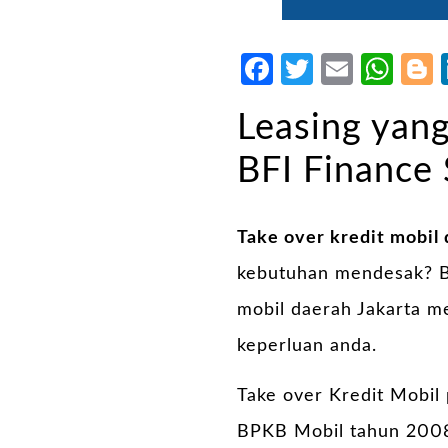
Facebook
Twitter
Email
Wh
Leasing yang
BFI Finance 
Take over kredit mobil 
kebutuhan mendesak? Bi
mobil daerah Jakarta me
keperluan anda.
Take over Kredit Mobil
BPKB Mobil tahun 2008