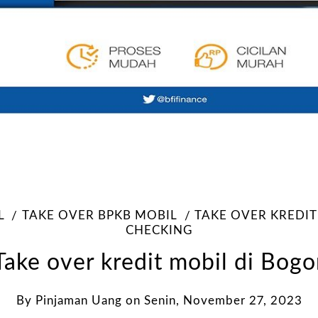
L
TAKE OVER BPKB MOBIL
TAKE OVER KREDIT
CHECKING
Take over kredit mobil di Bogo
By
Pinjaman Uang
on
Senin, November 27, 2023