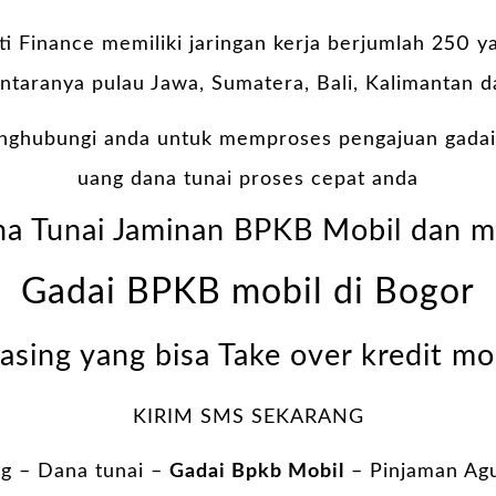
lti Finance memiliki jaringan kerja berjumlah 250 y
antaranya pulau Jawa, Sumatera, Bali, Kalimantan d
nghubungi anda untuk memproses pengajuan gadai
uang dana tunai proses cepat anda
a Tunai Jaminan BPKB Mobil dan m
Gadai BPKB mobil di Bogor
asing yang bisa Take over kredit mo
KIRIM SMS SEKARANG
g – Dana tunai –
Gadai Bpkb Mobil
– Pinjaman Ag