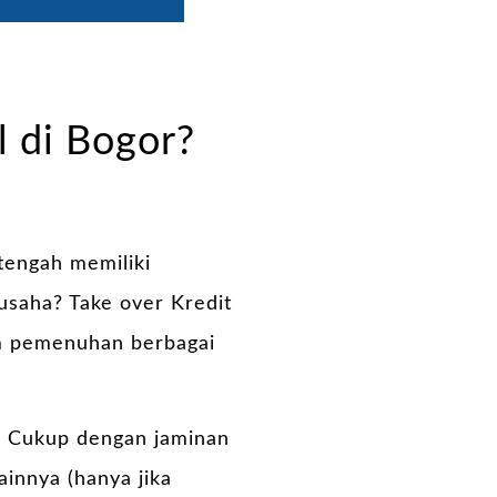
l di Bogor?
tengah memiliki
usaha? Take over Kredit
lam pemenuhan berbagai
. Cukup dengan jaminan
nnya (hanya jika