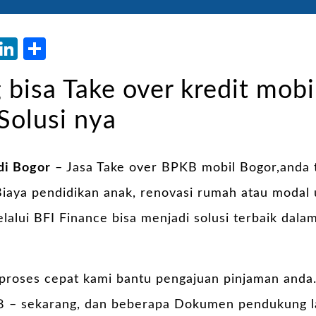
atsApp
Blogger
LinkedIn
Share
 bisa Take over kredit mobi
Solusi nya
di Bogor
– Jasa Take over BPKB mobil Bogor,anda 
aya pendidikan anak, renovasi rumah atau modal 
lalui BFI Finance bisa menjadi solusi terbaik da
proses cepat kami bantu pengajuan pinjaman anda
 – sekarang, dan beberapa Dokumen pendukung lai