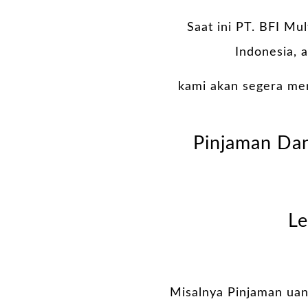
Saat ini PT. BFI Mu
Indonesia, 
kami akan segera me
Pinjaman Dan
Le
Misalnya Pinjaman uan