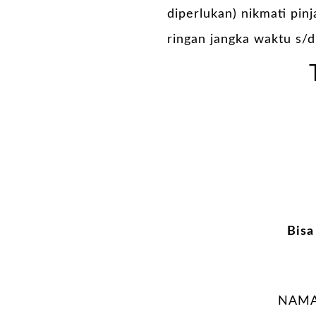
diperlukan) nikmati pin
ringan jangka waktu s/d
Bisa
NAMA