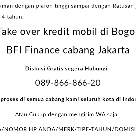
jaman dengan plafon tinggi sampai dengan Ratusan
 4 tahun.
Take over kredit mobil di Bogo
BFI Finance cabang Jakarta
Diskusi Gratis segera Hubungi :
089-866-866-20
 proses di semua cabang kami seluruh kota di Indo
Atau Cukup dengan mengirim WA saja :
/NOMOR HP ANDA/MERK-TIPE-TAHUN/DOMISIL