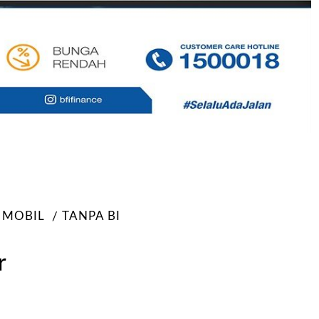
 MOBIL
TANPA BI
r