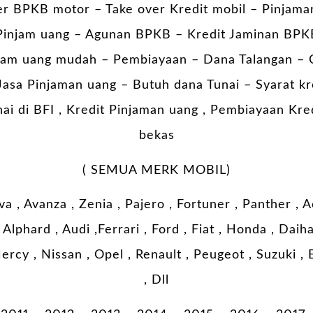
er BPKB motor –
Take over Kredit mobil
– Pinjama
injam uang – Agunan BPKB – Kredit Jaminan BPK
am uang mudah – Pembiayaan – Dana Talangan – 
asa Pinjaman uang – Butuh dana Tunai – Syarat kr
ai di BFI , Kredit Pinjaman uang , Pembiayaan Kred
bekas
( SEMUA MERK MOBIL)
a , Avanza , Zenia , Pajero , Fortuner , Panther ,
Alphard , Audi ,Ferrari , Ford , Fiat , Honda , Dai
ercy , Nissan , Opel , Renault , Peugeot , Suzuki ,
, Dll