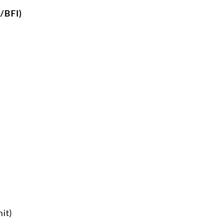
/BFI)
it)