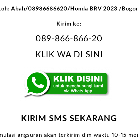
toh: Abah/08986686620/Honda BRV 2023 /Bogor
Kirim ke:
089-866-866-20
KLIK WA DI SINI
KIRIM SMS SEKARANG
imulasi angsuran akan terkirim dlm waktu 10-15 men