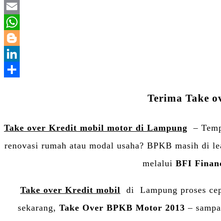
Terima Take o
Take over Kredit mobil motor di Lampung
– Temp
renovasi rumah atau modal usaha? BPKB masih di lea
melalui
BFI Finan
Take over Kredit mobil
di Lampung proses cepa
sekarang,
Take Over BPKB Motor 2013
– sampai