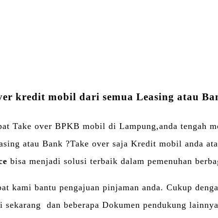
Twitter
Email
WhatsApp
Blogger
LinkedIn
Share
ver kredit mobil dari semua Leasing atau B
at Take over BPKB mobil di Lampung,anda tengah me
sing atau Bank ?Take over saja Kredit mobil anda at
ce
bisa menjadi solusi terbaik dalam pemenuhan berba
t kami bantu pengajuan pinjaman anda. Cukup deng
 sekarang dan beberapa Dokumen pendukung lainnya (