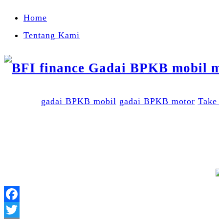
Home
Tentang Kami
gadai BPKB mobil
gadai BPKB motor
Take