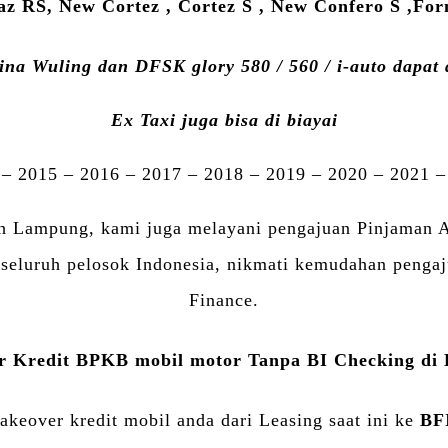
z RS, New Cortez , Cortez S , New Confero S ,Fo
ina Wuling dan DFSK glory 580 / 560 / i-auto dapat d
Ex Taxi juga bisa di biayai
 – 2015 – 2016 – 2017 – 2018 – 2019 – 2020 – 2021 –
ah Lampung, kami juga melayani pengajuan Pinjaman 
i seluruh pelosok Indonesia, nikmati kemudahan peng
Finance.
r Kredit BPKB mobil motor Tanpa BI Checking d
akeover kredit mobil anda dari Leasing saat ini ke
BF