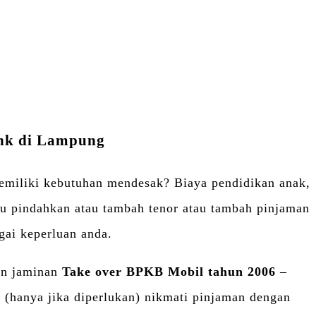
ank di Lampung
miliki kebutuhan mendesak? Biaya pendidikan anak,
au pindahkan atau tambah tenor atau tambah pinjaman
gai keperluan anda.
an jaminan
Take over BPKB Mobil tahun 2006
–
hanya jika diperlukan) nikmati pinjaman dengan