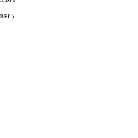
BFI )