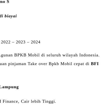
rmo S
i biayai
 2022 – 2023 – 2024
Agunan BPKB Mobil di seluruh wilayah Indonesia.
ajuan pinjaman Take over Bpkb Mobil cepat di
BFI
i Lampung
I
Finance, Cair lebih Tinggi.