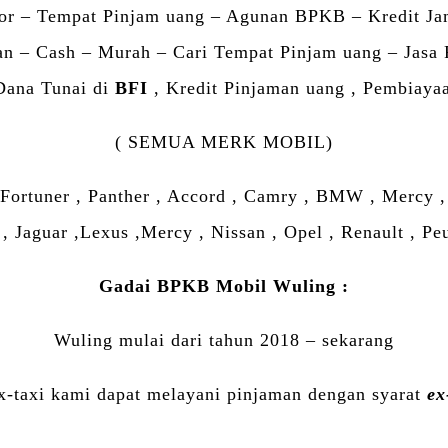
or – Tempat Pinjam uang – Agunan BPKB – Kredit J
 – Cash – Murah – Cari Tempat Pinjam uang – Jasa P
Dana Tunai di
BFI
, Kredit Pinjaman uang , Pembiaya
( SEMUA MERK MOBIL)
 Fortuner , Panther , Accord , Camry , BMW , Mercy , K
, Jaguar ,Lexus ,Mercy , Nissan , Opel , Renault , Peu
Gadai BPKB Mobil Wuling :
Wuling mulai dari tahun 2018 – sekarang
x-taxi kami dapat melayani pinjaman dengan syarat
ex