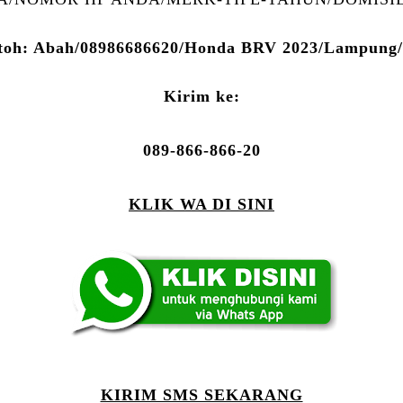
toh: Abah/08986686620/Honda BRV 2023/Lampung/
Kirim ke:
089-866-866-20
KLIK WA DI SINI
KIRIM SMS SEKARANG