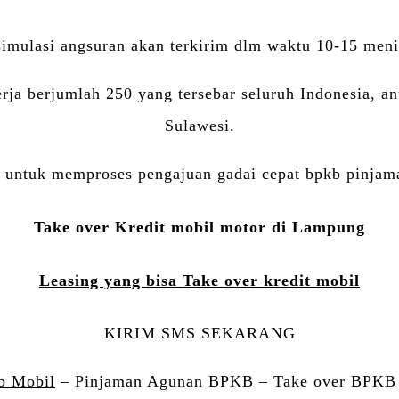
simulasi angsuran akan terkirim dlm waktu 10-15 meni
erja berjumlah 250 yang tersebar seluruh Indonesia, a
Sulawesi.
untuk memproses pengajuan gadai cepat bpkb pinjama
Take over Kredit mobil motor di Lampung
Leasing yang bisa Take over kredit mobil
KIRIM SMS SEKARANG
b Mobil
– Pinjaman Agunan BPKB – Take over BPKB m