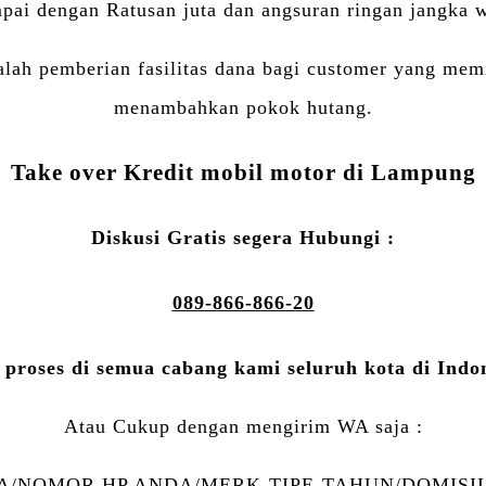
mpai dengan Ratusan juta dan angsuran ringan jangka w
lah pemberian fasilitas dana bagi customer yang mem
menambahkan pokok hutang.
Take over Kredit mobil motor di Lampung
Diskusi Gratis segera Hubungi :
089-866-866-20
 proses di semua cabang kami seluruh kota di Indo
Atau Cukup dengan mengirim WA saja :
/NOMOR HP ANDA/MERK-TIPE-TAHUN/DOMISIL