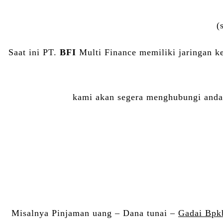
(
Saat ini PT.
BFI
Multi Finance memiliki jaringan k
kami akan segera menghubungi anda 
Misalnya Pinjaman uang – Dana tunai –
Gadai Bpk