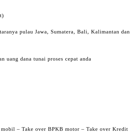
t)
ntaranya pulau Jawa, Sumatera, Bali, Kalimantan dan
n uang dana tunai proses cepat anda
obil – Take over BPKB motor – Take over Kredit