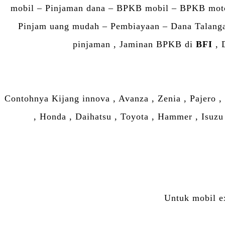
mobil – Pinjaman dana – BPKB mobil – BPKB mot
Pinjam uang mudah – Pembiayaan – Dana Talangan
pinjaman , Jaminan BPKB di
BFI
, 
Contohnya Kijang innova , Avanza , Zenia , Pajero ,
, Honda , Daihatsu , Toyota , Hammer , Isuzu 
Untuk mobil e