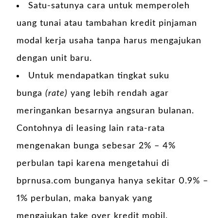
Satu-satunya cara untuk memperoleh
uang tunai atau tambahan kredit pinjaman
modal kerja usaha tanpa harus mengajukan
dengan unit baru.
Untuk mendapatkan tingkat suku
bunga
(rate)
yang lebih rendah agar
meringankan besarnya angsuran bulanan.
Contohnya di leasing lain rata-rata
mengenakan bunga sebesar 2% – 4%
perbulan tapi karena mengetahui di
bprnusa.com bunganya hanya sekitar 0.9% –
1% perbulan, maka banyak yang
mengajukan
take over kredit mobil
.