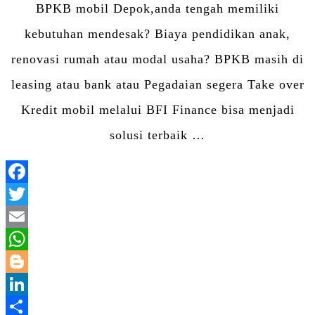
BPKB mobil Depok,anda tengah memiliki
kebutuhan mendesak? Biaya pendidikan anak,
renovasi rumah atau modal usaha? BPKB masih di
leasing atau bank atau Pegadaian segera Take over
Kredit mobil melalui BFI Finance bisa menjadi
solusi terbaik …
Facebook
Twitter
Email
WhatsApp
Blogger
LinkedIn