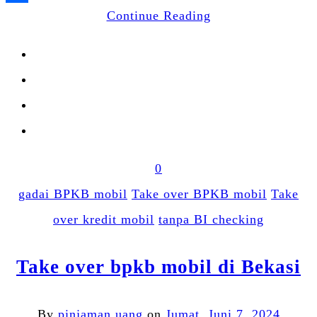
Share
Continue Reading
0
gadai BPKB mobil
Take over BPKB mobil
Take
over kredit mobil
tanpa BI checking
Take over bpkb mobil di Bekasi
By
pinjaman uang
on
Jumat, Juni 7, 2024