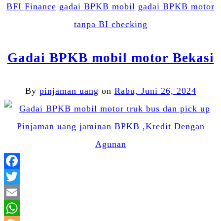
BFI Finance
gadai BPKB mobil
gadai BPKB motor
tanpa BI checking
Gadai BPKB mobil motor Bekasi
By
pinjaman uang
on
Rabu, Juni 26, 2024
Facebook
Twitter
Email