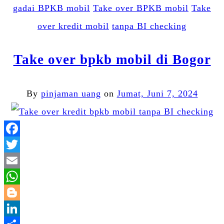
gadai BPKB mobil
Take over BPKB mobil
Take
over kredit mobil
tanpa BI checking
Take over bpkb mobil di Bogor
By
pinjaman uang
on
Jumat, Juni 7, 2024
Facebook
Twitter
Email
WhatsApp
Blogger