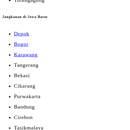
Tulungagung
Jangkauan di Jawa Barat
Depok
Bogor
Karawang
Tangerang
Bekasi
Cikarang
Purwakarta
Bandung
Cirebon
Tasikmalaya