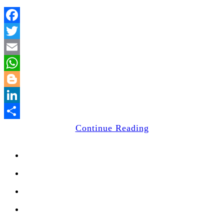
Facebook
Twitter
Email
WhatsApp
Blogger
LinkedIn
Share
Continue Reading