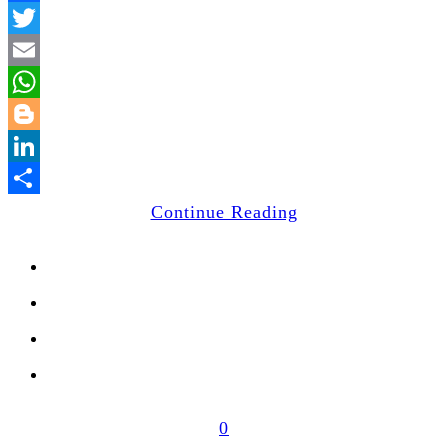
Facebook
Twitter
Email
WhatsApp
Blogger
LinkedIn
Share
Continue Reading
0