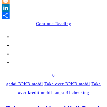
WhatsApp
Blogger
LinkedIn
Share
Continue Reading
0
gadai BPKB mobil
Take over BPKB mobil
Take
over kredit mobil
tanpa BI checking