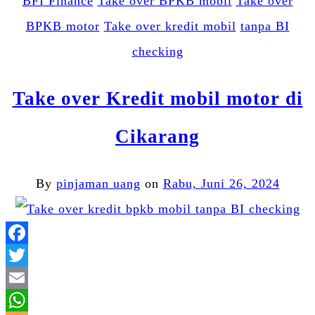
BFI Finance
Take over BPKB mobil
Take over
BPKB motor
Take over kredit mobil
tanpa BI
checking
Take over Kredit mobil motor di
Cikarang
By
pinjaman uang
on
Rabu, Juni 26, 2024
Facebook
Twitter
Email