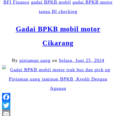
BFI Finance
gadai BPKB mobil
gadai BPKB motor
tanpa BI checking
Gadai BPKB mobil motor
Cikarang
By
pinjaman uang
on
Selasa, Juni 25, 2024
Facebook
Twitter