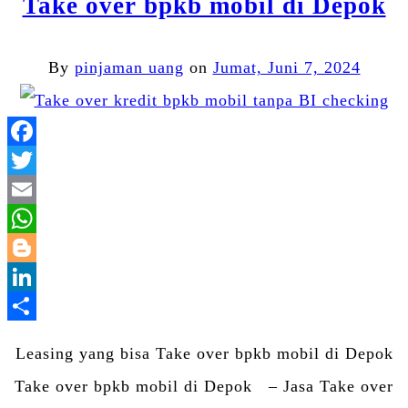
Take over bpkb mobil di Depok
By
pinjaman uang
on
Jumat, Juni 7, 2024
Facebook
Twitter
Email
WhatsApp
Blogger
LinkedIn
Share
Leasing yang bisa Take over bpkb mobil di Depok
Take over bpkb mobil di Depok – Jasa Take over