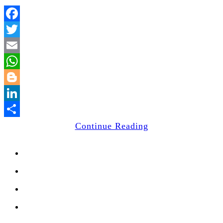
Facebook
Twitter
Email
WhatsApp
Blogger
LinkedIn
Share
Continue Reading