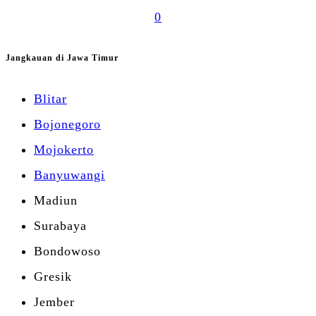
0
Jangkauan di Jawa Timur
Blitar
Bojonegoro
Mojokerto
Banyuwangi
Madiun
Surabaya
Bondowoso
Gresik
Jember