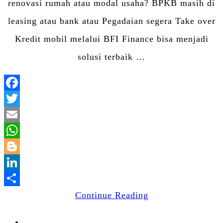
renovasi rumah atau modal usaha? BPKB masih di
leasing atau bank atau Pegadaian segera Take over
Kredit mobil melalui BFI Finance bisa menjadi
solusi terbaik …
Facebook
Twitter
Email
WhatsApp
Blogger
LinkedIn
Share
Continue Reading