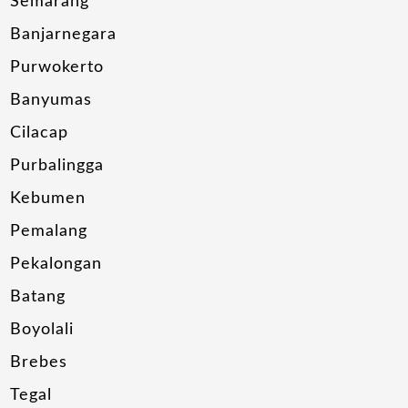
Semarang
Banjarnegara
Purwokerto
Banyumas
Cilacap
Purbalingga
Kebumen
Pemalang
Pekalongan
Batang
Boyolali
Brebes
Tegal