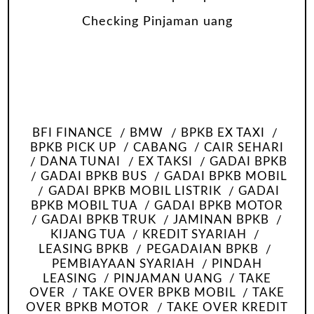
BFI FINANCE
BMW
BPKB EX TAXI
BPKB PICK UP
CABANG
CAIR SEHARI
DANA TUNAI
EX TAKSI
GADAI BPKB
GADAI BPKB BUS
GADAI BPKB MOBIL
GADAI BPKB MOBIL LISTRIK
GADAI
BPKB MOBIL TUA
GADAI BPKB MOTOR
GADAI BPKB TRUK
JAMINAN BPKB
KIJANG TUA
KREDIT SYARIAH
LEASING BPKB
PEGADAIAN BPKB
PEMBIAYAAN SYARIAH
PINDAH
LEASING
PINJAMAN UANG
TAKE
OVER
TAKE OVER BPKB MOBIL
TAKE
OVER BPKB MOTOR
TAKE OVER KREDIT