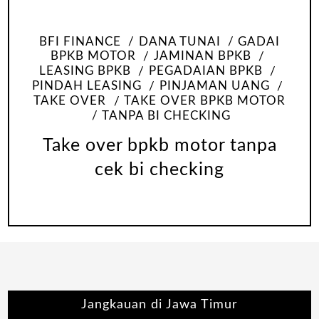
BFI FINANCE
DANA TUNAI
GADAI
BPKB MOTOR
JAMINAN BPKB
LEASING BPKB
PEGADAIAN BPKB
PINDAH LEASING
PINJAMAN UANG
TAKE OVER
TAKE OVER BPKB MOTOR
TANPA BI CHECKING
Take over bpkb motor tanpa
cek bi checking
Jangkauan di Jawa Timur