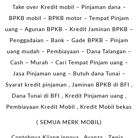
Take over Kredit mobil – Pinjaman dana –
BPKB mobil – BPKB motor – Tempat Pinjam
uang – Agunan BPKB – Kredit Jaminan BPKB –
Penggadaian – Bank – Gade BPKB – Pinjam
uang mudah – Pembiayaan – Dana Talangan –
Cash – Murah – Cari Tempat Pinjam uang –
Jasa Pinjaman uang – Butuh dana Tunai –
Syarat kredit pinjaman , Jaminan BPKB di BFI ,
Dana Tunai di BFI , Kredit Pinjaman uang ,
Pembiayaan Kredit Mobil , Kredit Mobil bekas
( SEMUA MERK MOBIL)
Contohnya Kijang innova , Avanza , Zenia ,