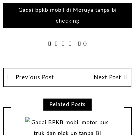
Gadai bpkb mobil di Meruya tanpa bi
checking
0
Previous Post
Next Post
Related Posts