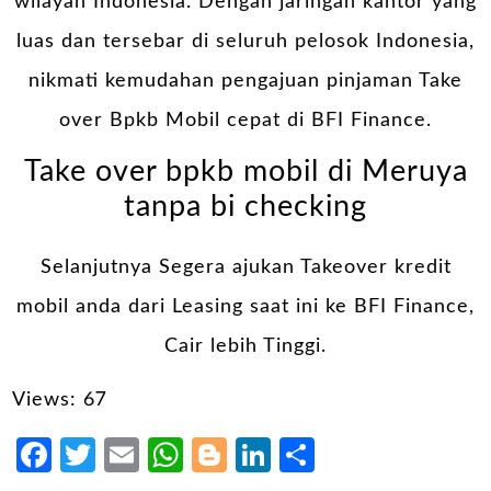
wilayah Indonesia. Dengan jaringan kantor yang
luas dan tersebar di seluruh pelosok Indonesia,
nikmati kemudahan pengajuan pinjaman Take
over Bpkb Mobil cepat di BFI Finance.
Take over bpkb mobil di Meruya
tanpa bi checking
Selanjutnya Segera ajukan Takeover kredit
mobil anda dari Leasing saat ini ke BFI Finance,
Cair lebih Tinggi.
Views: 67
Facebook
Twitter
Email
WhatsApp
Blogger
LinkedIn
Share