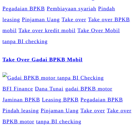
Pegadaian BPKB
Pembiayaan syariah
Pindah
leasing
Pinjaman Uang
Take over
Take over BPKB
mobil
Take over kredit mobil
Take Over Mobil
tanpa BI checking
Take Over Gadai BPKB Mobil
BFI Finance
Dana Tunai
gadai BPKB motor
Jaminan BPKB
Leasing BPKB
Pegadaian BPKB
Pindah leasing
Pinjaman Uang
Take over
Take over
BPKB motor
tanpa BI checking