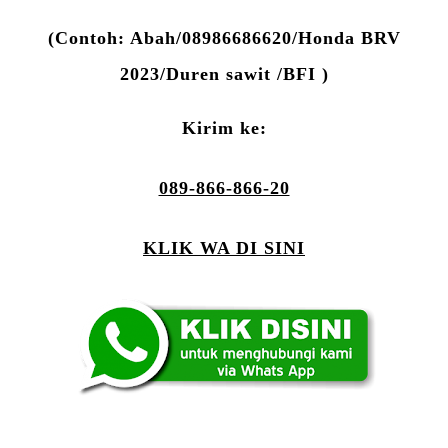
(Contoh: Abah/08986686620/Honda BRV
2023/Duren sawit /BFI )
Kirim ke:
089-866-866-20
KLIK WA DI SINI