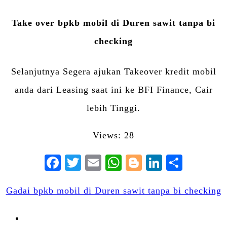
Take over bpkb mobil di Duren sawit tanpa bi
checking
Selanjutnya Segera ajukan Takeover kredit mobil
anda dari Leasing saat ini ke BFI Finance, Cair
lebih Tinggi.
Views: 28
Facebook
Twitter
Email
WhatsApp
Blogger
LinkedIn
Share
Gadai bpkb mobil di Duren sawit tanpa bi checking