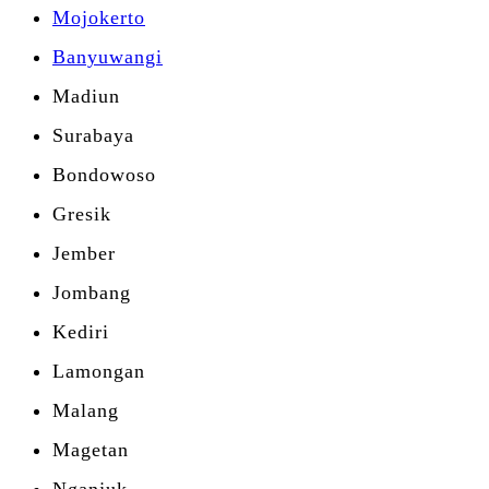
Mojokerto
Banyuwangi
Madiun
Surabaya
Bondowoso
Gresik
Jember
Jombang
Kediri
Lamongan
Malang
Magetan
Nganjuk