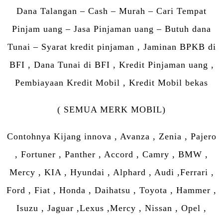
Dana Talangan – Cash – Murah – Cari Tempat
Pinjam uang – Jasa Pinjaman uang – Butuh dana
Tunai – Syarat kredit pinjaman , Jaminan BPKB di
BFI , Dana Tunai di BFI , Kredit Pinjaman uang ,
Pembiayaan Kredit Mobil , Kredit Mobil bekas
( SEMUA MERK MOBIL)
Contohnya Kijang innova , Avanza , Zenia , Pajero
, Fortuner , Panther , Accord , Camry , BMW ,
Mercy , KIA , Hyundai , Alphard , Audi ,Ferrari ,
Ford , Fiat , Honda , Daihatsu , Toyota , Hammer ,
Isuzu , Jaguar ,Lexus ,Mercy , Nissan , Opel ,