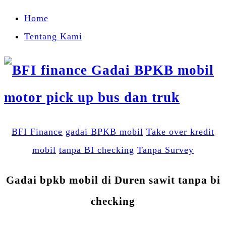
Home
Tentang Kami
BFI Finance
gadai BPKB mobil
Take over kredit
mobil
tanpa BI checking
Tanpa Survey
Gadai bpkb mobil di Duren sawit tanpa bi
checking