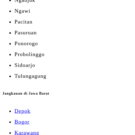
Ngawi
Pacitan
Pasuruan
Ponorogo
Probolinggo
Sidoarjo
Tulungagung
Jangkauan di Jawa Barat
Depok
Bogor
Karawang