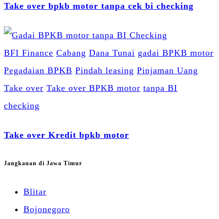
Take over bpkb motor tanpa cek bi checking
BFI Finance
Cabang
Dana Tunai
gadai BPKB motor
Pegadaian BPKB
Pindah leasing
Pinjaman Uang
Take over
Take over BPKB motor
tanpa BI
checking
Take over Kredit bpkb motor
Jangkauan di Jawa Timur
Blitar
Bojonegoro