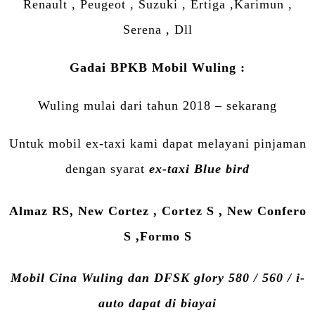
Renault , Peugeot , Suzuki , Ertiga ,Karimun ,
Serena , Dll
Gadai BPKB Mobil Wuling :
Wuling mulai dari tahun 2018 – sekarang
Untuk mobil ex-taxi kami dapat melayani pinjaman
dengan syarat
ex-taxi Blue bird
Almaz RS, New Cortez , Cortez S , New Confero
S ,Formo S
Mobil Cina Wuling dan DFSK glory 580 / 560 / i-
auto dapat di biayai