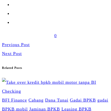
0
Previous Post
Next Post
Related Posts
BFI Finance
Cabang
Dana Tunai
Gadai BPKB
gadai
BPKB mobil
Jaminan BPKB
Leasing BPKB