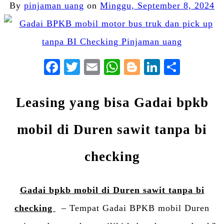
By
pinjaman uang
on
Minggu, September 8, 2024
Facebook
Twitter
Email
WhatsApp
Blogger
LinkedIn
Share
Leasing yang bisa Gadai bpkb
mobil di Duren sawit tanpa bi
checking
Gadai bpkb mobil di Duren sawit tanpa bi
checking
– Tempat Gadai BPKB mobil Duren