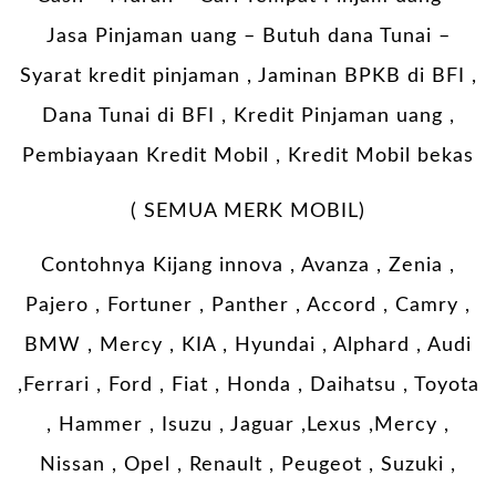
Jasa Pinjaman uang – Butuh dana Tunai –
Syarat kredit pinjaman , Jaminan BPKB di BFI ,
Dana Tunai di BFI , Kredit Pinjaman uang ,
Pembiayaan Kredit Mobil , Kredit Mobil bekas
( SEMUA MERK MOBIL)
Contohnya Kijang innova , Avanza , Zenia ,
Pajero , Fortuner , Panther , Accord , Camry ,
BMW , Mercy , KIA , Hyundai , Alphard , Audi
,Ferrari , Ford , Fiat , Honda , Daihatsu , Toyota
, Hammer , Isuzu , Jaguar ,Lexus ,Mercy ,
Nissan , Opel , Renault , Peugeot , Suzuki ,