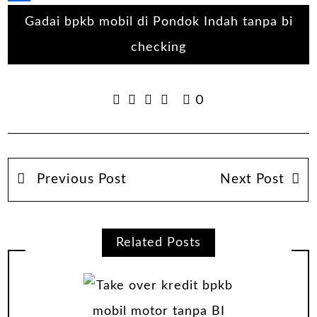
Share
Gadai bpkb mobil di Pondok Indah tanpa bi
checking
0
Previous Post
Next Post
Related Posts