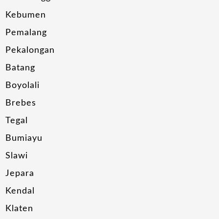
Kebumen
Pemalang
Pekalongan
Batang
Boyolali
Brebes
Tegal
Bumiayu
Slawi
Jepara
Kendal
Klaten