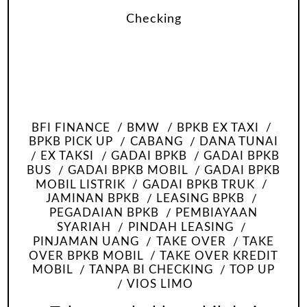
BFI FINANCE
BMW
BPKB EX TAXI
BPKB PICK UP
CABANG
DANA TUNAI
EX TAKSI
GADAI BPKB
GADAI BPKB
BUS
GADAI BPKB MOBIL
GADAI BPKB
MOBIL LISTRIK
GADAI BPKB TRUK
JAMINAN BPKB
LEASING BPKB
PEGADAIAN BPKB
PEMBIAYAAN
SYARIAH
PINDAH LEASING
PINJAMAN UANG
TAKE OVER
TAKE
OVER BPKB MOBIL
TAKE OVER KREDIT
MOBIL
TANPA BI CHECKING
TOP UP
VIOS LIMO