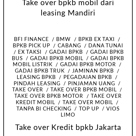
Take over bpkb mobil dari
leasing Mandiri
BFI FINANCE
BMW
BPKB EX TAXI
BPKB PICK UP
CABANG
DANA TUNAI
EX TAKSI
GADAI BPKB
GADAI BPKB
BUS
GADAI BPKB MOBIL
GADAI BPKB
MOBIL LISTRIK
GADAI BPKB MOTOR
GADAI BPKB TRUK
JAMINAN BPKB
LEASING BPKB
PEGADAIAN BPKB
PINDAH LEASING
PINJAMAN UANG
TAKE OVER
TAKE OVER BPKB MOBIL
TAKE OVER BPKB MOTOR
TAKE OVER
KREDIT MOBIL
TAKE OVER MOBIL
TANPA BI CHECKING
TOP UP
VIOS
LIMO
Take over Kredit bpkb Jakarta