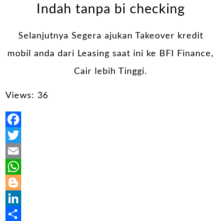
Indah tanpa bi checking
Selanjutnya Segera ajukan Takeover kredit
mobil anda dari Leasing saat ini ke BFI Finance,
Cair lebih Tinggi.
Views: 36
Facebook
Twitter
Email
WhatsApp
Blogger
LinkedIn