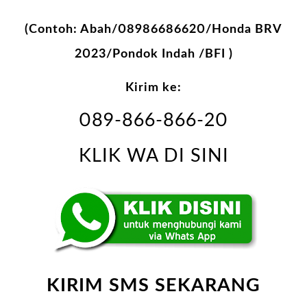
(Contoh: Abah/08986686620/Honda BRV
2023/Pondok Indah /BFI )
Kirim ke:
089-866-866-20
KLIK WA DI SINI
KIRIM SMS SEKARANG