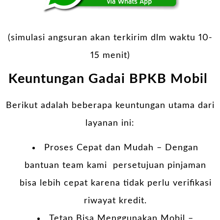
(simulasi angsuran akan terkirim dlm waktu 10-
15 menit)
Keuntungan Gadai BPKB Mobil
Berikut adalah beberapa keuntungan utama dari
layanan ini:
Proses Cepat dan Mudah – Dengan
bantuan team kami persetujuan pinjaman
bisa lebih cepat karena tidak perlu verifikasi
riwayat kredit.
Tetap Bisa Menggunakan Mobil –