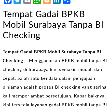
Facebook
Twitter
Email
WhatsApp
Blogger
LinkedIn
Share
Tempat Gadai BPKB
Mobil Surabaya Tanpa BI
Checking
Tempat Gadai BPKB Mobil Surabaya Tanpa BI
Checking
– Menggadaikan BPKB mobil tanpa BI
checking di Surabaya kini semakin mudah dan
cepat. Salah satu kendala dalam pengajuan
pinjaman adalah proses BI checking yang sering
kali memperlambat persetujuan. Kabar baiknya,
kini tersedia layanan gadai BPKB mobil tanpa BI