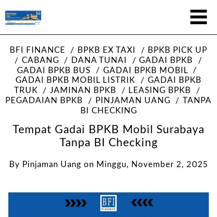
BFI FINANCE
BPKB EX TAXI
BPKB PICK UP
CABANG
DANA TUNAI
GADAI BPKB
GADAI BPKB BUS
GADAI BPKB MOBIL
GADAI BPKB MOBIL LISTRIK
GADAI BPKB
TRUK
JAMINAN BPKB
LEASING BPKB
PEGADAIAN BPKB
PINJAMAN UANG
TANPA
BI CHECKING
Tempat Gadai BPKB Mobil Surabaya
Tanpa BI Checking
By
Pinjaman Uang
on
Minggu, November 2, 2025