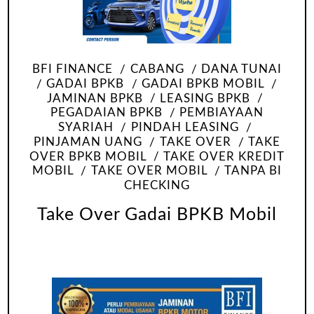
BFI FINANCE
CABANG
DANA TUNAI
GADAI BPKB
GADAI BPKB MOBIL
JAMINAN BPKB
LEASING BPKB
PEGADAIAN BPKB
PEMBIAYAAN
SYARIAH
PINDAH LEASING
PINJAMAN UANG
TAKE OVER
TAKE
OVER BPKB MOBIL
TAKE OVER KREDIT
MOBIL
TAKE OVER MOBIL
TANPA BI
CHECKING
Take Over Gadai BPKB Mobil