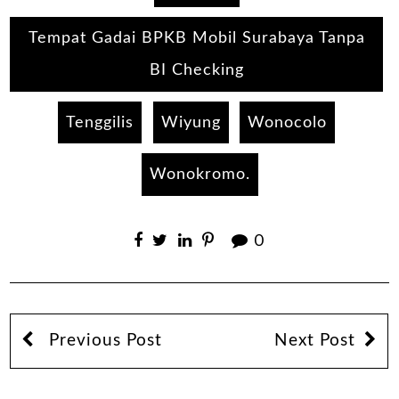
Tempat Gadai BPKB Mobil Surabaya Tanpa
BI Checking
Tenggilis
Wiyung
Wonocolo
Wonokromo.
0
Previous Post
Next Post