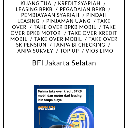
KIJANG TUA
KREDIT SYARIAH
LEASING BPKB
PEGADAIAN BPKB
PEMBIAYAAN SYARIAH
PINDAH
LEASING
PINJAMAN UANG
TAKE
OVER
TAKE OVER BPKB MOBIL
TAKE
OVER BPKB MOTOR
TAKE OVER KREDIT
MOBIL
TAKE OVER MOBIL
TAKE OVER
SK PENSIUN
TANPA BI CHECKING
TANPA SURVEY
TOP UP
VIOS LIMO
BFI Jakarta Selatan