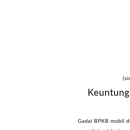
(s
Keuntung
Gadai BPKB mobil d