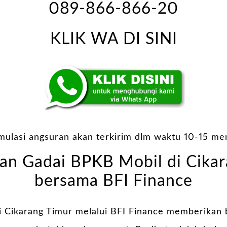
089-866-866-20
KLIK WA DI SINI
imulasi angsuran akan terkirim dlm waktu 10-15 men
an Gadai BPKB Mobil di Cikar
bersama
BFI Finance
i Cikarang Timur melalui BFI Finance memberikan 