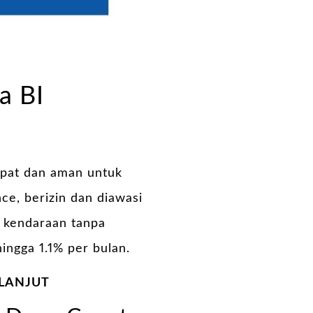
a BI
pat dan aman untuk
e, berizin dan diawasi
i kendaraan tanpa
ingga 1.1% per bulan.
 LANJUT