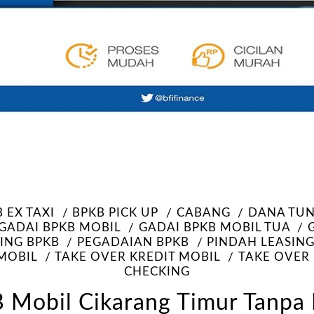
 EX TAXI
BPKB PICK UP
CABANG
DANA TUN
GADAI BPKB MOBIL
GADAI BPKB MOBIL TUA
ING BPKB
PEGADAIAN BPKB
PINDAH LEASIN
MOBIL
TAKE OVER KREDIT MOBIL
TAKE OVER
CHECKING
 Mobil Cikarang Timur Tanpa 