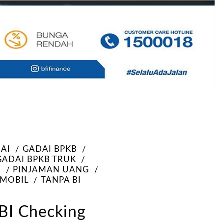
AI
GADAI BPKB
GADAI BPKB TRUK
G
PINJAMAN UANG
 MOBIL
TANPA BI
BI Checking