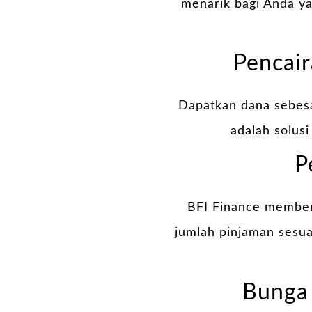
menarik bagi Anda y
Pencai
Dapatkan dana sebesa
adalah solusi
P
BFI Finance member
jumlah pinjaman sesua
Bunga 