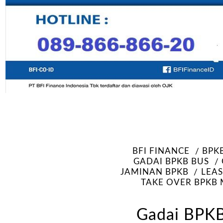
BFI FINANCE
BPKB
GADAI BPKB BUS
JAMINAN BPKB
LEAS
TAKE OVER BPKB 
Gadai BPKB