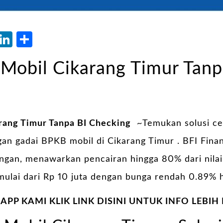
atsApp
Blogger
LinkedIn
Share
Mobil Cikarang Timur Tanp
rang Timur Tanpa BI Checking
~Temukan solusi ce
n gadai BPKB mobil di Cikarang Timur . BFI Financ
angan, menawarkan pencairan hingga 80% dari nila
ulai dari Rp 10 juta dengan bunga rendah 0.89% h
PP KAMI KLIK LINK DISINI UNTUK INFO LEBIH