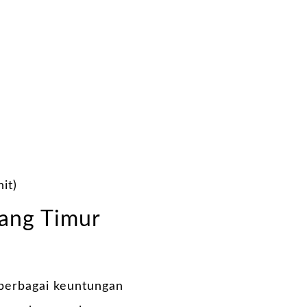
it)
ang Timur
berbagai keuntungan