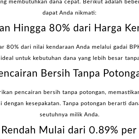
ang membutuhkan dana cepat. Berikut adalah bebe
dapat Anda nikmati:
ran Hingga 80% dari Harga Ke
r 80% dari nilai kendaraan Anda melalui gadai BPK
 ideal untuk kebutuhan dana yang lebih besar tanp
encairan Bersih Tanpa Potong
ikan pencairan bersih tanpa potongan, memastik
i dengan kesepakatan. Tanpa potongan berarti dan
seutuhnya milik Anda.
Rendah Mulai dari 0.89% per