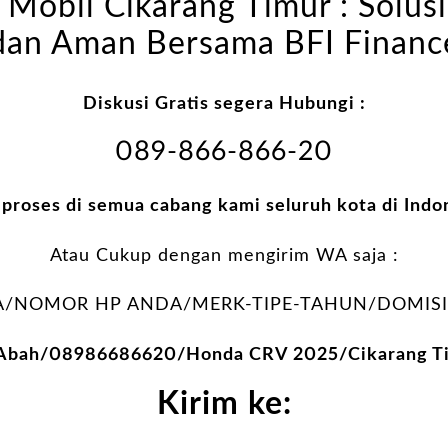
Mobil Cikarang Timur : Solus
dan Aman Bersama BFI Financ
Diskusi Gratis segera Hubungi :
089-866-866-20
 proses di semua cabang kami seluruh kota di Indo
Atau Cukup dengan mengirim WA saja :
/NOMOR HP ANDA/MERK-TIPE-TAHUN/DOMISIL
 Abah/08986686620/Honda CRV 2025/Cikarang Ti
Kirim ke: