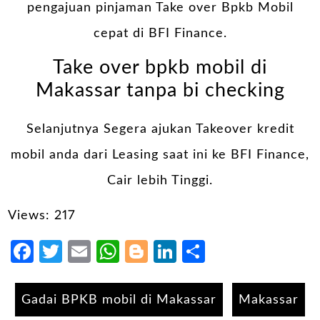
pengajuan pinjaman Take over Bpkb Mobil
cepat di BFI Finance.
Take over bpkb mobil di
Makassar tanpa bi checking
Selanjutnya Segera ajukan Takeover kredit
mobil anda dari Leasing saat ini ke BFI Finance,
Cair lebih Tinggi.
Views: 217
Facebook
Twitter
Email
WhatsApp
Blogger
LinkedIn
Share
Gadai BPKB mobil di Makassar
Makassar