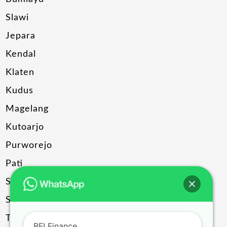
Slawi
Jepara
Kendal
Klaten
Kudus
Magelang
Kutoarjo
Purworejo
Pati
Sragen
Solo
Temanggung
BFI Finance