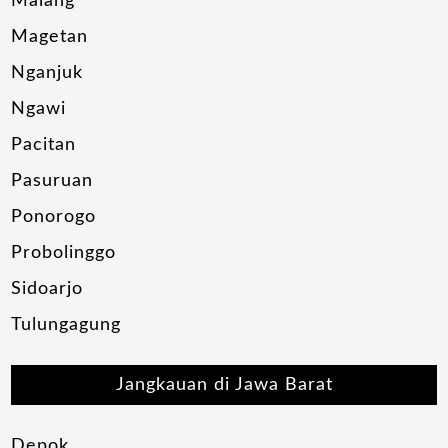
Malang
Magetan
Nganjuk
Ngawi
Pacitan
Pasuruan
Ponorogo
Probolinggo
Sidoarjo
Tulungagung
Jangkauan di Jawa Barat
Depok