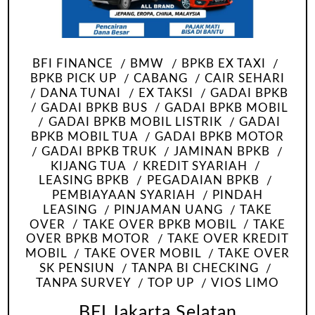
BFI FINANCE
BMW
BPKB EX TAXI
BPKB PICK UP
CABANG
CAIR SEHARI
DANA TUNAI
EX TAKSI
GADAI BPKB
GADAI BPKB BUS
GADAI BPKB MOBIL
GADAI BPKB MOBIL LISTRIK
GADAI
BPKB MOBIL TUA
GADAI BPKB MOTOR
GADAI BPKB TRUK
JAMINAN BPKB
KIJANG TUA
KREDIT SYARIAH
LEASING BPKB
PEGADAIAN BPKB
PEMBIAYAAN SYARIAH
PINDAH
LEASING
PINJAMAN UANG
TAKE
OVER
TAKE OVER BPKB MOBIL
TAKE
OVER BPKB MOTOR
TAKE OVER KREDIT
MOBIL
TAKE OVER MOBIL
TAKE OVER
SK PENSIUN
TANPA BI CHECKING
TANPA SURVEY
TOP UP
VIOS LIMO
BFI Jakarta Selatan