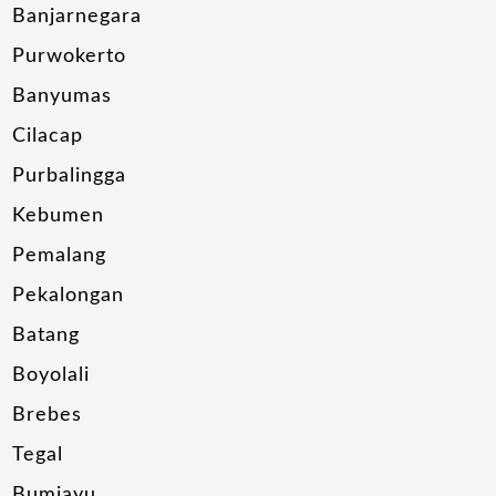
Banjarnegara
Purwokerto
Banyumas
Cilacap
Purbalingga
Kebumen
Pemalang
Pekalongan
Batang
Boyolali
Brebes
Tegal
Bumiayu