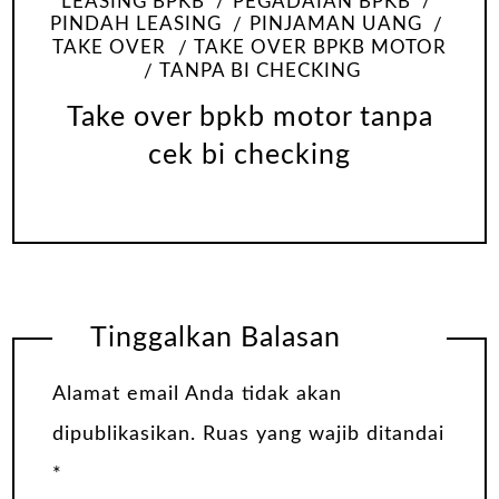
LEASING BPKB
PEGADAIAN BPKB
PINDAH LEASING
PINJAMAN UANG
TAKE OVER
TAKE OVER BPKB MOTOR
TANPA BI CHECKING
Take over bpkb motor tanpa
cek bi checking
Tinggalkan Balasan
Alamat email Anda tidak akan
dipublikasikan.
Ruas yang wajib ditandai
*