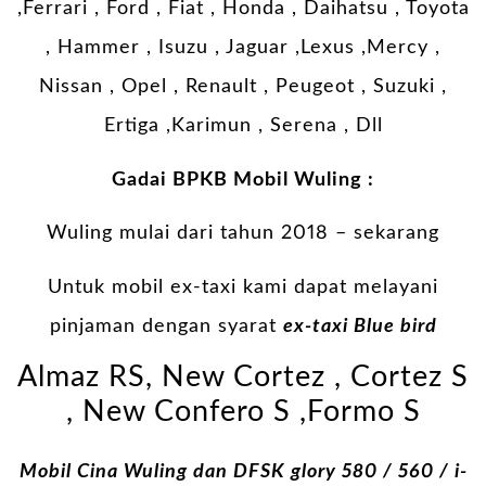
,Ferrari , Ford , Fiat , Honda , Daihatsu , Toyota
, Hammer , Isuzu , Jaguar ,Lexus ,Mercy ,
Nissan , Opel , Renault , Peugeot , Suzuki ,
Ertiga ,Karimun , Serena , Dll
Gadai BPKB Mobil Wuling :
Wuling mulai dari tahun 2018 – sekarang
Untuk mobil ex-taxi kami dapat melayani
pinjaman dengan syarat
ex-taxi Blue bird
Almaz RS, New Cortez , Cortez S
, New Confero S ,Formo S
Mobil Cina Wuling dan DFSK glory 580 / 560 / i-