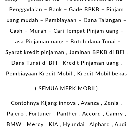
Penggadaian – Bank – Gade BPKB – Pinjam
uang mudah – Pembiayaan – Dana Talangan –
Cash – Murah – Cari Tempat Pinjam uang –
Jasa Pinjaman uang – Butuh dana Tunai –
Syarat kredit pinjaman , Jaminan BPKB di BFI ,
Dana Tunai di BFI , Kredit Pinjaman uang ,
Pembiayaan Kredit Mobil , Kredit Mobil bekas
( SEMUA MERK MOBIL)
Contohnya Kijang innova , Avanza , Zenia ,
Pajero , Fortuner , Panther , Accord , Camry ,
BMW , Mercy , KIA , Hyundai , Alphard , Audi