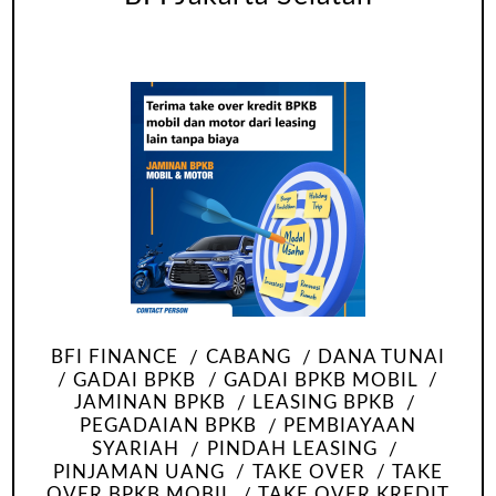
BFI FINANCE
CABANG
DANA TUNAI
GADAI BPKB
GADAI BPKB MOBIL
JAMINAN BPKB
LEASING BPKB
PEGADAIAN BPKB
PEMBIAYAAN
SYARIAH
PINDAH LEASING
PINJAMAN UANG
TAKE OVER
TAKE
OVER BPKB MOBIL
TAKE OVER KREDIT