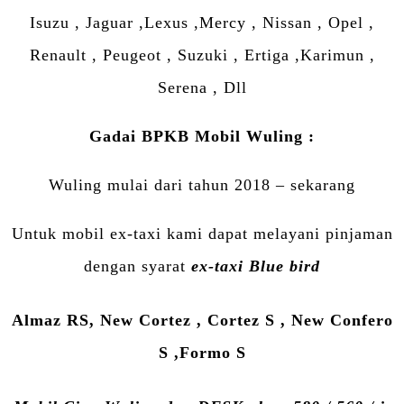
Isuzu , Jaguar ,Lexus ,Mercy , Nissan , Opel ,
Renault , Peugeot , Suzuki , Ertiga ,Karimun ,
Serena , Dll
Gadai BPKB Mobil Wuling :
Wuling mulai dari tahun 2018 – sekarang
Untuk mobil ex-taxi kami dapat melayani pinjaman
dengan syarat
ex-taxi Blue bird
Almaz RS, New Cortez , Cortez S , New Confero
S ,Formo S