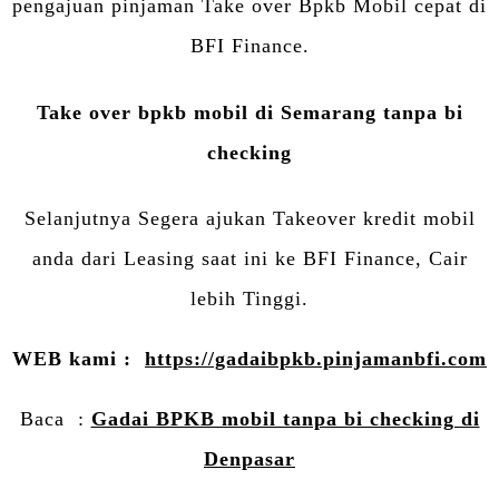
pengajuan pinjaman Take over Bpkb Mobil cepat di
BFI Finance.
Take over bpkb mobil di Semarang tanpa bi
checking
Selanjutnya Segera ajukan Takeover kredit mobil
anda dari Leasing saat ini ke BFI Finance, Cair
lebih Tinggi.
WEB kami :
https://gadaibpkb.pinjamanbfi.com
Baca :
Gadai BPKB mobil tanpa bi checking di
Denpasar