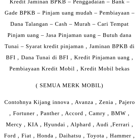
Kredit Jaminan BPKB – Penggadaian – Bank –
Gade BPKB – Pinjam uang mudah – Pembiayaan –
Dana Talangan – Cash – Murah – Cari Tempat
Pinjam uang – Jasa Pinjaman uang – Butuh dana
Tunai – Syarat kredit pinjaman , Jaminan BPKB di
BFI , Dana Tunai di BFI , Kredit Pinjaman uang ,
Pembiayaan Kredit Mobil , Kredit Mobil bekas
( SEMUA MERK MOBIL)
Contohnya Kijang innova , Avanza , Zenia , Pajero
, Fortuner , Panther , Accord , Camry , BMW ,
Mercy , KIA , Hyundai , Alphard , Audi ,Ferrari ,
Ford , Fiat , Honda , Daihatsu , Toyota , Hammer ,