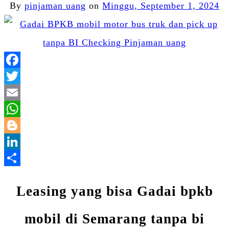
By
pinjaman uang
on
Minggu, September 1, 2024
Facebook
Twitter
Email
WhatsApp
Blogger
LinkedIn
Share
Leasing yang bisa Gadai bpkb
mobil di Semarang tanpa bi