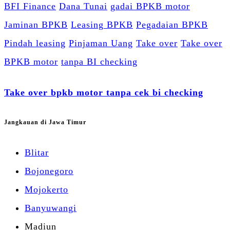
BFI Finance
Dana Tunai
gadai BPKB motor
Jaminan BPKB
Leasing BPKB
Pegadaian BPKB
Pindah leasing
Pinjaman Uang
Take over
Take over
BPKB motor
tanpa BI checking
Take over bpkb motor tanpa cek bi checking
Jangkauan di Jawa Timur
Blitar
Bojonegoro
Mojokerto
Banyuwangi
Madiun