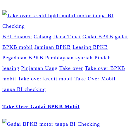
BFI Finance
Cabang
Dana Tunai
Gadai BPKB
gadai
BPKB mobil
Jaminan BPKB
Leasing BPKB
Pegadaian BPKB
Pembiayaan syariah
Pindah
leasing
Pinjaman Uang
Take over
Take over BPKB
mobil
Take over kredit mobil
Take Over Mobil
tanpa BI checking
Take Over Gadai BPKB Mobil