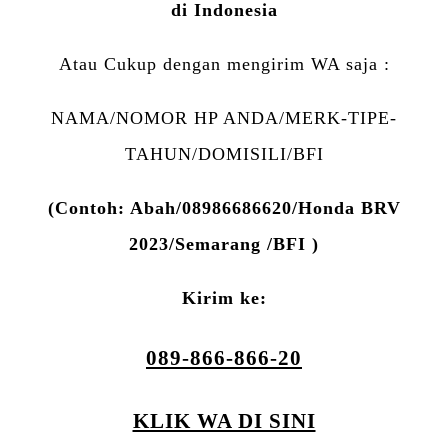
di Indonesia
Atau Cukup dengan mengirim WA saja :
NAMA/NOMOR HP ANDA/MERK-TIPE-
TAHUN/DOMISILI/BFI
(Contoh: Abah/08986686620/Honda BRV
2023/Semarang /BFI )
Kirim ke:
089-866-866-20
KLIK WA DI SINI