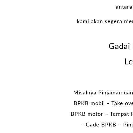
antara
kami akan segera me
Gadai 
Le
Misalnya Pinjaman uan
BPKB mobil – Take ov
BPKB motor – Tempat P
– Gade BPKB – Pinj