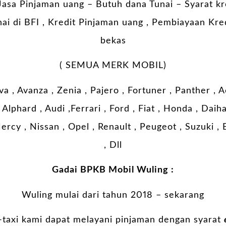
asa Pinjaman uang – Butuh dana Tunai – Syarat kr
ai di BFI , Kredit Pinjaman uang , Pembiayaan Kred
bekas
( SEMUA MERK MOBIL)
a , Avanza , Zenia , Pajero , Fortuner , Panther ,
Alphard , Audi ,Ferrari , Ford , Fiat , Honda , Dai
ercy , Nissan , Opel , Renault , Peugeot , Suzuki ,
, Dll
Gadai BPKB Mobil Wuling :
Wuling mulai dari tahun 2018 – sekarang
-taxi kami dapat melayani pinjaman dengan syarat