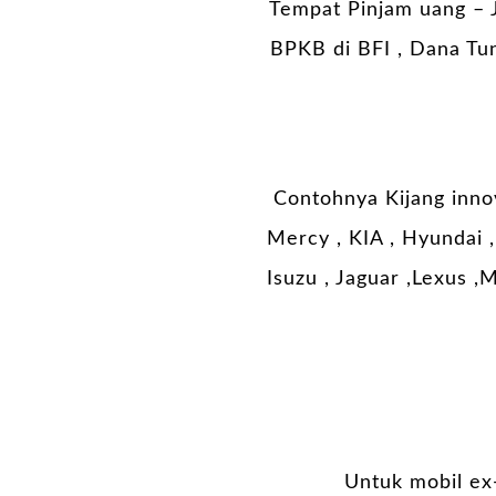
Tempat Pinjam uang – J
BPKB di BFI , Dana Tun
Contohnya Kijang innov
Mercy , KIA , Hyundai , 
Isuzu , Jaguar ,Lexus ,M
Untuk mobil ex