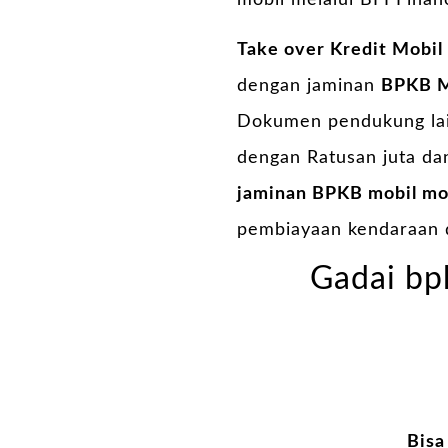
mobil melalui BFI Fina
Take over Kredit Mobil
dengan jaminan
BPKB M
Dokumen pendukung lain
dengan Ratusan juta da
jaminan BPKB mobil mo
pembiayaan kendaraan 
Gadai bp
Bisa