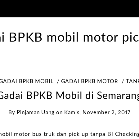
GADAI BPKB MOBIL
GADAI BPKB MOTOR
TAN
Gadai BPKB Mobil di Semaran
By
Pinjaman Uang
on
Kamis, November 2, 2017