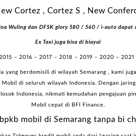
ew Cortez , Cortez S , New Confer
ina Wuling dan DFSK glory 580 / 560 / i-auto dapat d
Ex Taxi juga bisa di biayai
 2015 – 2016 – 2017 – 2018 – 2019 – 2020 – 2021
a yang berdomisili di wilayah Semarang , kami jug
obil di seluruh wilayah Indonesia. Dengan jaring
pelosok Indonesia, nikmati kemudahan pengajuan pi
Mobil cepat di BFI Finance.
bpkb mobil di Semarang tanpa bi c