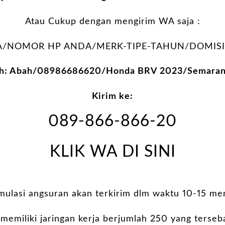
Atau Cukup dengan mengirim WA saja :
/NOMOR HP ANDA/MERK-TIPE-TAHUN/DOMISIL
oh: Abah/08986686620/Honda BRV 2023/Semarang
Kirim ke:
089-866-866-20
KLIK WA DI SINI
imulasi angsuran akan terkirim dlm waktu 10-15 men
 memiliki jaringan kerja berjumlah 250 yang terseb