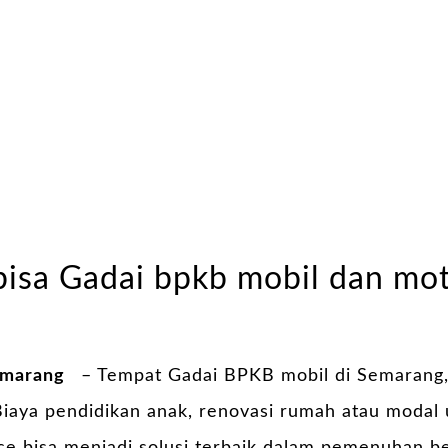
bisa Gadai bpkb mobil dan mot
emarang
– Tempat Gadai BPKB mobil di Semarang,
aya pendidikan anak, renovasi rumah atau modal 