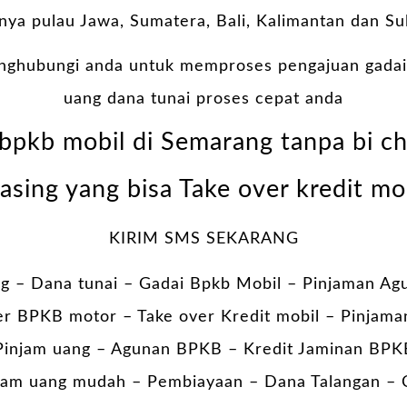
nya pulau Jawa, Sumatera, Bali, Kalimantan dan Su
nghubungi anda untuk memproses pengajuan gadai
uang dana tunai proses cepat anda
bpkb mobil di Semarang tanpa bi c
asing yang bisa Take over kredit mo
KIRIM SMS SEKARANG
g – Dana tunai –
Gadai Bpkb Mobil
– Pinjaman Ag
er BPKB motor – Take over Kredit mobil – Pinjama
injam uang – Agunan BPKB – Kredit Jaminan BPK
am uang mudah – Pembiayaan – Dana Talangan – 