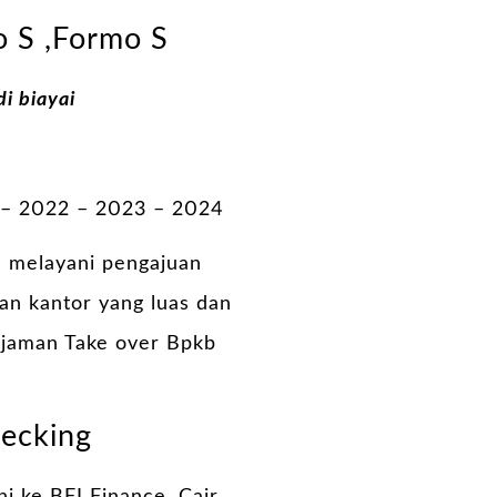
o S ,Formo S
i biayai
 – 2022 – 2023 – 2024
a melayani pengajuan
an kantor yang luas dan
njaman Take over Bpkb
hecking