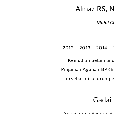
Almaz RS, N
Mobil C
2012 – 2013 – 2014 –
Kemudian Selain and
Pinjaman Agunan BPKB M
tersebar di seluruh 
Gadai 