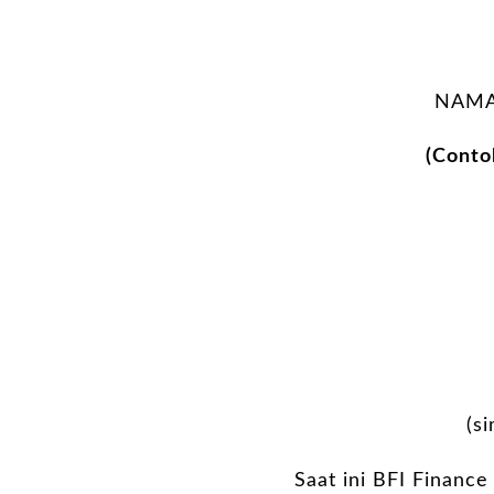
NAMA
(Cont
(s
Saat ini BFI Finance