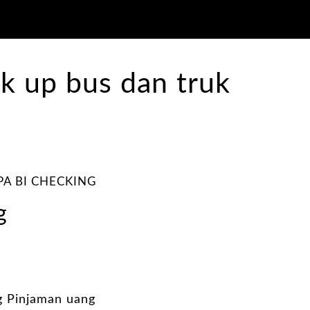
PA BI CHECKING
g