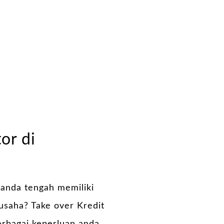
or di
anda tengah memiliki
usaha? Take over Kredit