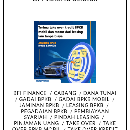
BFI FINANCE
CABANG
DANA TUNAI
GADAI BPKB
GADAI BPKB MOBIL
JAMINAN BPKB
LEASING BPKB
PEGADAIAN BPKB
PEMBIAYAAN
SYARIAH
PINDAH LEASING
PINJAMAN UANG
TAKE OVER
TAKE
OVER BPKB MOBIL
TAKE OVER KREDIT