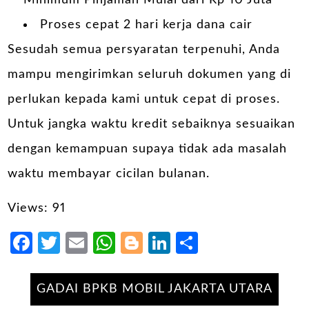
Minimum Pinjaman Mulai dari Rp 10 Juta
Proses cepat 2 hari kerja dana cair
Sesudah semua persyaratan terpenuhi, Anda
mampu mengirimkan seluruh dokumen yang di
perlukan kepada kami untuk cepat di proses.
Untuk jangka waktu kredit sebaiknya sesuaikan
dengan kemampuan supaya tidak ada masalah
waktu membayar cicilan bulanan.
Views: 91
Facebook
Twitter
Email
WhatsApp
Blogger
LinkedIn
Share
GADAI BPKB MOBIL JAKARTA UTARA