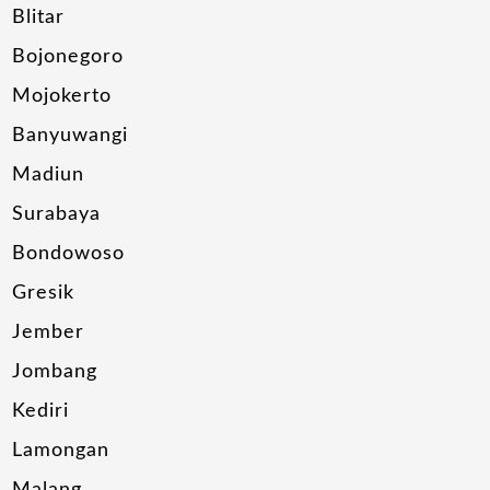
Blitar
Bojonegoro
Mojokerto
Banyuwangi
Madiun
Surabaya
Bondowoso
Gresik
Jember
Jombang
Kediri
Lamongan
Malang