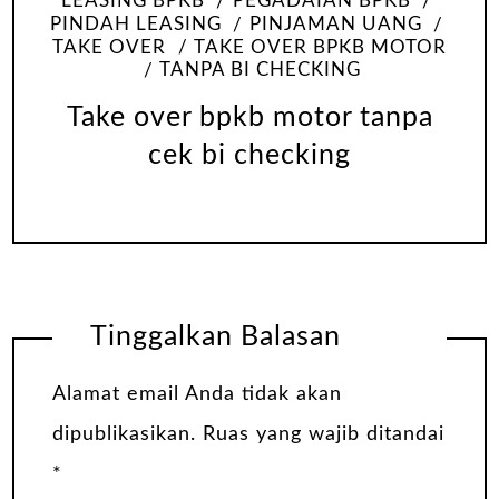
LEASING BPKB
PEGADAIAN BPKB
PINDAH LEASING
PINJAMAN UANG
TAKE OVER
TAKE OVER BPKB MOTOR
TANPA BI CHECKING
Take over bpkb motor tanpa
cek bi checking
Tinggalkan Balasan
Alamat email Anda tidak akan
dipublikasikan.
Ruas yang wajib ditandai
*