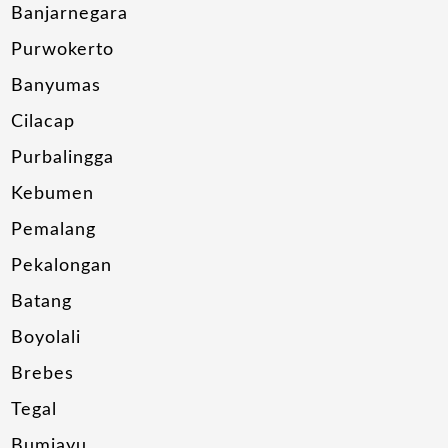
Banjarnegara
Purwokerto
Banyumas
Cilacap
Purbalingga
Kebumen
Pemalang
Pekalongan
Batang
Boyolali
Brebes
Tegal
Bumiayu