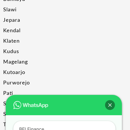
Slawi
Jepara
Kendal
Klaten
Kudus
Magelang
Kutoarjo
Purworejo
Pati
Sragen
Solo
Temanggung
BFI Finance