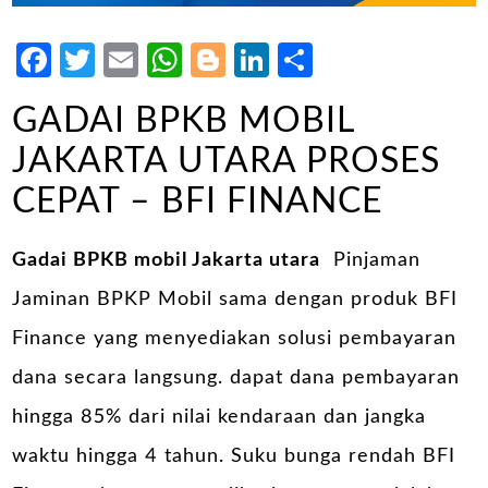
Facebook
Twitter
Email
WhatsApp
Blogger
LinkedIn
Share
GADAI BPKB MOBIL
JAKARTA UTARA PROSES
CEPAT – BFI FINANCE
Gadai BPKB mobil Jakarta utara
Pinjaman
Jaminan BPKP Mobil sama dengan produk BFI
Finance yang menyediakan solusi pembayaran
dana secara langsung. dapat dana pembayaran
hingga 85% dari nilai kendaraan dan jangka
waktu hingga 4 tahun. Suku bunga rendah BFI