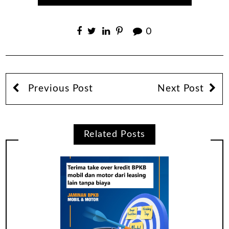
0
Previous Post
Next Post
Related Posts