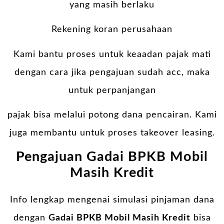
yang masih berlaku
Rekening koran perusahaan
Kami bantu proses untuk keaadan pajak mati
dengan cara jika pengajuan sudah acc, maka
untuk perpanjangan
pajak bisa melalui potong dana pencairan. Kami
juga membantu untuk proses takeover leasing.
Pengajuan Gadai BPKB Mobil
Masih Kredit
Info lengkap mengenai simulasi pinjaman dana
dengan
Gadai BPKB Mobil Masih Kredit
bisa