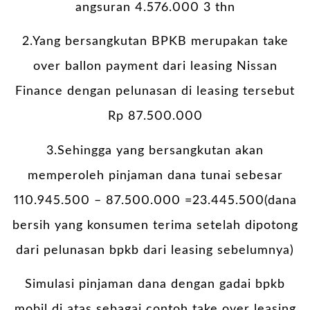
angsuran 4.576.000 3 thn
2.Yang bersangkutan BPKB merupakan take
over ballon payment dari leasing Nissan
Finance dengan pelunasan di leasing tersebut
Rp 87.500.000
3.Sehingga yang bersangkutan akan
memperoleh pinjaman dana tunai sebesar
110.945.500 – 87.500.000 =23.445.500(dana
bersih yang konsumen terima setelah dipotong
dari pelunasan bpkb dari leasing sebelumnya)
Simulasi pinjaman dana dengan gadai bpkb
mobil di atas sebagai contoh take over leasing