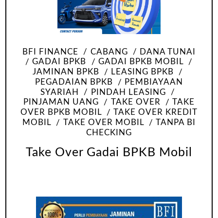
BFI FINANCE
CABANG
DANA TUNAI
GADAI BPKB
GADAI BPKB MOBIL
JAMINAN BPKB
LEASING BPKB
PEGADAIAN BPKB
PEMBIAYAAN
SYARIAH
PINDAH LEASING
PINJAMAN UANG
TAKE OVER
TAKE
OVER BPKB MOBIL
TAKE OVER KREDIT
MOBIL
TAKE OVER MOBIL
TANPA BI
CHECKING
Take Over Gadai BPKB Mobil