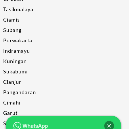
Tasikmalaya
Ciamis
Subang
Purwakarta
Indramayu
Kuningan
Sukabumi
Cianjur
Pangandaran
Cimahi
Garut
Sumedang