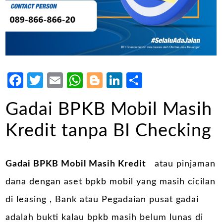
Facebook
Twitter
Email
WhatsApp
Blogger
LinkedIn
Share
Gadai BPKB Mobil Masih
Kredit tanpa BI Checking
Gadai BPKB Mobil Masih Kredit
atau pinjaman
dana dengan aset bpkb mobil yang masih cicilan
di leasing , Bank atau Pegadaian pusat gadai
adalah bukti kalau bpkb masih belum lunas di