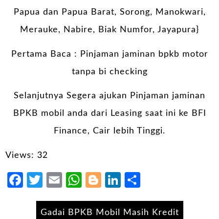
Papua dan Papua Barat, Sorong, Manokwari,
Merauke, Nabire, Biak Numfor, Jayapura}
Pertama Baca :
Pinjaman jaminan bpkb motor
tanpa bi checking
Selanjutnya Segera ajukan Pinjaman jaminan
BPKB mobil anda dari Leasing saat ini ke BFI
Finance, Cair lebih Tinggi.
Views: 32
Facebook
Twitter
Email
WhatsApp
Blogger
LinkedIn
Share
Gadai BPKB Mobil Masih Kredit