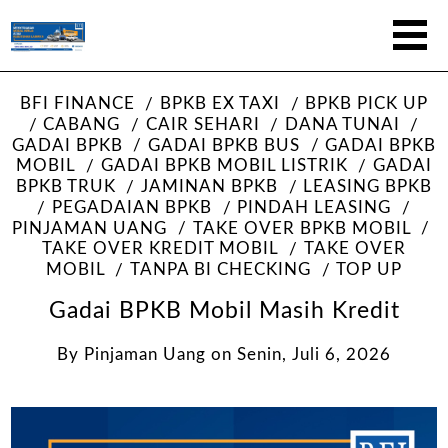
BFI FINANCE
BPKB EX TAXI
BPKB PICK UP
CABANG
CAIR SEHARI
DANA TUNAI
GADAI BPKB
GADAI BPKB BUS
GADAI BPKB
MOBIL
GADAI BPKB MOBIL LISTRIK
GADAI
BPKB TRUK
JAMINAN BPKB
LEASING BPKB
PEGADAIAN BPKB
PINDAH LEASING
PINJAMAN UANG
TAKE OVER BPKB MOBIL
TAKE OVER KREDIT MOBIL
TAKE OVER
MOBIL
TANPA BI CHECKING
TOP UP
Gadai BPKB Mobil Masih Kredit
By
Pinjaman Uang
on
Senin, Juli 6, 2026