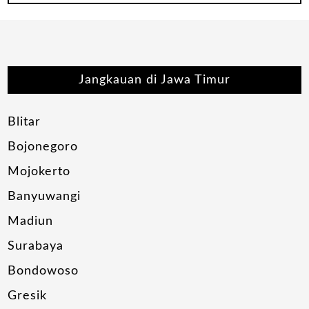
Jangkauan di Jawa Timur
Blitar
Bojonegoro
Mojokerto
Banyuwangi
Madiun
Surabaya
Bondowoso
Gresik