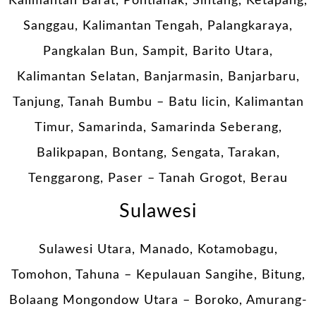
Kalimantan Barat, Pontianak, Sintang, Ketapang,
Sanggau, Kalimantan Tengah, Palangkaraya,
Pangkalan Bun, Sampit, Barito Utara,
Kalimantan Selatan, Banjarmasin, Banjarbaru,
Tanjung, Tanah Bumbu – Batu licin, Kalimantan
Timur, Samarinda, Samarinda Seberang,
Balikpapan, Bontang, Sengata, Tarakan,
Tenggarong, Paser – Tanah Grogot, Berau
Sulawesi
Sulawesi Utara, Manado, Kotamobagu,
Tomohon, Tahuna – Kepulauan Sangihe, Bitung,
Bolaang Mongondow Utara – Boroko, Amurang-