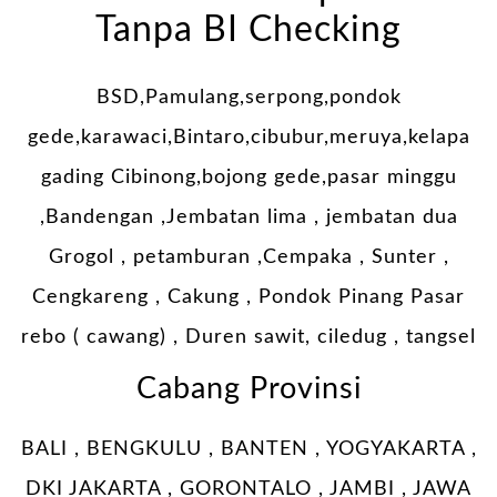
Tanpa BI Checking
BSD,Pamulang,serpong,pondok
gede,karawaci,Bintaro,cibubur,meruya,kelapa
gading Cibinong,bojong gede,pasar minggu
,Bandengan ,Jembatan lima , jembatan dua
Grogol , petamburan ,Cempaka , Sunter ,
Cengkareng , Cakung , Pondok Pinang Pasar
rebo ( cawang) , Duren sawit, ciledug , tangsel
Cabang Provinsi
BALI , BENGKULU , BANTEN , YOGYAKARTA ,
DKI JAKARTA , GORONTALO , JAMBI , JAWA