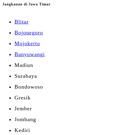
Jangkauan di Jawa Timur
Blitar
Bojonegoro
Mojokerto
Banyuwangi
Madiun
Surabaya
Bondowoso
Gresik
Jember
Jombang
Kediri