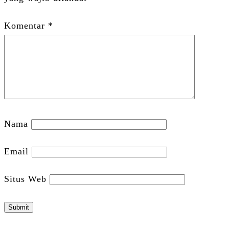
Komentar
*
Nama
Email
Situs Web