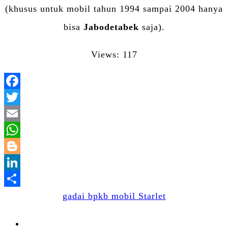
(khusus untuk mobil tahun 1994 sampai 2004 hanya
bisa
Jabodetabek
saja).
Views: 117
Facebook
Twitter
Email
WhatsApp
Blogger
LinkedIn
Share
gadai bpkb mobil Starlet