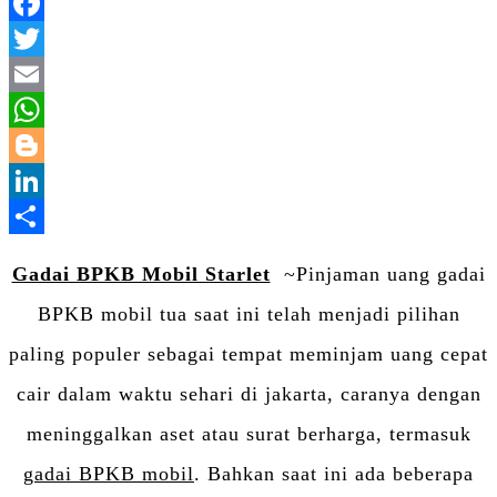
Facebook
Twitter
Email
WhatsApp
Blogger
LinkedIn
Share
Gadai BPKB Mobil Starlet
~Pinjaman uang gadai
BPKB mobil tua saat ini telah menjadi pilihan
paling populer sebagai tempat meminjam uang cepat
cair dalam waktu sehari di jakarta, caranya dengan
meninggalkan aset atau surat berharga, termasuk
gadai BPKB mobil
. Bahkan saat ini ada beberapa