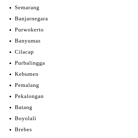
Semarang
Banjarnegara
Purwokerto
Banyumas
Cilacap
Purbalingga
Kebumen
Pemalang
Pekalongan
Batang
Boyolali
Brebes