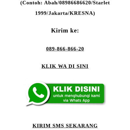
(Contoh: Abah/08986686620/Starlet
1999/Jakarta/KRESNA)
Kirim ke:
089-866-866-20
KLIK WA DI SINI
KIRIM SMS SEKARANG