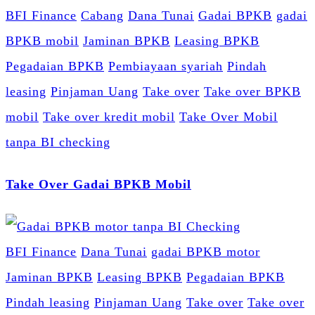
BFI Finance
Cabang
Dana Tunai
Gadai BPKB
gadai
BPKB mobil
Jaminan BPKB
Leasing BPKB
Pegadaian BPKB
Pembiayaan syariah
Pindah
leasing
Pinjaman Uang
Take over
Take over BPKB
mobil
Take over kredit mobil
Take Over Mobil
tanpa BI checking
Take Over Gadai BPKB Mobil
BFI Finance
Dana Tunai
gadai BPKB motor
Jaminan BPKB
Leasing BPKB
Pegadaian BPKB
Pindah leasing
Pinjaman Uang
Take over
Take over