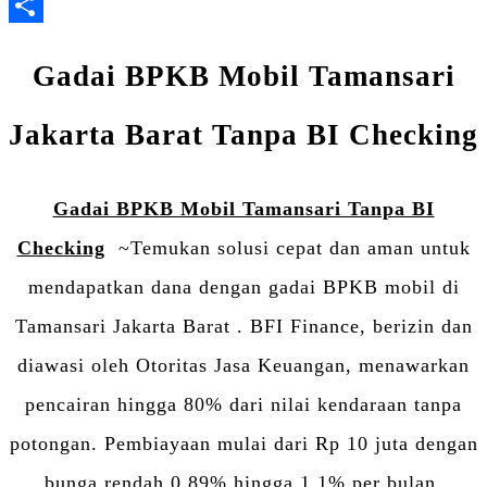
LinkedIn
Share
Gadai BPKB Mobil Tamansari
Jakarta Barat Tanpa BI Checking
Gadai BPKB Mobil Tamansari Tanpa BI
Checking
~Temukan solusi cepat dan aman untuk
mendapatkan dana dengan gadai BPKB mobil di
Tamansari Jakarta Barat . BFI Finance, berizin dan
diawasi oleh Otoritas Jasa Keuangan, menawarkan
pencairan hingga 80% dari nilai kendaraan tanpa
potongan. Pembiayaan mulai dari Rp 10 juta dengan
bunga rendah 0.89% hingga 1.1% per bulan.