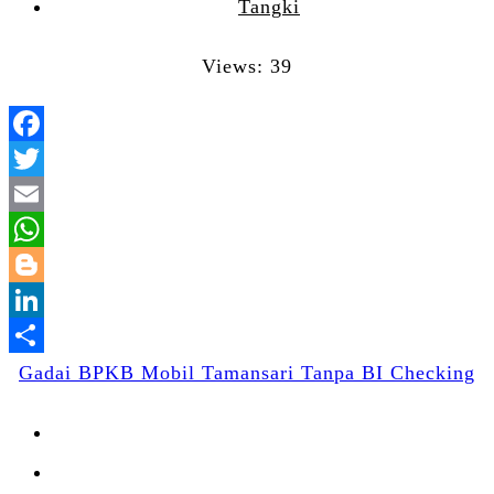
Tangki
Views: 39
Facebook
Twitter
Email
WhatsApp
Blogger
LinkedIn
Share
Gadai BPKB Mobil Tamansari Tanpa BI Checking