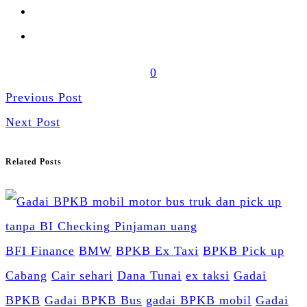
0
Previous Post
Next Post
Related Posts
BFI Finance
BMW
BPKB Ex Taxi
BPKB Pick up
Cabang
Cair sehari
Dana Tunai
ex taksi
Gadai
BPKB
Gadai BPKB Bus
gadai BPKB mobil
Gadai