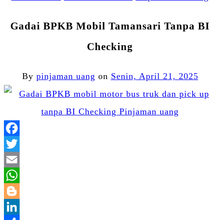
Gadai BPKB Mobil Tamansari Tanpa BI
Checking
By
pinjaman uang
on
Senin, April 21, 2025
Facebook
Twitter
Email
WhatsApp
Blogger