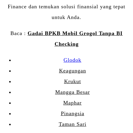
Finance dan temukan solusi finansial yang tepat
untuk Anda.
Baca :
Gadai BPKB Mobil Grogol Tanpa BI
Checking
Glodok
Keagungan
Krukut
Mangga Besar
Maphar
Pinangsia
Taman Sari