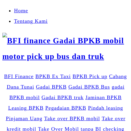
Home
Tentang Kami
BFI Finance
BPKB Ex Taxi
BPKB Pick up
Cabang
Dana Tunai
Gadai BPKB
Gadai BPKB Bus
gadai
BPKB mobil
Gadai BPKB truk
Jaminan BPKB
Leasing BPKB
Pegadaian BPKB
Pindah leasing
Pinjaman Uang
Take over BPKB mobil
Take over
kredit mobil
Take Over Mobil
tanpa BI checking