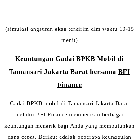
(simulasi angsuran akan terkirim dlm waktu 10-15
menit)
Keuntungan Gadai BPKB Mobil di
Tamansari Jakarta Barat bersama
BFI
Finance
Gadai BPKB mobil di Tamansari Jakarta Barat
melalui BFI Finance memberikan berbagai
keuntungan menarik bagi Anda yang membutuhkan
dana cepat. Berikut adalah beberapa keunggulan