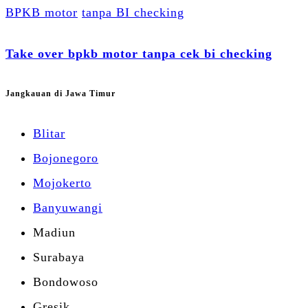
BPKB motor
tanpa BI checking
Take over bpkb motor tanpa cek bi checking
Jangkauan di Jawa Timur
Blitar
Bojonegoro
Mojokerto
Banyuwangi
Madiun
Surabaya
Bondowoso
Gresik