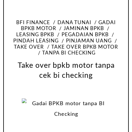
BFI FINANCE
DANA TUNAI
GADAI
BPKB MOTOR
JAMINAN BPKB
LEASING BPKB
PEGADAIAN BPKB
PINDAH LEASING
PINJAMAN UANG
TAKE OVER
TAKE OVER BPKB MOTOR
TANPA BI CHECKING
Take over bpkb motor tanpa
cek bi checking