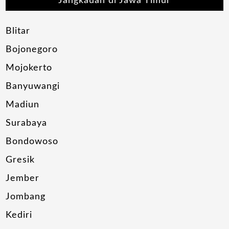
Jangkauan di Jawa Timur
Blitar
Bojonegoro
Mojokerto
Banyuwangi
Madiun
Surabaya
Bondowoso
Gresik
Jember
Jombang
Kediri