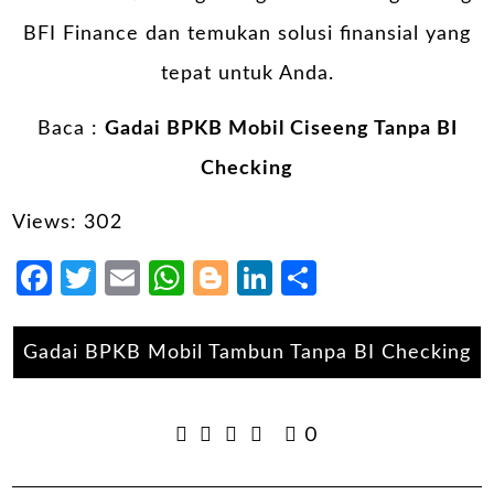
BFI Finance dan temukan solusi finansial yang
tepat untuk Anda.
Baca :
Gadai BPKB Mobil Ciseeng Tanpa BI
Checking
Views: 302
Facebook
Twitter
Email
WhatsApp
Blogger
LinkedIn
Share
Gadai BPKB Mobil Tambun Tanpa BI Checking
0