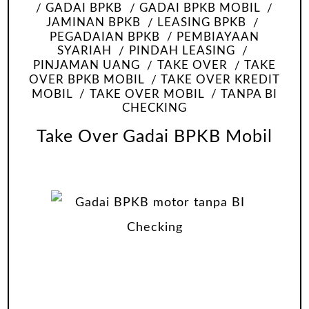
GADAI BPKB
GADAI BPKB MOBIL
JAMINAN BPKB
LEASING BPKB
PEGADAIAN BPKB
PEMBIAYAAN
SYARIAH
PINDAH LEASING
PINJAMAN UANG
TAKE OVER
TAKE
OVER BPKB MOBIL
TAKE OVER KREDIT
MOBIL
TAKE OVER MOBIL
TANPA BI
CHECKING
Take Over Gadai BPKB Mobil