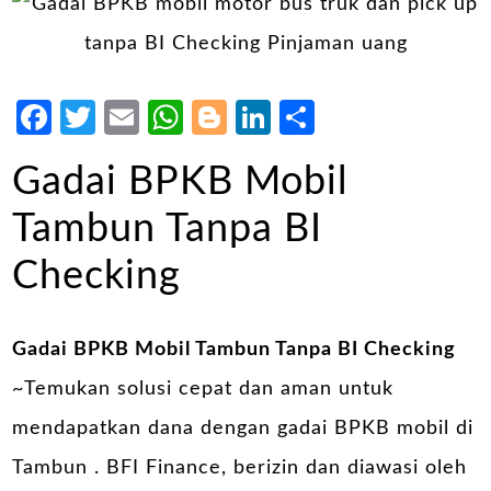
Facebook
Twitter
Email
WhatsApp
Blogger
LinkedIn
Share
Gadai BPKB Mobil
Tambun Tanpa BI
Checking
Gadai BPKB Mobil Tambun Tanpa BI Checking
~Temukan solusi cepat dan aman untuk
mendapatkan dana dengan gadai BPKB mobil di
Tambun . BFI Finance, berizin dan diawasi oleh