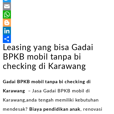
Twitter
Email
WhatsApp
Blogger
LinkedIn
Leasing yang bisa Gadai
Share
BPKB mobil tanpa bi
checking di Karawang
Gadai BPKB mobil tanpa bi checking di
Karawang
– Jasa Gadai BPKB mobil di
Karawang,anda tengah memiliki kebutuhan
mendesak?
Biaya pendidikan anak
, renovasi