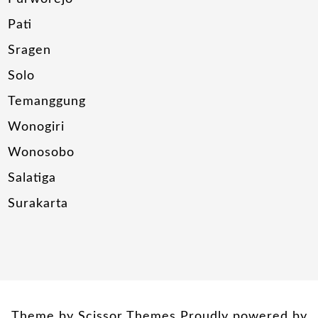
Pati
Sragen
Solo
Temanggung
Wonogiri
Wonosobo
Salatiga
Surakarta
Theme by
Scissor Themes
Proudly powered by