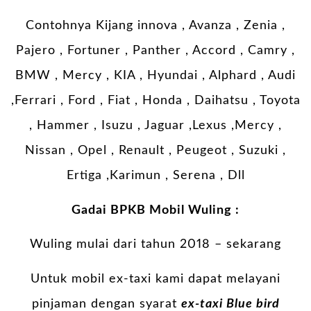
Contohnya Kijang innova , Avanza , Zenia ,
Pajero , Fortuner , Panther , Accord , Camry ,
BMW , Mercy , KIA , Hyundai , Alphard , Audi
,Ferrari , Ford , Fiat , Honda , Daihatsu , Toyota
, Hammer , Isuzu , Jaguar ,Lexus ,Mercy ,
Nissan , Opel , Renault , Peugeot , Suzuki ,
Ertiga ,Karimun , Serena , Dll
Gadai BPKB Mobil Wuling :
Wuling mulai dari tahun 2018 – sekarang
Untuk mobil ex-taxi kami dapat melayani
pinjaman dengan syarat
ex-taxi Blue bird