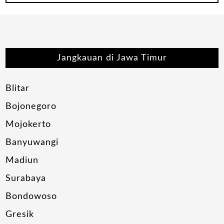
Jangkauan di Jawa Timur
Blitar
Bojonegoro
Mojokerto
Banyuwangi
Madiun
Surabaya
Bondowoso
Gresik