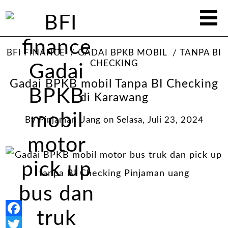
BFI FINANCE
GADAI BPKB MOBIL
TANPA BI
CHECKING
Gadai BPKB mobil Tanpa BI Checking
di Karawang
By
Pinjaman Uang
on
Selasa, Juli 23, 2024
Facebook