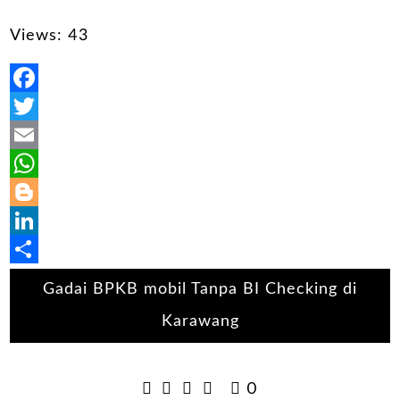
Views: 43
Facebook
Twitter
Email
WhatsApp
Blogger
LinkedIn
Share
Gadai BPKB mobil Tanpa BI Checking di
Karawang
0