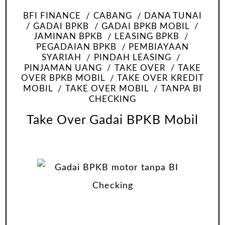
BFI FINANCE
CABANG
DANA TUNAI
GADAI BPKB
GADAI BPKB MOBIL
JAMINAN BPKB
LEASING BPKB
PEGADAIAN BPKB
PEMBIAYAAN
SYARIAH
PINDAH LEASING
PINJAMAN UANG
TAKE OVER
TAKE
OVER BPKB MOBIL
TAKE OVER KREDIT
MOBIL
TAKE OVER MOBIL
TANPA BI
CHECKING
Take Over Gadai BPKB Mobil