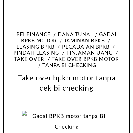
BFI FINANCE
DANA TUNAI
GADAI
BPKB MOTOR
JAMINAN BPKB
LEASING BPKB
PEGADAIAN BPKB
PINDAH LEASING
PINJAMAN UANG
TAKE OVER
TAKE OVER BPKB MOTOR
TANPA BI CHECKING
Take over bpkb motor tanpa
cek bi checking