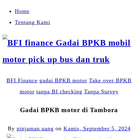
Home
Tentang Kami
BFI Finance
gadai BPKB motor
Take over BPKB
motor
tanpa BI checking
Tanpa Survey
Gadai BPKB motor di Tambora
By
pinjaman uang
on
Kamis, September 5, 2024