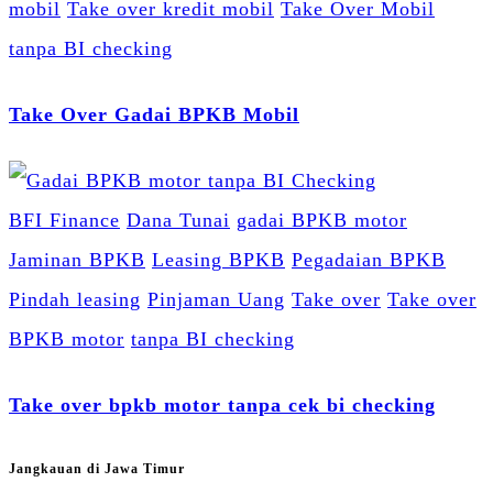
mobil
Take over kredit mobil
Take Over Mobil
tanpa BI checking
Take Over Gadai BPKB Mobil
BFI Finance
Dana Tunai
gadai BPKB motor
Jaminan BPKB
Leasing BPKB
Pegadaian BPKB
Pindah leasing
Pinjaman Uang
Take over
Take over
BPKB motor
tanpa BI checking
Take over bpkb motor tanpa cek bi checking
Jangkauan di Jawa Timur