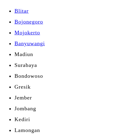
Blitar
Bojonegoro
Mojokerto
Banyuwangi
Madiun
Surabaya
Bondowoso
Gresik
Jember
Jombang
Kediri
Lamongan