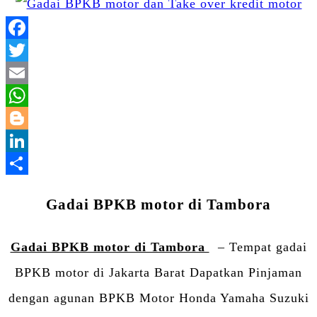
Facebook
Twitter
Email
WhatsApp
Blogger
LinkedIn
Share
Gadai BPKB motor di Tambora
Gadai BPKB motor di Tambora
– Tempat gadai
BPKB motor di Jakarta Barat Dapatkan Pinjaman
dengan agunan BPKB Motor Honda Yamaha Suzuki