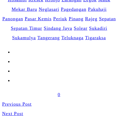
Mekar Baru
Neglasari
Pagedangan
Pakuhaji
Panongan
Pasar Kemis
Periuk
Pinang
Rajeg
Sepatan
Sepatan Timur
Sindang Jaya
Solear
Sukadiri
Sukamulya
Tangerang
Teluknaga
Tigaraksa
0
Previous Post
Next Post