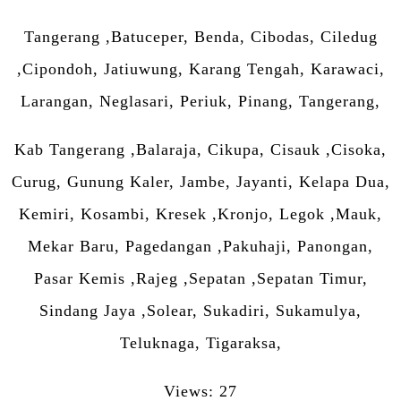
Tangerang ,Batuceper, Benda, Cibodas, Ciledug
,Cipondoh, Jatiuwung, Karang Tengah, Karawaci,
Larangan, Neglasari, Periuk, Pinang, Tangerang,
Kab Tangerang ,Balaraja, Cikupa, Cisauk ,Cisoka,
Curug, Gunung Kaler, Jambe, Jayanti, Kelapa Dua,
Kemiri, Kosambi, Kresek ,Kronjo, Legok ,Mauk,
Mekar Baru, Pagedangan ,Pakuhaji, Panongan,
Pasar Kemis ,Rajeg ,Sepatan ,Sepatan Timur,
Sindang Jaya ,Solear, Sukadiri, Sukamulya,
Teluknaga, Tigaraksa,
Views: 27