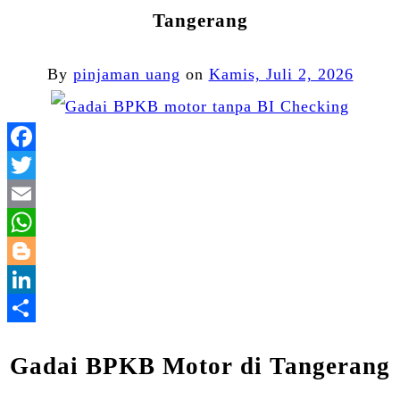
Tangerang
By
pinjaman uang
on
Kamis, Juli 2, 2026
Facebook
Twitter
Email
WhatsApp
Blogger
LinkedIn
Share
Gadai BPKB Motor di Tangerang