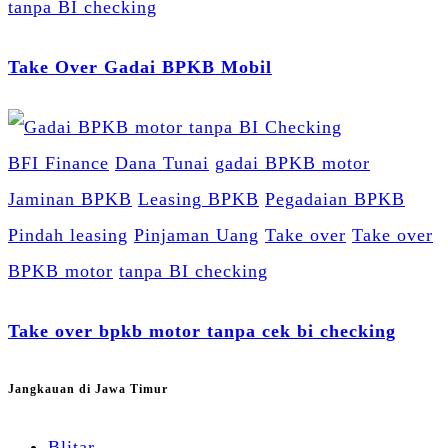
tanpa BI checking
Take Over Gadai BPKB Mobil
BFI Finance
Dana Tunai
gadai BPKB motor
Jaminan BPKB
Leasing BPKB
Pegadaian BPKB
Pindah leasing
Pinjaman Uang
Take over
Take over
BPKB motor
tanpa BI checking
Take over bpkb motor tanpa cek bi checking
Jangkauan di Jawa Timur
Blitar