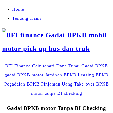
Home
Tentang Kami
BFI Finance
Cair sehari
Dana Tunai
Gadai BPKB
gadai BPKB motor
Jaminan BPKB
Leasing BPKB
Pegadaian BPKB
Pinjaman Uang
Take over BPKB
motor
tanpa BI checking
Gadai BPKB motor Tanpa BI Checking