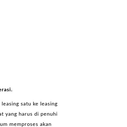
rasi.
easing satu ke leasing
t yang harus di penuhi
belum memproses akan