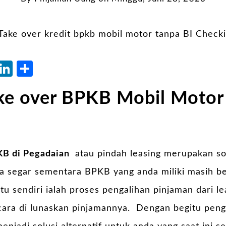
atsApp
Blogger
LinkedIn
Share
ke over BPKB Mobil Motor 
KB di Pegadaian
atau pindah leasing merupakan sol
segar sementara BPKB yang anda miliki masih ber
tu sendiri ialah proses pengalihan pinjaman dari l
 cara di lunaskan pinjamannya. Dengan begitu pen