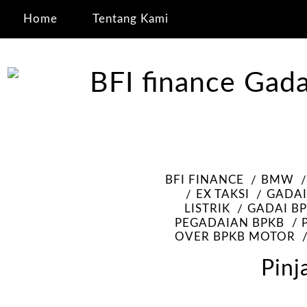
Home
Tentang Kami
BFI FINANCE
BMW
EX TAKSI
GADAI
LISTRIK
GADAI B
PEGADAIAN BPKB
OVER BPKB MOTOR
Pinj