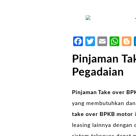
Facebook
Twitter
Email
Wh
Pinjaman Ta
Pegadaian
Pinjaman Take over BP
yang membutuhkan dana 
take over BPKB motor
i
leasing lainnya dengan