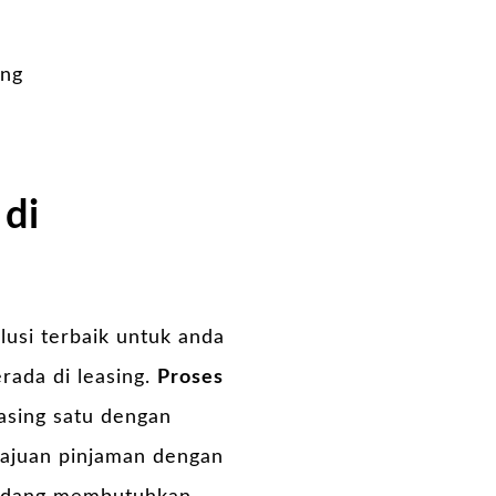
di
usi terbaik untuk anda
ada di leasing.
Proses
easing satu dengan
gajuan pinjaman dengan