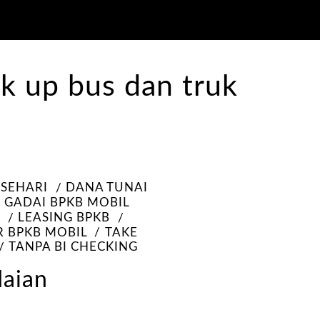
 SEHARI
DANA TUNAI
GADAI BPKB MOBIL
B
LEASING BPKB
R BPKB MOBIL
TAKE
TANPA BI CHECKING
daian