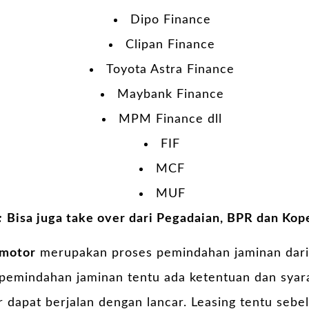
Dipo Finance
Clipan Finance
Toyota Astra Finance
Maybank Finance
MPM Finance dll
FIF
MCF
MUF
:
Bisa juga take over dari Pegadaian, BPR dan Kope
 motor
merupakan proses pemindahan jaminan dari l
 pemindahan jaminan tentu ada ketentuan dan syara
r dapat berjalan dengan lancar. Leasing tentu se