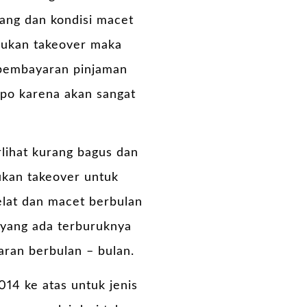
jang dan kondisi macet
akukan takeover maka
t pembayaran pinjaman
mpo karena akan sangat
rlihat kurang bagus dan
kan takeover untuk
elat dan macet berbulan
yang ada terburuknya
yaran berbulan – bulan.
14 ke atas untuk jenis