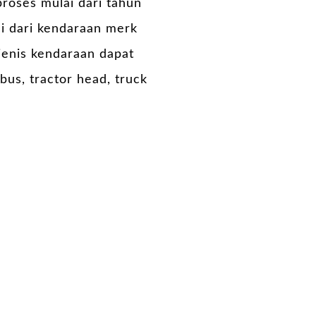
roses mulai dari tahun
ai dari kendaraan merk
jenis kendaraan dapat
bus, tractor head, truck