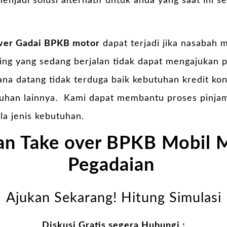
enjadi solusi alternatif untuk anda yang saat ini
over Gadai BPKB motor
dapat terjadi jika nasabah
ing yang sedang berjalan tidak dapat mengajukan p
na datang tidak terduga baik kebutuhan kredit ko
tuhan lainnya. Kami dapat membantu proses pinja
la jenis kebutuhan.
an Take over BPKB Mobil M
Pegadaian
Ajukan Sekarang! Hitung Simulasi
Diskusi Gratis segera Hubungi :