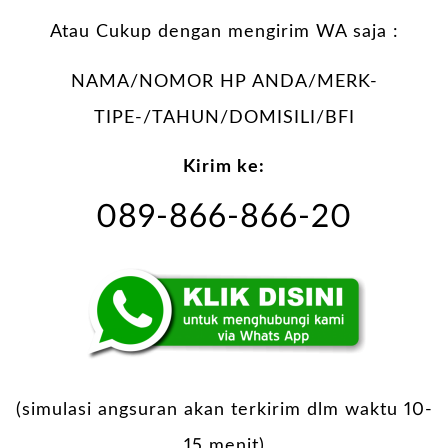
Atau Cukup dengan mengirim WA saja :
NAMA/NOMOR HP ANDA/MERK-
TIPE-/TAHUN/DOMISILI/BFI
Kirim ke:
089-866-866-20
(simulasi angsuran akan terkirim dlm waktu 10-
15 menit)