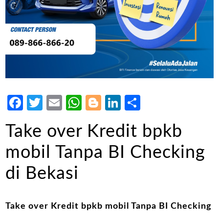
Facebook
Twitter
Email
WhatsApp
Blogger
LinkedIn
Share
Take over Kredit bpkb
mobil Tanpa BI Checking
di Bekasi
Take over Kredit bpkb mobil Tanpa BI Checking