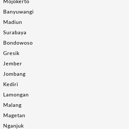
Mojokerto
Banyuwangi
Madiun
Surabaya
Bondowoso
Gresik
Jember
Jombang
Kediri
Lamongan
Malang
Magetan
Nganjuk