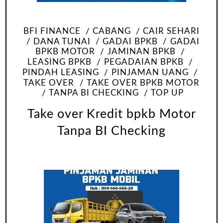
BFI FINANCE
CABANG
CAIR SEHARI
DANA TUNAI
GADAI BPKB
GADAI
BPKB MOTOR
JAMINAN BPKB
LEASING BPKB
PEGADAIAN BPKB
PINDAH LEASING
PINJAMAN UANG
TAKE OVER
TAKE OVER BPKB MOTOR
TANPA BI CHECKING
TOP UP
Take over Kredit bpkb Motor
Tanpa BI Checking