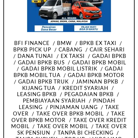
BFI FINANCE
BMW
BPKB EX TAXI
BPKB PICK UP
CABANG
CAIR SEHARI
DANA TUNAI
EX TAKSI
GADAI BPKB
GADAI BPKB BUS
GADAI BPKB MOBIL
GADAI BPKB MOBIL LISTRIK
GADAI
BPKB MOBIL TUA
GADAI BPKB MOTOR
GADAI BPKB TRUK
JAMINAN BPKB
KIJANG TUA
KREDIT SYARIAH
LEASING BPKB
PEGADAIAN BPKB
PEMBIAYAAN SYARIAH
PINDAH
LEASING
PINJAMAN UANG
TAKE
OVER
TAKE OVER BPKB MOBIL
TAKE
OVER BPKB MOTOR
TAKE OVER KREDIT
MOBIL
TAKE OVER MOBIL
TAKE OVER
SK PENSIUN
TANPA BI CHECKING