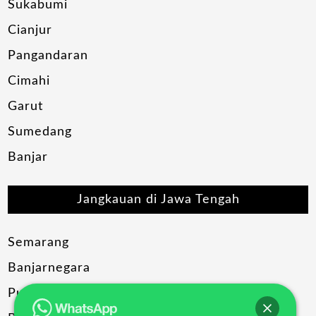
Sukabumi
Cianjur
Pangandaran
Cimahi
Garut
Sumedang
Banjar
Jangkauan di Jawa Tengah
Semarang
Banjarnegara
Purwokerto