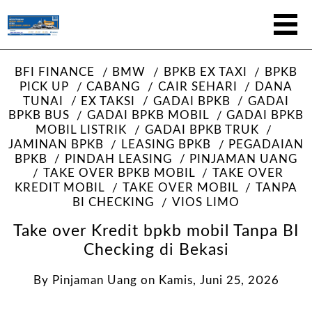
BFI FINANCE
BMW
BPKB EX TAXI
BPKB
PICK UP
CABANG
CAIR SEHARI
DANA
TUNAI
EX TAKSI
GADAI BPKB
GADAI
BPKB BUS
GADAI BPKB MOBIL
GADAI BPKB
MOBIL LISTRIK
GADAI BPKB TRUK
JAMINAN BPKB
LEASING BPKB
PEGADAIAN
BPKB
PINDAH LEASING
PINJAMAN UANG
TAKE OVER BPKB MOBIL
TAKE OVER
KREDIT MOBIL
TAKE OVER MOBIL
TANPA
BI CHECKING
VIOS LIMO
Take over Kredit bpkb mobil Tanpa BI
Checking di Bekasi
By
Pinjaman Uang
on
Kamis, Juni 25, 2026