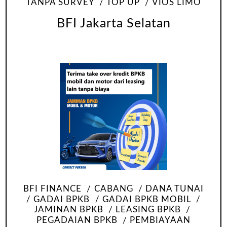
TANPA SURVEY
TOP UP
VIOS LIMO
BFI Jakarta Selatan
BFI FINANCE
CABANG
DANA TUNAI
GADAI BPKB
GADAI BPKB MOBIL
JAMINAN BPKB
LEASING BPKB
PEGADAIAN BPKB
PEMBIAYAAN