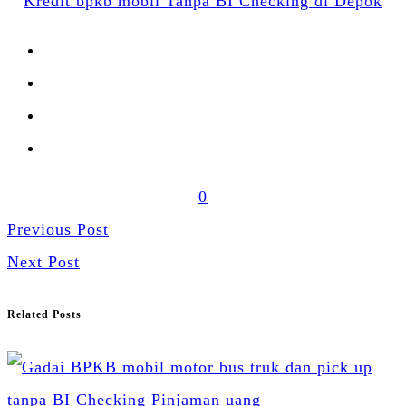
Kredit bpkb mobil Tanpa BI Checking di Depok
0
Previous Post
Next Post
Related Posts