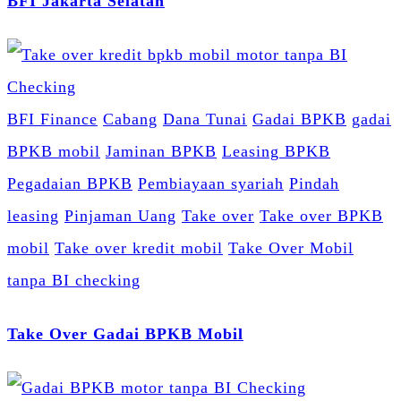
BFI Jakarta Selatan
BFI Finance
Cabang
Dana Tunai
Gadai BPKB
gadai
BPKB mobil
Jaminan BPKB
Leasing BPKB
Pegadaian BPKB
Pembiayaan syariah
Pindah
leasing
Pinjaman Uang
Take over
Take over BPKB
mobil
Take over kredit mobil
Take Over Mobil
tanpa BI checking
Take Over Gadai BPKB Mobil