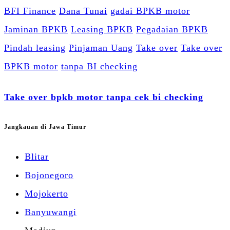
BFI Finance
Dana Tunai
gadai BPKB motor
Jaminan BPKB
Leasing BPKB
Pegadaian BPKB
Pindah leasing
Pinjaman Uang
Take over
Take over
BPKB motor
tanpa BI checking
Take over bpkb motor tanpa cek bi checking
Jangkauan di Jawa Timur
Blitar
Bojonegoro
Mojokerto
Banyuwangi