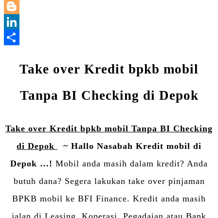
WhatsApp
Blogger
LinkedIn
Share
Take over Kredit bpkb mobil
Tanpa BI Checking di Depok
Take over Kredit bpkb mobil Tanpa BI Checking
di Depok
~ Hallo Nasabah Kredit mobil di
Depok …!
Mobil anda masih dalam kredit? Anda
butuh dana? Segera lakukan take over pinjaman
BPKB mobil ke BFI Finance. Kredit anda masih
jalan di Leasing, Koperasi, Pegadaian atau Bank