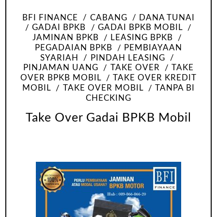
BFI FINANCE
CABANG
DANA TUNAI
GADAI BPKB
GADAI BPKB MOBIL
JAMINAN BPKB
LEASING BPKB
PEGADAIAN BPKB
PEMBIAYAAN
SYARIAH
PINDAH LEASING
PINJAMAN UANG
TAKE OVER
TAKE
OVER BPKB MOBIL
TAKE OVER KREDIT
MOBIL
TAKE OVER MOBIL
TANPA BI
CHECKING
Take Over Gadai BPKB Mobil