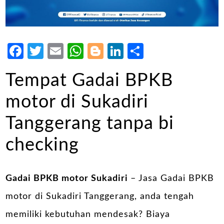
Facebook
Twitter
Email
WhatsApp
Blogger
LinkedIn
Share
Tempat Gadai BPKB
motor di Sukadiri
Tanggerang tanpa bi
checking
Gadai BPKB motor Sukadiri
– Jasa Gadai BPKB
motor di Sukadiri Tanggerang, anda tengah
memiliki kebutuhan mendesak? Biaya