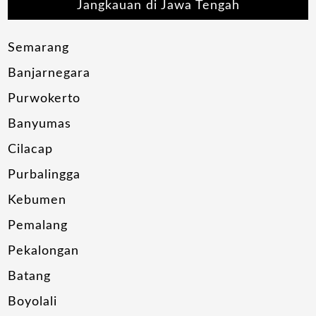
Jangkauan di Jawa Tengah
Semarang
Banjarnegara
Purwokerto
Banyumas
Cilacap
Purbalingga
Kebumen
Pemalang
Pekalongan
Batang
Boyolali