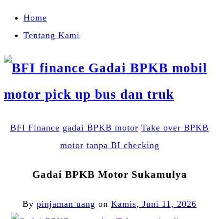
Home
Tentang Kami
BFI Finance
gadai BPKB motor
Take over BPKB
motor
tanpa BI checking
Gadai BPKB Motor Sukamulya
By
pinjaman uang
on
Kamis, Juni 11, 2026