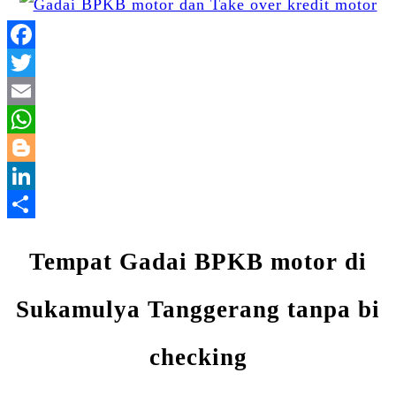
Facebook
Twitter
Email
WhatsApp
Blogger
LinkedIn
Share
Tempat Gadai BPKB motor di
Sukamulya Tanggerang tanpa bi
checking