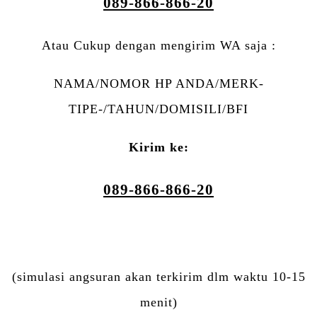
089-866-866-20
Atau Cukup dengan mengirim WA saja :
NAMA/NOMOR HP ANDA/MERK-
TIPE-/TAHUN/DOMISILI/BFI
Kirim ke:
089-866-866-20
(simulasi angsuran akan terkirim dlm waktu 10-15
menit)