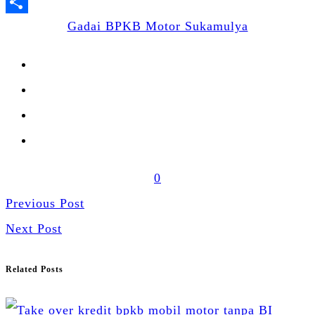
LinkedIn
Share
Gadai BPKB Motor Sukamulya
0
Previous Post
Next Post
Related Posts