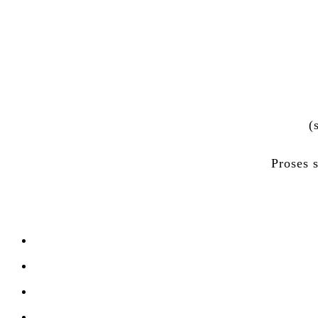
(
Proses 