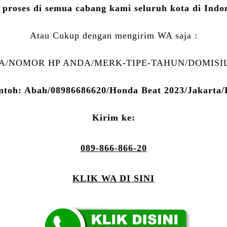
 proses di semua cabang kami seluruh kota di Indo
Atau Cukup dengan mengirim WA saja :
/NOMOR HP ANDA/MERK-TIPE-TAHUN/DOMISIL
ntoh: Abah/08986686620/Honda Beat 2023/Jakarta/
Kirim ke:
089-866-866-20
KLIK WA DI SINI