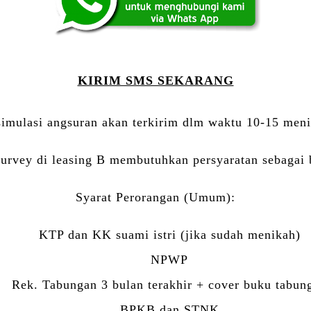
KIRIM SMS SEKARANG
simulasi angsuran akan terkirim dlm waktu 10-15 meni
survey di leasing B membutuhkan persyaratan sebagai b
Syarat Perorangan (Umum):
KTP dan KK suami istri (jika sudah menikah)
NPWP
Rek. Tabungan 3 bulan terakhir + cover buku tabun
BPKB dan STNK