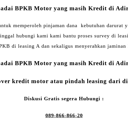
adai BPKB Motor yang masih Kredit di Adi
ntuk memperoleh pinjaman dana kebutuhan darurat yait
inggal hubungi kami kami bantu proses survey di leas
PKB di leasing A dan sekaligus menyerahkan jaminan 
adai BPKB Motor yang masih Kredit di Adi
ver kredit motor atau pindah leasing dari d
Diskusi Gratis segera Hubungi :
089-866-866-20