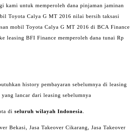
gi kami untuk memperoleh dana pinjaman jaminan
l Toyota Calya G MT 2016 nilai bersih taksasi
nasan mobil Toyota Calya G MT 2016 di BCA Finance
 ke leasing BFI Finance memperoleh dana tunai Rp
butuhkan history pembayaran sebelumnya di leasing
n yang lancar dari leasing sebelumnya
ota di
seluruh wilayah Indonesia
.
ver Bekasi, Jasa Takeover Cikarang, Jasa Takeover