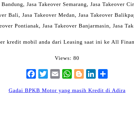
 Bandung, Jasa Takeover Semarang, Jasa Takeover Ci
over Bali, Jasa Takeover Medan, Jasa Takeover Balikp
over Pontianak, Jasa Takeover Banjarmasin, Jasa Tak
r kredit mobil anda dari Leasing saat ini ke All Finan
Views: 80
Facebook
Twitter
Email
WhatsApp
Blogger
LinkedIn
Share
Gadai BPKB Motor yang masih Kredit di Adira