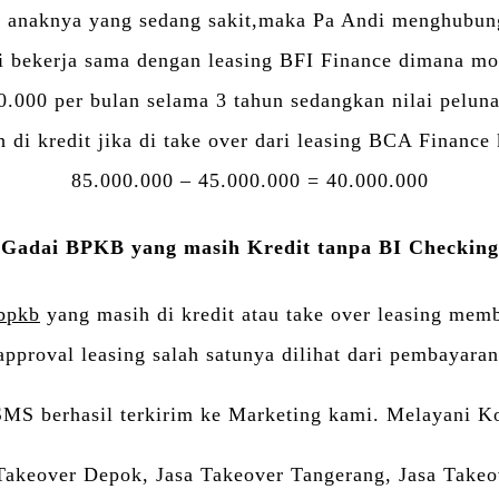
s anaknya yang sedang sakit,maka Pa Andi menghubun
bekerja sama dengan leasing BFI Finance dimana mobi
0.000 per bulan selama 3 tahun sedangkan nilai pelu
 di kredit jika di take over dari leasing BCA Finance
85.000.000 – 45.000.000 = 40.000.000
Gadai BPKB yang masih Kredit tanpa BI Checking
bpkb
yang masih di kredit atau take over leasing mem
pproval leasing salah satunya dilihat dari pembayara
SMS berhasil terkirim ke Marketing kami. Melayani K
 Takeover Depok, Jasa Takeover Tangerang, Jasa Takeo