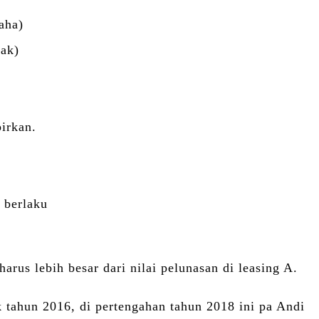
aha)
rak)
irkan.
 berlaku
harus lebih besar dari nilai pelunasan di leasing A.
 tahun 2016, di pertengahan tahun 2018 ini pa Andi