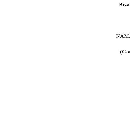
Bisa
NAMA
(Co