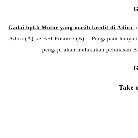
G
Gadai bpkb Motor yang masih kredit di Adira
u
Adira (A) ke BFI Finance (B) . Pengajuan hanya t
pengaju akan melakukan pelunasan B
G
Take o