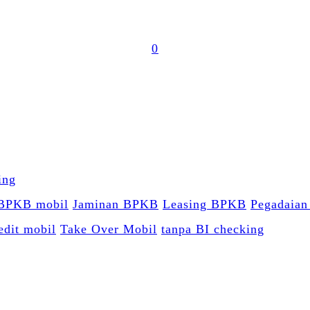
0
 BPKB mobil
Jaminan BPKB
Leasing BPKB
Pegadaia
edit mobil
Take Over Mobil
tanpa BI checking