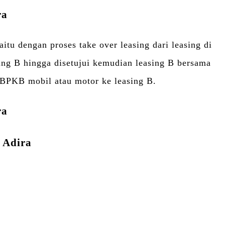
ra
u dengan proses take over leasing dari leasing di
ing B hingga disetujui kemudian leasing B bersama
BPKB mobil atau motor ke leasing B.
ra
i Adira