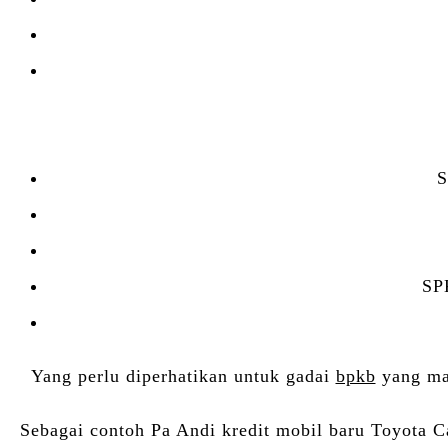
S
SPK
Yang perlu diperhatikan untuk gadai
bpkb
yang mas
Sebagai contoh Pa Andi kredit mobil baru Toyota C