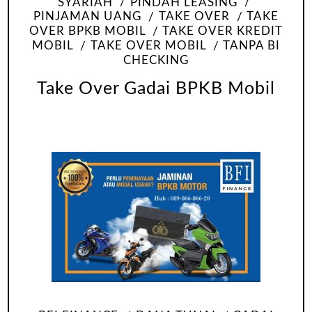
SYARIAH
PINDAH LEASING
PINJAMAN UANG
TAKE OVER
TAKE
OVER BPKB MOBIL
TAKE OVER KREDIT
MOBIL
TAKE OVER MOBIL
TANPA BI
CHECKING
Take Over Gadai BPKB Mobil