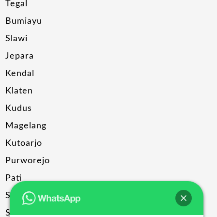
Tegal
Bumiayu
Slawi
Jepara
Kendal
Klaten
Kudus
Magelang
Kutoarjo
Purworejo
Pati
Sragen
Solo