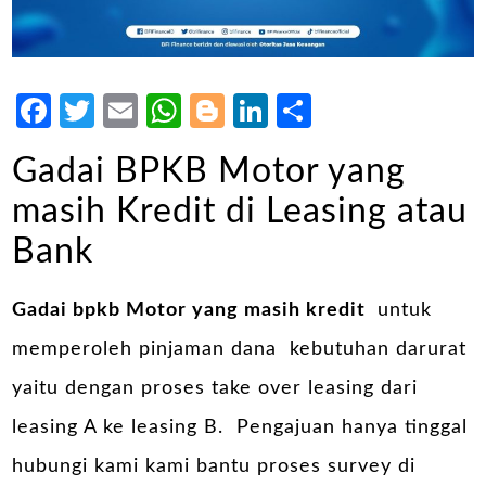
Facebook
Twitter
Email
WhatsApp
Blogger
LinkedIn
Share
Gadai BPKB Motor yang
masih Kredit di Leasing atau
Bank
Gadai bpkb Motor yang masih kredit
untuk
memperoleh pinjaman dana kebutuhan darurat
yaitu dengan proses take over leasing dari
leasing A ke leasing B. Pengajuan hanya tinggal
hubungi kami kami bantu proses survey di