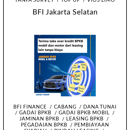
TANPA SURVEY
TOP UP
VIOS LIMO
BFI Jakarta Selatan
BFI FINANCE
CABANG
DANA TUNAI
GADAI BPKB
GADAI BPKB MOBIL
JAMINAN BPKB
LEASING BPKB
PEGADAIAN BPKB
PEMBIAYAAN