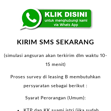
KIRIM SMS SEKARANG
(simulasi angsuran akan terkirim dlm waktu 10-
15 menit)
Proses survey di leasing B membutuhkan
persyaratan sebagai berikut :
Syarat Perorangan (Umum):
KTP dan KK suami istri (jika sudah