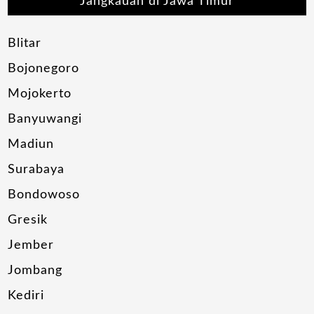
Jangkauan di Jawa Timur
Blitar
Bojonegoro
Mojokerto
Banyuwangi
Madiun
Surabaya
Bondowoso
Gresik
Jember
Jombang
Kediri