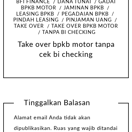
BFI FINANCE
DANA TUNAI
GADAI
BPKB MOTOR
JAMINAN BPKB
LEASING BPKB
PEGADAIAN BPKB
PINDAH LEASING
PINJAMAN UANG
TAKE OVER
TAKE OVER BPKB MOTOR
TANPA BI CHECKING
Take over bpkb motor tanpa
cek bi checking
Tinggalkan Balasan
Alamat email Anda tidak akan
dipublikasikan.
Ruas yang wajib ditandai