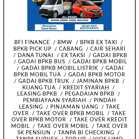
BFI FINANCE
BMW
BPKB EX TAXI
BPKB PICK UP
CABANG
CAIR SEHARI
DANA TUNAI
EX TAKSI
GADAI BPKB
GADAI BPKB BUS
GADAI BPKB MOBIL
GADAI BPKB MOBIL LISTRIK
GADAI
BPKB MOBIL TUA
GADAI BPKB MOTOR
GADAI BPKB TRUK
JAMINAN BPKB
KIJANG TUA
KREDIT SYARIAH
LEASING BPKB
PEGADAIAN BPKB
PEMBIAYAAN SYARIAH
PINDAH
LEASING
PINJAMAN UANG
TAKE
OVER
TAKE OVER BPKB MOBIL
TAKE
OVER BPKB MOTOR
TAKE OVER KREDIT
MOBIL
TAKE OVER MOBIL
TAKE OVER
SK PENSIUN
TANPA BI CHECKING